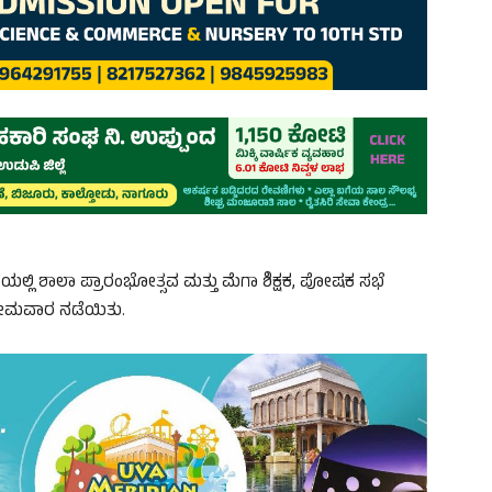
್ಲಿ ಶಾಲಾ ಪ್ರಾರಂಭೋತ್ಸವ ಮತ್ತು ಮೆಗಾ ಶಿಕ್ಷಕ, ಪೋಷಕ ಸಭೆ
ಿ ಸೋಮವಾರ ನಡೆಯಿತು.