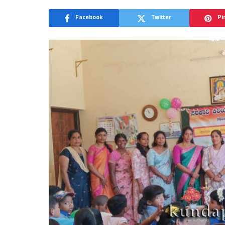
Facebook
Twitter
Pi