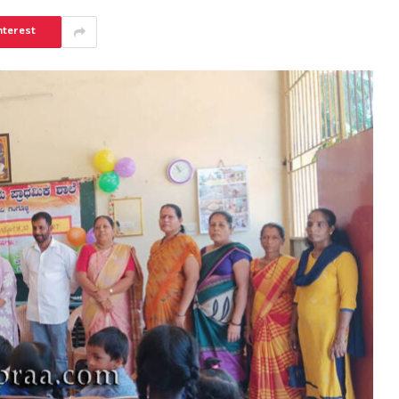
nterest