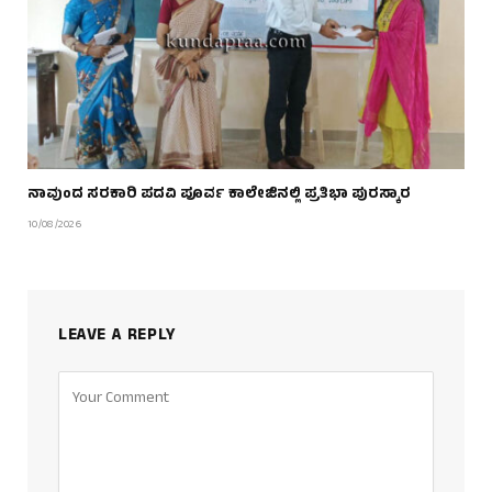
ನಾವುಂದ ಸರಕಾರಿ ಪದವಿ ಪೂರ್ವ ಕಾಲೇಜಿನಲ್ಲಿ ಪ್ರತಿಭಾ ಪುರಸ್ಕಾರ
10/08/2026
LEAVE A REPLY