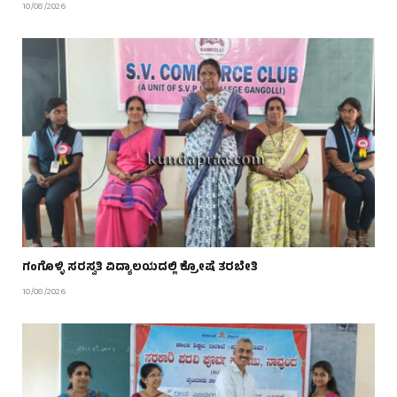
10/08/2026
ಗಂಗೊಳ್ಳಿ ಸರಸ್ವತಿ ವಿದ್ಯಾಲಯದಲ್ಲಿ ಕ್ರೋಷೆ ತರಬೇತಿ
10/08/2026