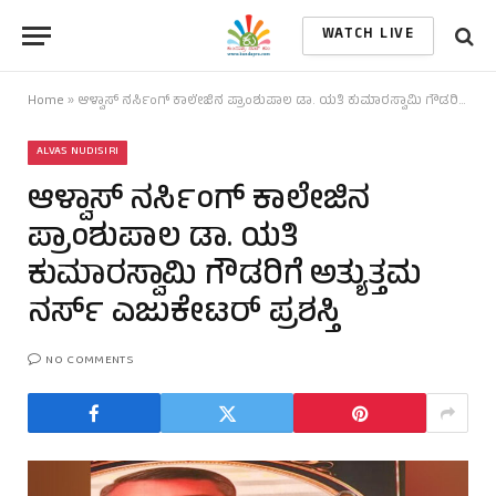
WATCH LIVE
Home
»
ಆಳ್ವಾಸ್ ನರ್ಸಿಂಗ್ ಕಾಲೇಜಿನ ಪ್ರಾಂಶುಪಾಲ ಡಾ. ಯತಿ ಕುಮಾರಸ್ವಾಮಿ ಗೌಡರಿಗೆ ಅತ್ಯುತ್ತಮ ನರ್ಸ್‌ ಎಜುಕೇಟರ್‌ ಪ್ರಶಸ್ತಿ
ALVAS NUDISIRI
ಆಳ್ವಾಸ್ ನರ್ಸಿಂಗ್ ಕಾಲೇಜಿನ
ಪ್ರಾಂಶುಪಾಲ ಡಾ. ಯತಿ
ಕುಮಾರಸ್ವಾಮಿ ಗೌಡರಿಗೆ ಅತ್ಯುತ್ತಮ
ನರ್ಸ್‌ ಎಜುಕೇಟರ್‌ ಪ್ರಶಸ್ತಿ
NO COMMENTS