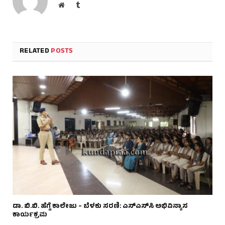
Website
Tumblr
RELATED
POSTS
ಡಾ. ಬಿ.ಬಿ. ಹೆಗ್ಡೆ ಕಾಲೇಜು – ಬೆಳಕು ಸರಣಿ: ಎಸ್‌ಎಸ್‌ಸಿ ಅಭಿವಿನ್ಯಾಸ
ಕಾರ್ಯಕ್ರಮ