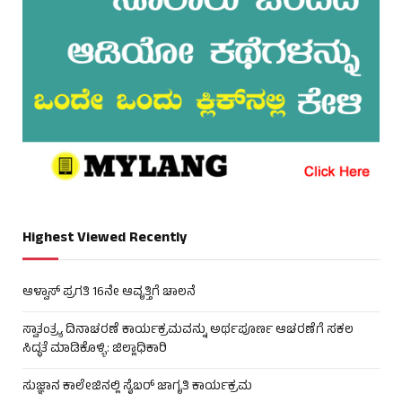
Highest Viewed Recently
ಆಳ್ವಾಸ್ ಪ್ರಗತಿ 16ನೇ ಆವೃತ್ತಿಗೆ ಚಾಲನೆ
ಸ್ವಾತಂತ್ರ್ಯ ದಿನಾಚರಣೆ ಕಾರ್ಯಕ್ರಮವನ್ನು ಅರ್ಥಪೂರ್ಣ ಆಚರಣೆಗೆ ಸಕಲ
ಸಿದ್ಧತೆ ಮಾಡಿಕೊಳ್ಳಿ: ಜಿಲ್ಲಾಧಿಕಾರಿ
ಸುಜ್ಞಾನ ಕಾಲೇಜಿನಲ್ಲಿ ಸೈಬರ್ ಜಾಗೃತಿ ಕಾರ್ಯಕ್ರಮ