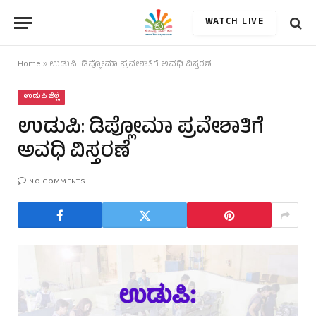
WATCH LIVE
Home
»
ಉಡುಪಿ: ಡಿಪ್ಲೋಮಾ ಪ್ರವೇಶಾತಿಗೆ ಅವಧಿ ವಿಸ್ತರಣೆ
ಉಡುಪಿ ಜಿಲ್ಲೆ
ಉಡುಪಿ: ಡಿಪ್ಲೋಮಾ ಪ್ರವೇಶಾತಿಗೆ
ಅವಧಿ ವಿಸ್ತರಣೆ
NO COMMENTS