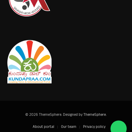
© 2026 ThemeSphere. Designed by
ThemeSphere
.
About portal
Our team
Privacy policy