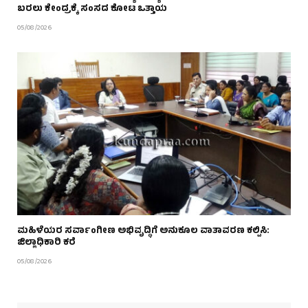
ಬರಲು ಕೇಂದ್ರಕ್ಕೆ ಸಂಸದ ಕೋಟ ಒತ್ತಾಯ
05/08/2026
ಮಹಿಳೆಯರ ಸರ್ವಾಂಗೀಣ ಅಭಿವೃದ್ಧಿಗೆ ಅನುಕೂಲ ವಾತಾವರಣ ಕಲ್ಪಿಸಿ:
ಜಿಲ್ಲಾಧಿಕಾರಿ ಕರೆ
05/08/2026