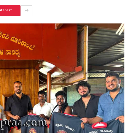
nterest