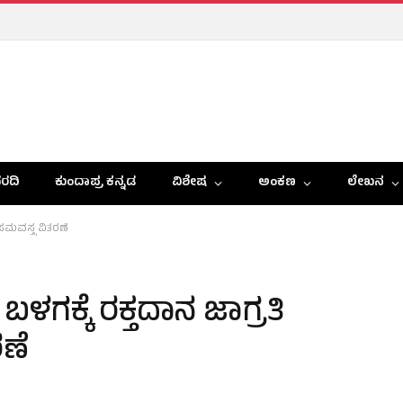
ರದಿ
ಕುಂದಾಪ್ರ ಕನ್ನಡ
ವಿಶೇಷ
ಅಂಕಣ
ಲೇಖನ
ಮವಸ್ತ್ರ ವಿತರಣೆ
ಗಕ್ಕೆ ರಕ್ತದಾನ ಜಾಗ್ರತಿ
ಣೆ