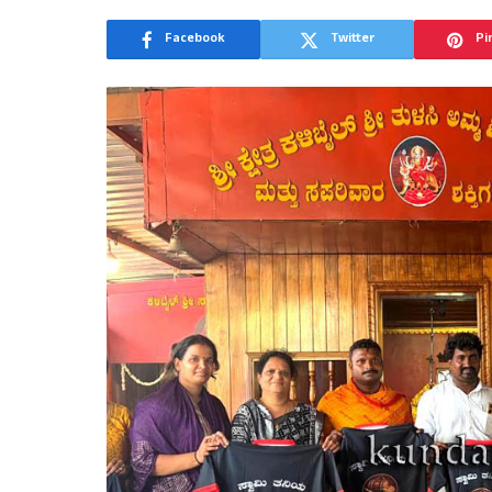
Facebook
Twitter
Pi