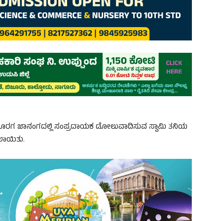
‌ನಲ್ಲಿ ಕೊರಗ ಜಾನಂಗದಲ್ಲಿ ಸಂಪ್ರದಾಯಕ ಡೋಲುವಾದಿಸುವ ಸ್ವಾಮಿ ತನಿಯ
ಸಲಾಯಿತು.