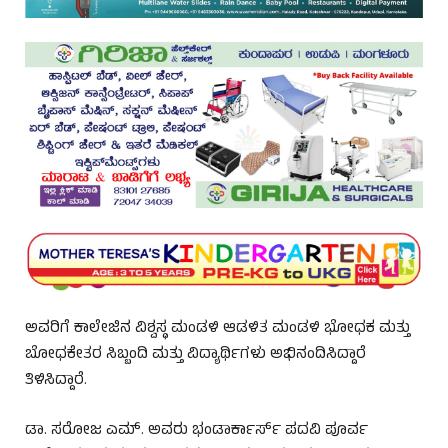
ಅವರಿಗೆ ಕಾಲೇಜಿನ ವಿಶ್ವಸ್ಥ ಮಂಡಳಿ ಆಡಳಿತ ಮಂಡಳಿ ಭೋಧಕ ಮತ್ತು
ಬೋಧಕೇತರ ಸಿಬ್ಬಂದಿ ಮತ್ತು ವಿದ್ಯಾರ್ಥಿಗಳು ಅಭಿನಂದಿಸಿದ್ದಾರೆ
ತಿಳಿಸಿದ್ದಾರೆ.
ಡಾ. ಸರೋಜ ಎಮ್. ಅವರು ಭಂಡಾರ್ಕಾರ್ಸ್ ಪದವಿ ಪೂರ್ವ