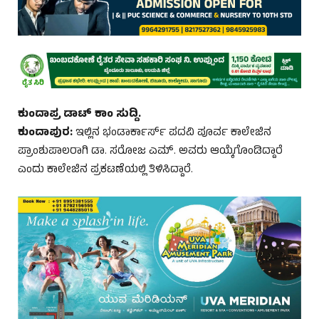
ಕುಂದಾಪ್ರ ಡಾಟ್‌ ಕಾಂ ಸುದ್ದಿ.
ಕುಂದಾಪುರ:
ಇಲ್ಲಿನ ಭಂಡಾರ್ಕಾರ್ಸ್ ಪದವಿ ಪೂರ್ವ ಕಾಲೇಜಿನ
ಪ್ರಾಂಶುಪಾಲರಾಗಿ ಡಾ. ಸರೋಜ ಎಮ್. ಅವರು ಆಯ್ಕೆಗೊಂಡಿದ್ದಾರೆ
ಎಂದು ಕಾಲೇಜಿನ ಪ್ರಕಟಣೆಯಲ್ಲಿ ತಿಳಿಸಿದ್ದಾರೆ.