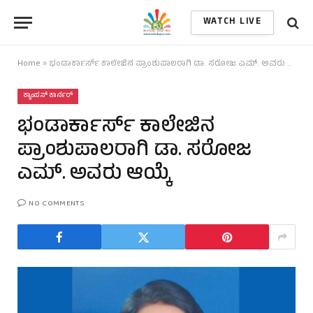
WATCH LIVE
Home
»
ಭಂಡಾರ್ಕಾರ್ಸ್ ಕಾಲೇಜಿನ ಪ್ರಾಂಶುಪಾಲರಾಗಿ ಡಾ. ಸರೋಜ ಎಮ್. ಅವರು ಆಯ್ಕೆ
ಕ್ಯಾಂಪಸ್ ಕಾರ್ನರ್
ಭಂಡಾರ್ಕಾರ್ಸ್ ಕಾಲೇಜಿನ
ಪ್ರಾಂಶುಪಾಲರಾಗಿ ಡಾ. ಸರೋಜ
ಎಮ್. ಅವರು ಆಯ್ಕೆ
NO COMMENTS