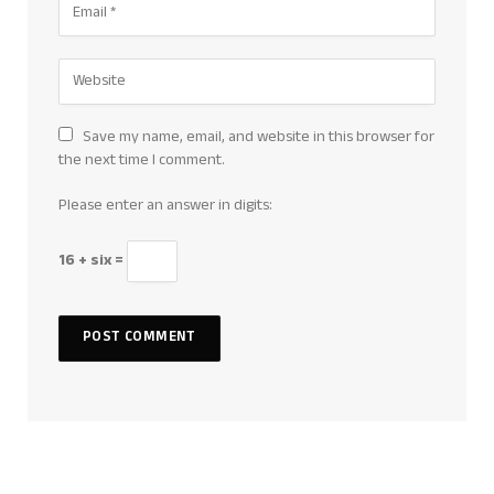
Save my name, email, and website in this browser for
the next time I comment.
Please enter an answer in digits:
16 + six =