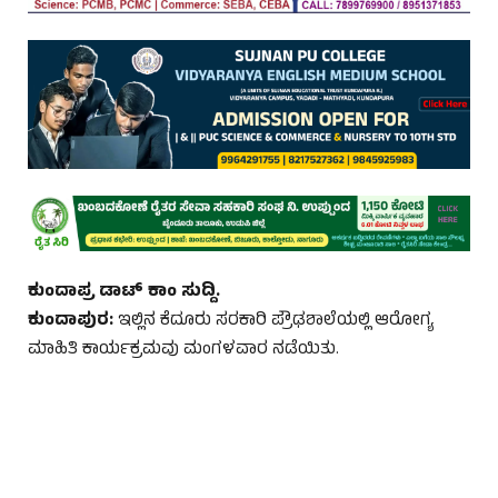
ಕುಂದಾಪ್ರ ಡಾಟ್‌ ಕಾಂ ಸುದ್ದಿ.
ಕುಂದಾಪುರ:
ಇಲ್ಲಿನ ಕೆದೂರು ಸರಕಾರಿ ಪ್ರೌಢಶಾಲೆಯಲ್ಲಿ ಆರೋಗ್ಯ
ಮಾಹಿತಿ ಕಾರ್ಯಕ್ರಮವು ಮಂಗಳವಾರ ನಡೆಯಿತು.