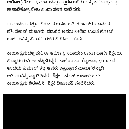
ಆರೋಗ್ಯವೇ ಭಾಗ್ಯ ಎಂಬುದನ್ನು ಎಲ್ಲರೂ ಅರಿತು ತಮ್ಮ ಆರೋಗ್ಯವನ್ನು
ಕಾಪಾಡಿಕೊಳ್ಳಬೇಕು ಎಂದು ಸಲಹೆ ನೀಡಿದರು.
ಈ ಸಂದರ್ಭದಲ್ಲಿ ದಾನಿಗಳಾದ ಆನಂದ್ ಸಿ. ಕುಂದರ್ ಗೀತಾನಂದ
ಫೌಂಡೇಶನ್ ಮಣೂರು, ಪಡುಕೆರೆ ಅವರು ನೀಡಿದ ಉಚಿತ ನೋಟ್
ಬುಕ್ ಗಳನ್ನು ವಿದ್ಯಾರ್ಥಿಗಳಿಗೆ ವಿತರಿಸಲಾಯಿತು.
ಕಾರ್ಯಕ್ರಮದಲ್ಲಿ ಮಹಿಳಾ ಆರೋಗ್ಯ ಸಹಾಯಕಿ ಶಾಂತಾ ಹಾಗೂ ಶಿಕ್ಷಕರು,
ವಿದ್ಯಾರ್ಥಿಗಳು ಉಪಸ್ಥಿತರಿದ್ದರು. ಶಾಲೆಯ ಮುಖ್ಯೋಪಾಧ್ಯಾಯರಾದ
ಉದಯ ಕುಮಾರ್ ಶೆಟ್ಟಿ ಅವರು ಪ್ರಾಸ್ತಾವಿಕ ಮಾತುಗಳನ್ನಾಡಿ
ಅತಿಥಿಗಳನ್ನು ಸ್ವಾಗತಿಸಿದರು. ಶಿಕ್ಷಕ ರಮೇಶ್ ಕುಲಾಲ್ ಎನ್.
ಕಾರ್ಯಕ್ರಮ ನಿರೂಪಿಸಿ, ಶಿಕ್ಷಕಿ ದೀಪಾವತಿ ವಂದಿಸಿದರು.