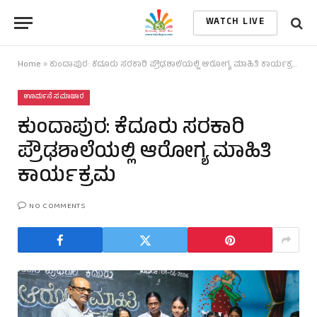
WATCH LIVE
Home
»
ಕುಂದಾಪುರ: ಕೆದೂರು ಸರಕಾರಿ ಪ್ರೌಢಶಾಲೆಯಲ್ಲಿ ಆರೋಗ್ಯ ಮಾಹಿತಿ ಕಾರ್ಯಕ್ರಮ
ಊರ್ಮನೆ ಸಮಾಚಾರ
ಕುಂದಾಪುರ: ಕೆದೂರು ಸರಕಾರಿ
ಪ್ರೌಢಶಾಲೆಯಲ್ಲಿ ಆರೋಗ್ಯ ಮಾಹಿತಿ
ಕಾರ್ಯಕ್ರಮ
NO COMMENTS