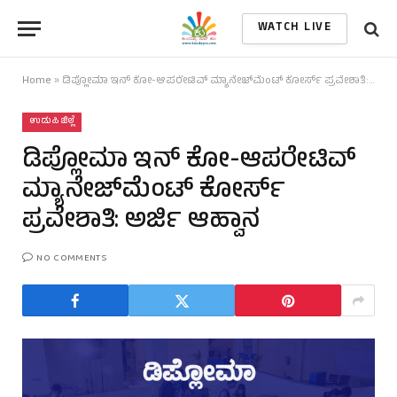
WATCH LIVE
Home
»
ಡಿಪ್ಲೋಮಾ ಇನ್ ಕೋ-ಆಪರೇಟಿವ್ ಮ್ಯಾನೇಜ್‌ಮೆಂಟ್ ಕೋರ್ಸ್ ಪ್ರವೇಶಾತಿ: ಅರ್ಜಿ ಆಹ್ವಾನ
ಉಡುಪಿ ಜಿಲ್ಲೆ
ಡಿಪ್ಲೋಮಾ ಇನ್ ಕೋ-ಆಪರೇಟಿವ್
ಮ್ಯಾನೇಜ್‌ಮೆಂಟ್ ಕೋರ್ಸ್
ಪ್ರವೇಶಾತಿ: ಅರ್ಜಿ ಆಹ್ವಾನ
NO COMMENTS