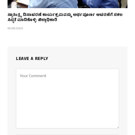
ಸ್ವಾತಂತ್ರ್ಯ ದಿನಾಚರಣೆ ಕಾರ್ಯಕ್ರಮವನ್ನು ಅರ್ಥಪೂರ್ಣ ಆಚರಣೆಗೆ ಸಕಲ
ಸಿದ್ಧತೆ ಮಾಡಿಕೊಳ್ಳಿ: ಜಿಲ್ಲಾಧಿಕಾರಿ
08/08/2026
LEAVE A REPLY