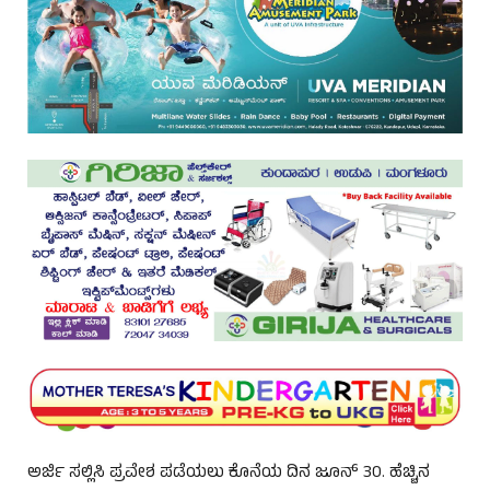
ಅರ್ಜಿ ಸಲ್ಲಿಸಿ ಪ್ರವೇಶ ಪಡೆಯಲು ಕೊನೆಯ ದಿನ ಜೂನ್ 30. ಹೆಚ್ಚಿನ