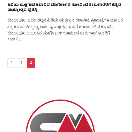
ಹಿರಿಯ ಯಕ್ಷಗಾನ ಕಲಾವಿದ ಮಾರ್ಗೋಳಿ ಗೋವಿಂದ ಶೇರುಗಾರರಿಗೆ ಕನ್ನಡ
ರಾಜ್ಯೋತ್ಸವ ಪ್ರಶಸ್ತಿ
ಕುಂದಾಪುರ: ಬಡಗುತಿಟ್ಟಿನ ಹಿರಿಯ ಯಕ್ಷಗಾನ ಕಲಾವಿದ, ಸ್ತ್ರೀಪಾತ್ರಗಳ ಮೂಲಕ
ತನ್ನ ಕಲಾವರ್ಚಸ್ಸನ್ನು ಅಸಂಖ್ಯ ಯಕ್ಷಪ್ರೀಯರಿಗೆ ಉಣಬಡಿಸಿದ ಕಲಾವಿದ
ಕುಂದಾಪುರ ತಾಲೂಕಿನ ಮಾರ್ಗೋಳಿ ಗೋವಿಂದ ಶೇರುಗಾರ್ ಅವರಿಗೆ
2015ನೇ…
Previous
1
2