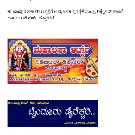
ಕುಂದಾಪುರ ಸರ್ಕಾರಿ ಆಸ್ಪತ್ರೆಗೆ ಆಮ್ಲಜನಕ ಪೂರೈಕೆ ಯಂತ್ರ, ರಿಕ್ಲೈನರ್ ಹಾಸಿಗೆ
ಹಾಗೂ ಗಾಲಿ ಕುರ್ಚಿ ಹಸ್ತಾಂತರ