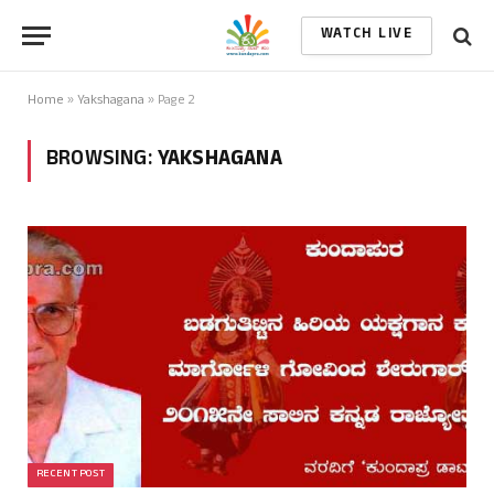
WATCH LIVE
Home
»
Yakshagana
»
Page 2
BROWSING:
YAKSHAGANA
RECENT POST