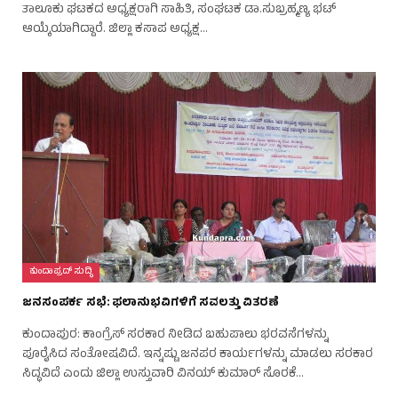
ತಾಲೂಕು ಘಟಕದ ಅಧ್ಯಕ್ಷರಾಗಿ ಸಾಹಿತಿ, ಸಂಘಟಕ ಡಾ.ಸುಬ್ರಹ್ಮಣ್ಯ ಭಟ್
ಆಯ್ಕೆಯಾಗಿದ್ದಾರೆ. ಜಿಲ್ಲಾ ಕಸಾಪ ಅಧ್ಯಕ್ಷ…
ಕುಂದಾಪ್ರದ್ ಸುದ್ಧಿ
ಜನಸಂಪರ್ಕ ಸಭೆ: ಫಲಾನುಭವಿಗಳಿಗೆ ಸವಲತ್ತು ವಿತರಣೆ
ಕುಂದಾಪುರ: ಕಾಂಗ್ರೆಸ್ ಸರಕಾರ ನೀಡಿದ ಬಹುಪಾಲು ಭರವಸೆಗಳನ್ನು
ಪೂರೈಸಿದ ಸಂತೋಷವಿದೆ. ಇನ್ನಷ್ಟು ಜನಪರ ಕಾರ್ಯಗಳನ್ನು ಮಾಡಲು ಸರಕಾರ
ಸಿದ್ಧವಿದೆ ಎಂದು ಜಿಲ್ಲಾ ಉಸ್ತುವಾರಿ ವಿನಯ್ ಕುಮಾರ್ ಸೊರಕೆ…