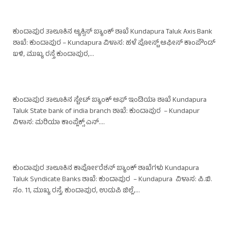
ಕುಂದಾಪುರ ತಾಲೂಕಿನ ಆ್ಯಕ್ಸಿಸ್ ಬ್ಯಾಂಕ್ ಶಾಖೆ Kundapura Taluk Axis Bank
ಶಾಖೆ: ಕುಂದಾಪುರ – Kundapura ವಿಳಾಸ: ಹಳೆ ಪೋಸ್ಟ್ ಆಫೀಸ್ ಕಾಂಪೌಂಡ್
ಬಳಿ, ಮುಖ್ಯ ರಸ್ತೆ ಕುಂದಾಪುರ,…
ಕುಂದಾಪುರ ತಾಲೂಕಿನ ಸ್ಟೇಟ್ ಬ್ಯಾಂಕ್ ಆಫ್ ಇಂಡಿಯಾ ಶಾಖೆ Kundapura
Taluk State bank of india branch ಶಾಖೆ: ಕುಂದಾಪುರ – Kundapur
ವಿಳಾಸ: ಮರಿಯಾ ಕಾಂಪ್ಲೆಕ್ಸ್ ಎನ್.…
ಕುಂದಾಪುರ ತಾಲೂಕಿನ ಕಾರ್ಪೋರೆಶನ್ ಬ್ಯಾಂಕ್ ಶಾಖೆಗಳು Kundapura
Taluk Syndicate Banks ಶಾಖೆ: ಕುಂದಾಪುರ – Kundapura ವಿಳಾಸ: ಪಿ.ಬಿ.
ನಂ. 11, ಮುಖ್ಯ ರಸ್ತೆ, ಕುಂದಾಪುರ, ಉಡುಪಿ ಜಿಲ್ಲೆ,…