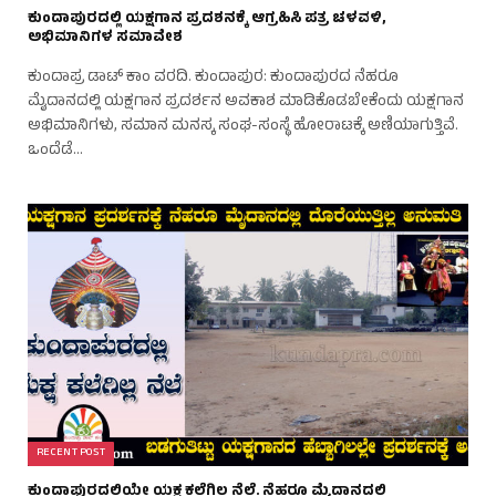
ಕುಂದಾಪುರದಲ್ಲಿ ಯಕ್ಷಗಾನ ಪ್ರದಶನಕ್ಕೆ ಆಗ್ರಹಿಸಿ ಪತ್ರ ಚಳವಳಿ,
ಅಭಿಮಾನಿಗಳ ಸಮಾವೇಶ
ಕುಂದಾಪ್ರ ಡಾಟ್ ಕಾಂ ವರದಿ. ಕುಂದಾಪುರ: ಕುಂದಾಪುರದ ನೆಹರೂ
ಮೈದಾನದಲ್ಲಿ ಯಕ್ಷಗಾನ ಪ್ರದರ್ಶನ ಅವಕಾಶ ಮಾಡಿಕೊಡಬೇಕೆಂದು ಯಕ್ಷಗಾನ
ಅಭಿಮಾನಿಗಳು, ಸಮಾನ ಮನಸ್ಕ ಸಂಘ-ಸಂಸ್ಥೆ ಹೋರಾಟಕ್ಕೆ ಅಣಿಯಾಗುತ್ತಿವೆ.
ಒಂದೆಡೆ…
RECENT POST
ಕುಂದಾಪುರದಲ್ಲಿಯೇ ಯಕ್ಷ ಕಲೆಗಿಲ್ಲ ನೆಲೆ. ನೆಹರೂ ಮೈದಾನದಲ್ಲಿ