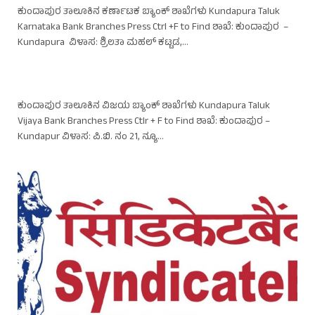
ಕುಂದಾಪುರ ತಾಲೂಕಿನ ಕರ್ಣಾಟಕ ಬ್ಯಾಂಕ್ ಶಾಖೆಗಳು Kundapura Taluk
Karnataka Bank Branches Press Ctrl +F to Find ಶಾಖೆ: ಕುಂದಾಪುರ –
Kundapura ವಿಳಾಸ: ಶ್ರಿಲತಾ ಮಹಲ್ ಕಟ್ಟಡ,…
ಕುಂದಾಪುರ ತಾಲೂಕಿನ ವಿಜಯ ಬ್ಯಾಂಕ್ ಶಾಖೆಗಳು Kundapura Taluk
Vijaya Bank Branches Press Ctlr + F to Find ಶಾಖೆ: ಕುಂದಾಪುರ –
Kundapur ವಿಳಾಸ: ಪಿ.ಬಿ. ನಂ 21, ನ್ಯೂ…