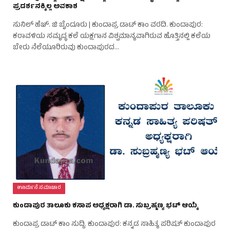
ಪ್ರದರ್ಶನಕ್ಕಿಲ್ಲ ಅವಕಾಶ
ಸುನಿಲ್ ಹೆಚ್. ಜಿ ಬೈಂದೂರು | ಕುಂದಾಪ್ರ ಡಾಟ್ ಕಾಂ ವರದಿ. ಕುಂದಾಪುರ:
ಕರಾವಳಿಯ ಸಮೃದ್ಧ ಕಲೆ ಯಕ್ಷಗಾನ ವಿಶ್ವಮಾನ್ಯವಾಗಿರುವ ಹೊತ್ತಿನಲ್ಲಿ ಕಲೆಯ
ಬೇರು ನೆಲೆಯೂರಿರುವು ಕುಂದಾಪುರದ…
ಊರ್ಮನೆ ಸಮಾಚಾರ
ಕುಂದಾಪುರ ತಾಲೂಕು ಕಸಾಪ ಅಧ್ಯಕ್ಷರಾಗಿ ಡಾ. ಸುಬ್ರಹ್ಮಣ್ಯ ಭಟ್ ಆಯ್ಕೆ
ಕುಂದಾಪ್ರ ಡಾಟ್ ಕಾಂ ಸುದ್ದಿ. ಕುಂದಾಪುರ: ಕನ್ನಡ ಸಾಹಿತ್ಯ ಪರಿಷತ್ ಕುಂದಾಪುರ