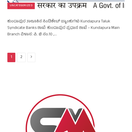
UNCATEGORIZED
ಕುಂದಾಪುರ ತಾಲೂಕಿನ ಸಿಂಡಿಕೇಟ್ ಬ್ಯಾಂಕುಗಳು Kundapura Taluk
Syndicate Banks ಶಾಖೆ: ಕುಂದಾಪುರ ಪ್ರಧಾನ ಶಾಖೆ – Kundapura Main
Branch ವಿಳಾಸ: ಪಿ. ಬಿ ನಂ.10 ,…
Next
1
2