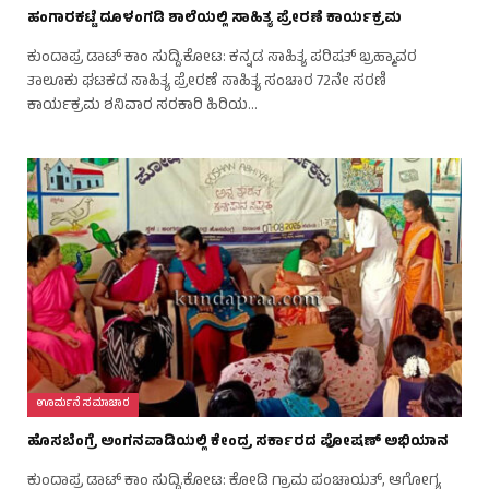
ಹಂಗಾರಕಟ್ಟೆ ದೂಳಂಗಡಿ ಶಾಲೆಯಲ್ಲಿ ಸಾಹಿತ್ಯ ಪ್ರೇರಣೆ ಕಾರ್ಯಕ್ರಮ
ಕುಂದಾಪ್ರ ಡಾಟ್‌ ಕಾಂ ಸುದ್ದಿ.ಕೋಟ: ಕನ್ನಡ ಸಾಹಿತ್ಯ ಪರಿಷತ್ ಬ್ರಹ್ಮಾವರ
ತಾಲೂಕು ಘಟಕದ ಸಾಹಿತ್ಯ ಪ್ರೇರಣೆ ಸಾಹಿತ್ಯ ಸಂಚಾರ 72ನೇ ಸರಣಿ
ಕಾರ್ಯಕ್ರಮ ಶನಿವಾರ ಸರಕಾರಿ ಹಿರಿಯ…
ಊರ್ಮನೆ ಸಮಾಚಾರ
ಹೊಸಬೆಂಗ್ರೆ ಅಂಗನವಾಡಿಯಲ್ಲಿ ಕೇಂದ್ರ ಸರ್ಕಾರದ ಪೋಷಣ್ ಅಭಿಯಾನ
ಕುಂದಾಪ್ರ ಡಾಟ್‌ ಕಾಂ ಸುದ್ದಿ.ಕೋಟ: ಕೋಡಿ ಗ್ರಾಮ ಪಂಚಾಯತ್, ಆಗೋಗ್ಯ