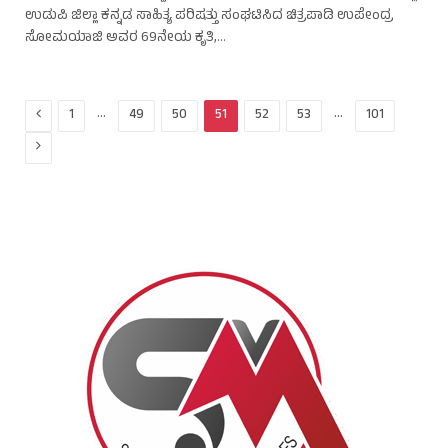
ಉಡುಪಿ ಜಿಲ್ಲಾ ಕನ್ನಡ ಸಾಹಿತ್ಯ ಪರಿಷತ್ತು ಸಂಘಟಿಸಿದ ಚಿತ್ರಪಾಡಿ ಉಪೇಂದ್ರ
ಸೋಮಯಾಜಿ ಅವರ 69ನೇಯ ಕೃತಿ,…
Previous
…
…
1
49
50
51
52
53
101
Next