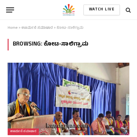
WATCH LIVE
Home
»
ಊರ್ಮನೆ ಸಮಾಚಾರ
»
ಕೋಟ-ಸಾಲಿಗ್ರಾಮ
BROWSING:
ಕೋಟ-ಸಾಲಿಗ್ರಾಮ
ಊರ್ಮನೆ ಸಮಾಚಾರ