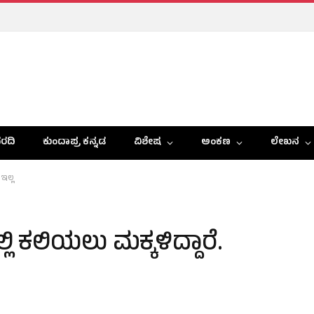
ರದಿ
ಕುಂದಾಪ್ರ ಕನ್ನಡ
ವಿಶೇಷ
ಅಂಕಣ
ಲೇಖನ
 ಇಲ್ಲ
ಿ ಕಲಿಯಲು ಮಕ್ಕಳಿದ್ದಾರೆ.