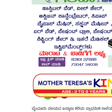
ಬೈಂದೂರು ವಲಯದ ಜನ್ನಾಲು ಕಿರಿಯ ಪ್ರಾಥಮಿಕ ಶಾಲೆಯಲ್ಲಿ ಪ್ರಸ