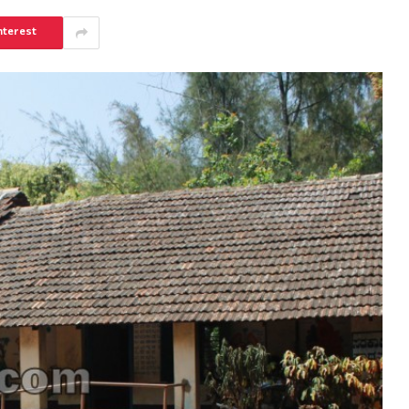
nterest