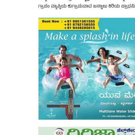
ಗ್ರಾಪಂ ವ್ಯಾಪ್ತಿಯ ಕುಗ್ರಾಮವಾದ ಜನ್ನಾಲು ಕಿರಿಯ ಪ್ರಾಥಮಿ