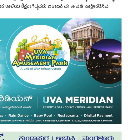
ಕ ಶಾಲೆಯ ಶಿಕ್ಷಕಾಗಿದ್ದವರು ಏಕಾಏಕಿ ವರ್ಗಾವಣೆ ಸಾಕ್ಷೀಕರಿಸಿವೆ.