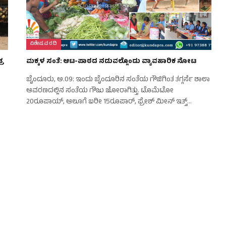
ವಿಶೇಷ ವರದಿ
್ರ
ಮಕ್ಕಳ ಸಂತೆ: ಆಟ-ಪಾಠದ ನಡುವಲ್ಲೊಂದು ವ್ಯಾವಹಾರಿಕ ನೋಟ
ಬೈಂದೂರು, ಅ.09: ಇಂದು ಬೈಂದೂರಿನ ಸಂತೆಯ ಗೌಜಿಗಿಂತ ತಗ್ಗರ್ಸೆ ಶಾಲಾ
ಆವರಣದಲ್ಲಿನ ಸಂತೆಯ ಗೌಜು ಜೋರಾಗಿತ್ತು. ಟೊಮೆಟೋ
20ರೂಪಾಯ್, ಆಲೂಗೆ ಬರೀ 15ರೂಪಾರ್, ಫ್ರೇಶ್ ಮೀನ್ ಇತ್ತ್…