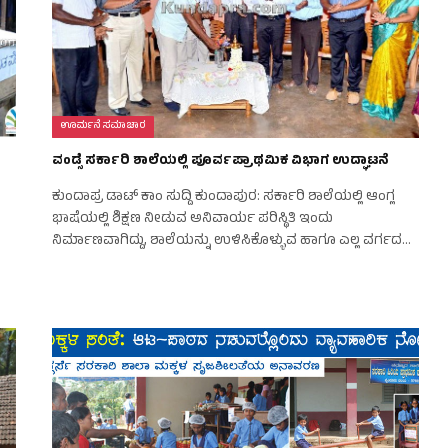
ಊರ್ಮನೆ ಸಮಾಚಾರ
ವಂಡ್ಸೆ ಸರ್ಕಾರಿ ಶಾಲೆಯಲ್ಲಿ ಪೂರ್ವಪ್ರಾಥಮಿಕ ವಿಭಾಗ ಉದ್ಘಾಟನೆ
ಕುಂದಾಪ್ರ ಡಾಟ್ ಕಾಂ ಸುದ್ದಿ ಕುಂದಾಪುರ: ಸರ್ಕಾರಿ ಶಾಲೆಯಲ್ಲಿ ಆಂಗ್ಲ
ಭಾಷೆಯಲ್ಲಿ ಶಿಕ್ಷಣ ನೀಡುವ ಅನಿವಾರ್ಯ ಪರಿಸ್ಥಿತಿ ಇಂದು
ನಿರ್ಮಾಣವಾಗಿದ್ದು, ಶಾಲೆಯನ್ನು ಉಳಿಸಿಕೊಳ್ಳುವ ಹಾಗೂ ಎಲ್ಲ ವರ್ಗದ…