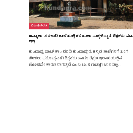
ವಿಶೇಷ ವರದಿ
ಜನ್ನಾಲು: ಸರಕಾರಿ ಶಾಲೆಯಲ್ಲಿ ಕಲಿಯಲು ಮಕ್ಕಳಿದ್ದಾರೆ. ಶಿಕ್ಷಕರು ಮಾತ
ಇಲ್ಲ
ಕುಂದಾಪ್ರ ಡಾಟ್ ಕಾಂ ವರದಿ ಕುಂದಾಪುರ: ಕನ್ನಡ ಶಾಲೆಗಳಿಗೆ ಬೀಗ
ಬೀಳಲು ಪರೋಕ್ಷವಾಗಿ ಶಿಕ್ಷಕರು ಹಾಗೂ ಶಿಕ್ಷಣ ಇಲಾಖೆಯಲ್ಲಿನ
ಲೋಪವೇ ಕಾರಣವಾಗುತ್ತಿವೆ ಎಂಬ ಅಂಶ ಗುಟ್ಟಾಗಿ ಉಳಿದಿಲ್ಲ.…