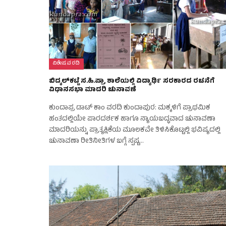
ವಿಶೇಷ ವರದಿ
ಬಿದ್ಕಲ್‌ಕಟ್ಟೆ ಸ.ಹಿ.ಪ್ರಾ ಶಾಲೆಯಲ್ಲಿ ವಿದ್ಯಾರ್ಥಿ ಸರಕಾರದ ರಚನೆಗೆ
ವಿಧಾನಸಭಾ ಮಾದರಿ ಚುನಾವಣೆ
ಕುಂದಾಪ್ರ ಡಾಟ್ ಕಾಂ ವರದಿ ಕುಂದಾಪುರ: ಮಕ್ಕಳಿಗೆ ಪ್ರಾಥಮಿಕ
ಹಂತದಲ್ಲಿಯೇ ಪಾರದರ್ಶಕ ಹಾಗೂ ನ್ಯಾಯಬದ್ಧವಾದ ಚುನಾವಣಾ
ಮಾದರಿಯನ್ನು ಪ್ರಾತ್ಯಕ್ಷಿಕೆಯ ಮೂಲಕವೇ ತಿಳಿಸಿಕೊಟ್ಟಲ್ಲಿ ಭವಿಷ್ಯದಲ್ಲಿ
ಚುನಾವಣಾ ರೀತಿನೀತಿಗಳ ಬಗ್ಗೆ ಸ್ಪಷ್ಟ…