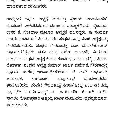
ಎಲ್ಲಾ ಬೇಡಿಕೆಗಳನ್ನು ಈಡೇರಿಸಲು ಪ್ರಾಮಾಣಿಕ ಪ್ರಯತ್ನ
ಮಾಡಲಾಗುವುದು ಎಚಿದರು.
ಉಪ್ಪುಂದ ಗ್ರಾಪಂ ಅಧ್ಯಕ್ಷೆ ದುರ್ಗಮ್ಮ ಸ್ಥಳೀಯ ಅಂಗನವಾಡಿಗೆ
ಹೊಸದಾಗಿ ಅಳವಡಿಸಲಾದ ನೆಲಹಾಸು ಉದ್ಘಾಟಿಸಿದರು. ಬೈಂದೂರು
ಶಾಸಕ ಕೆ. ಗೋಪಾಲ ಪೂಜಾರಿ ಅಧ್ಯಕ್ಷತೆ ವಹಿಸಿದ್ದರು. ಈ ಸಂದರ್ಭ
ವಲಯ ನಾಡದೋಣಿ ಮೀನುಗಾರರ ಸಂಘದ ಎಲ್ಲಾ ಮಾಜಿ ಅಧ್ಯಕ್ಷರನ್ನು
ಗೌರವಿಸಲಾಯಿತು. ಸಂಘದ ಗೌರವಾಧ್ಯಕ್ಷ ಎಸ್. ಮದನ್‌ಕುಮಾರ್
ಶುಭಾಸಂಶನೆಗೈದರು. ಜಿಪಂ ಸದಸ್ಯ ಸುರೇಶ ಬಟವಾಡಿ, ಮೊಗವೀರ
ಮಹಾಜನ ಸಂಘದ ಅಧ್ಯಕ್ಷ ಕೇಶವ ಕುಂದರ್, ತಾಪಂ ಸದಸ್ಯೆ ಪ್ರಮೀಳಾ
ದೇವಾಡಿಗ, ಸಂಘದ ಅಧ್ಯಕ್ಷ ಕುಮಾರ್ ಖಾರ್ವಿ ಬಿಹೆಚ್‌ಕೆ, ಗೌರವಾಧ್ಯಕ್ಷ
ಪ್ರಭಾಕರ ಖಾರ್ವಿ, ಇಲಾಖಾಧಿಕಾರಿಗಳಾದ ಟಿ. ಎಸ್. ರಾಥೋಡ್,
ಜಂಬಾವಳಿ, ನಾಗರಾಜ್, ಪಾರ್ಶ್ವನಾಥ್ ಮೊದಲಾದವರು
ಉಪಸ್ಥಿತರಿದ್ದರು. ಸಂಘದ ಗೌರವಾಧ್ಯಕ್ಷ ನವೀನ್‌ಚಂದ್ರ ಉಪ್ಪುಂದ ತಮ್ಮ
ಪ್ರಾಸ್ತಾವಿಕ ಮಾತುಗಳನ್ನಾಡಿದರು. ಕಾರ್ಯದರ್ಶಿ ಶೇಖರ್ ಖಾರ್ವಿ
ಸ್ವಾಗತಿಸಿ, ಕೋಶಾಧಿಕಾರಿ ಅಣ್ಣಯ್ಯ ಖಾರ್ವಿ ವಂದಿಸಿದರು. ಪ್ರಸನ್ನಕುಮಾರ್
ನಿರೂಪಿಸಿದರು.