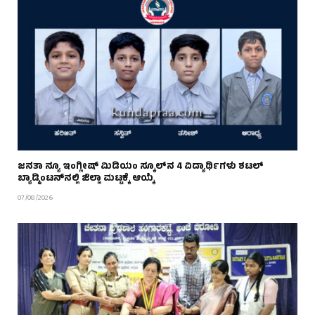
ಜನತಾ ನ್ಯೂ ಇಂಗ್ಲೀಷ್ ಮಿಡಿಯಂ ಸ್ಕೂಲ್‌ನ 4 ವಿದ್ಯಾರ್ಥಿಗಳು ಶಟಲ್
ಬ್ಯಾಡ್ಮಿಂಟನ್‌ನಲ್ಲಿ ಜಿಲ್ಲಾ ಮಟ್ಟಕ್ಕೆ ಆಯ್ಕೆ
07/08/2026