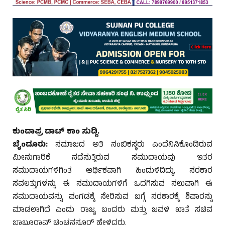
ಕುಂದಾಪ್ರ ಡಾಟ್ ಕಾಂ ಸುದ್ದಿ.
ಬೈಂದೂರು:
ಸಮಾಜದ ಅತಿ ನಂಬಿಕಸ್ಥರು ಎಂದೆನಿಸಿಕೊಂಡಿರುವ
ಮೀನುಗಾರಿಕೆ ನಡೆಸುತ್ತಿರುವ ಸಮುದಾಯವು ಇತರ
ಸಮುದಾಯಗಳಿಗಿಂತ ಆರ್ಥಿಕವಾಗಿ ಹಿಂದುಳಿದಿದ್ದು, ಸರಕಾರ
ಸವಲತ್ತುಗಳನ್ನು ಈ ಸಮುದಾಯಗಳಿಗೆ ಒದಗಿಸುವ ಸಲುವಾಗಿ ಈ
ಸಮುದಾಯವನ್ನು ಪಂಗಡಕ್ಕೆ ಸೇರಿಸುವ ಬಗ್ಗೆ ಸರಕಾರಕ್ಕೆ ಶಿಪಾರಸ್ಸು
ಮಾಡಲಾಗಿದೆ ಎಂದು ರಾಜ್ಯ ಬಂದರು ಮತ್ತು ಜವಳಿ ಖಾತೆ ಸಚಿವ
ಬಾಬೂರಾವ್ ಚಿಂಚನಸೂರ್ ಹೇಳಿದರು.