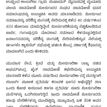
ಉಪ್ಪುಂದ-ಅಂಬಾಗಿಲು ಗ್ರಾಮ ಪಂಚಾಯತ್ ಮೈದಾನದಲ್ಲಿ ಬೈಂದೂರು
ವಲಯ ನಾಡದೋಣಿ ಮೀನುಗಾರರ ಸಂಘದ ನಾಡದೋಣಿ ಭವನ
ಸಮಾರಂಭವನ್ನು ಉದ್ಘಾಟಿಸಿ ಅವರು ಮಾತನಾಡಿದರು. ಮೀನುಗಾರ
ಸಮಾಜವನ್ನು ಪರಿಶಿಷ್ಟ ಪಂಗಡಕ್ಕೆ ಸೇರಿಸುವಲ್ಲಿ ಕಳೆದ 40 ವರ್ಷಗಳಿಂದ
ಸತತ ಹೋರಾಟ ಮಾಡುತ್ತಿದ್ದೇನೆ. ಮೀನುಗಾರಿಕೆಯನ್ನು ನೆಚ್ಚಿಕೊಂಡಿರುವ
ಖಾರ್ವಿ, ಗಂಗಾಪುತ್ರರು ಮೊದಲಾದ ಸಮಾಜದ ಕೆಳಮಟ್ಟದಲ್ಲಿರುವ
ಜನಾಂಗದವರನ್ನು ಪರಿಶಿಷ್ಠ ಪಂಗಡಕ್ಕೆ ಸೇರಿಸಬೇಕೆನ್ನುವ ನೆಲೆಯಲ್ಲಿ
ಈಗಾಗಲೇ ಕ್ಯಾಬಿನೆಟ್ ಸಭೆಯಲ್ಲಿ ಚರ್ಚಿಸಿ ಕೇಂದ್ರ ಸರ್ಕಾರಕ್ಕೆ ಶಿಫಾರಸ್ಸು
ಮಾಡಲಾಗಿದೆ ಎಂದು ಹೇಳಿದರು.
ಯುವಜನ ಸೇವೆ, ಕ್ರೀಡೆ ಮತ್ತು ಮೀನುಗಾರಿಕಾ ರಾಜ್ಯ ಸಚಿವ
ಅಭಯ್‌ಚಂದ್ರ ಜೈನ್ ನಾಡದೋಣಿ ಕಛೇರಿಯನ್ನು ಉದ್ಘಾಟಿಸಿ
ಮಾತನಾಡಿ ಕಳೆದ ಮೂರು ವರ್ಷದಿಂದ ಮೀನುಗಾರಿಕಾ ರಸ್ತೆ ದುರಸ್ತಿಗಾಗಿ
ನಬಾರ್ಡ್ ಮೂಲಕ ಪ್ರತಿವರ್ಷ ಕರಾವಳಿ ಭಾಗದ ಅಭಿವೃದ್ಧಿಗೆ ತಲಾ
ಒಂದು ಕೋಟಿ ಅನುದಾನ ಹಾಗೂ ಪ್ರತಿವರ್ಷ ನೂರು ಮೀನುಗಾರಿಕಾ
ಮನೆಗಳನ್ನು ಒದಗಿಸಲಾಗುತ್ತಿದೆ. ಇಂದು ನಾಡದೋಣಿ ಮೀನುಗಾರರು
ಹಲವು ಬೇಡಿಕೆಗಳನ್ನು ಮುಂದಿಟ್ಟಿದ್ದು, ಮುಖ್ಯಮಂತ್ರಿ ಬಳಿ ತೆರಳಿ ಅವರ