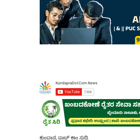
ಕುಂದಾಪ್ರ ಡಾಟ್ ಕಾಂ ಸುದ್ದಿ.