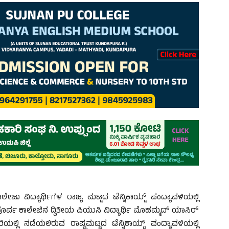
 ವಿದ್ಯಾರ್ಥಿಗಳ ರಾಜ್ಯ ಮಟ್ಟದ ಟೆನ್ನಿಕಾಯ್ಟ್ ಪಂದ್ಯಾವಳಿಯಲ್ಲಿ
ಪೂರ್ವ ಕಾಲೇಜಿನ ದ್ವಿತೀಯ ಪಿಯುಸಿ ವಿದ್ಯಾರ್ಥಿ ಮೊಹಮ್ಮದ್ ಯಾಸಿರ್
ಲಿ ನಡೆಯಲಿರುವ ರಾಷ್ಟ್ರಮಟ್ಟದ ಟೆನ್ನಿಕಾಯ್ಟ್ ಪಂದ್ಯಾವಳಿಯಲ್ಲಿ