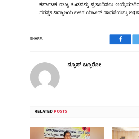
ಕರ್ನಾಟಕ ರಾಜ್ಯ ತಂಡವನ್ನು ಪ್ರತಿನಿಧಿಸಲು ಆಯ್ಕೆಯಾಗಿರುತ
ಸರಸ್ವತಿ ವಿದ್ಯಾಲಯ ಬಳಗ ಯಾಸಿರ್ ಸಾಧನೆಯನ್ನು ಅಭಿನಂ
SHARE.
Faceboo
ನ್ಯೂಸ್ ಬ್ಯೂರೋ
RELATED
POSTS