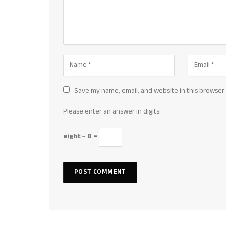
Save my name, email, and website in this browser 
Please enter an answer in digits:
eight − 8 =