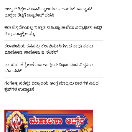
ಆಳ್ವಾಸ್ ಶಿಕ್ಷಣ ಮಹಾವಿದ್ಯಾಲಯದ ಸಹಾಯಕ ಪ್ರಾಧ್ಯಾಪಕಿ
ಮಲ್ಲಿಕಾ ಶೆಟ್ಟಿಗೆ ಡಾಕ್ಟರೇಟ್ ಪದವಿ
ಕರಾಟೆ ಸ್ಪರ್ಧೆಯಲ್ಲಿ ಗುಜ್ಜಾಡಿ ಸ.ಹಿ.ಪ್ರಾ ಶಾಲೆಯ ವಿದ್ಯಾರ್ಥಿನಿ ಆದ್ವಿತಿ
ಜಿಲ್ಲಾ ಮಟ್ಟಕ್ಕೆ ಆಯ್ಕೆ
ಕಲಾಜೀವಿಯ ಕನಸನ್ನು ಕಲಾಭಿಮಾನಿಗಳಾದ ನಾವು ನನಸು
ಮಾಡೋಣ: ನಾಡೋಜ ಜಿ. ಶಂಕರ್
lr
ಡಾ. ಬಿ.ಬಿ. ಹೆಗ್ಡೆ ಕಾಲೇಜು: ಇಂಗ್ಲೀಷ್ ವಿಭಾಗದಿಂದ ವಿಸ್ತರಣಾ
ಚಟುವಟಿಕೆ
ಗಂಗೊಳ್ಳಿ ಸರಸ್ವತಿ ವಿದ್ಯಾಲಯ ಆಂಗ್ಲ ಮಾಧ್ಯಮ ಶಾಲೆಗಳ ವಿವಿಧ
ಕ್ಲಬ್‌ಗಳ ಉದ್ಘಾಟನೆ