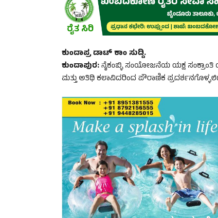
ಕುಂದಾಪ್ರ ಡಾಟ್ ಕಾಂ ಸುದ್ದಿ.
ಕುಂದಾಪುರ:
ನೈಕಂಬ್ಳಿ ಸಂಯೋಜನೆಯ ಯಕ್ಷ ಸಂಕ್ರಾಂತಿ ಯ
ಮತ್ತು ಅತಿಥಿ ಕಲಾವಿದರಿಂದ ಪೌರಾಣಿಕ ಪ್ರದರ್ಶನಗೊಳ್ಳಲಿದ