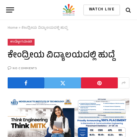
WATCH LIVE
Home
»
ಕೇಂದ್ರೀಯ ವಿದ್ಯಾಲಯದಲ್ಲಿ ಹುದ್ದೆ
ಉದ್ಯೋಗ ಮಾಹಿತಿ
ಕೇಂದ್ರೀಯ ವಿದ್ಯಾಲಯದಲ್ಲಿ ಹುದ್ದೆ
NO COMMENTS