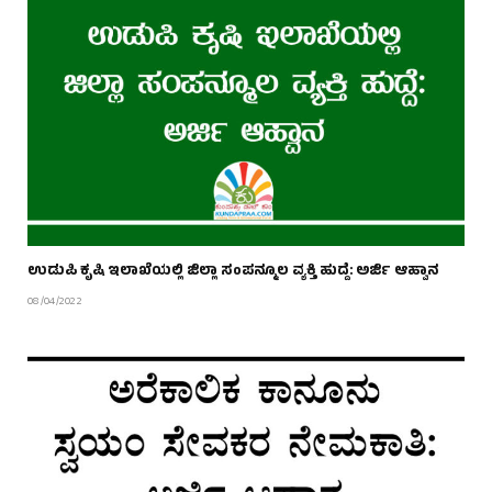
ಉಡುಪಿ ಕೃಷಿ ಇಲಾಖೆಯಲ್ಲಿ ಜಿಲ್ಲಾ ಸಂಪನ್ಮೂಲ ವ್ಯಕ್ತಿ ಹುದ್ದೆ: ಅರ್ಜಿ ಆಹ್ವಾನ
08/04/2022