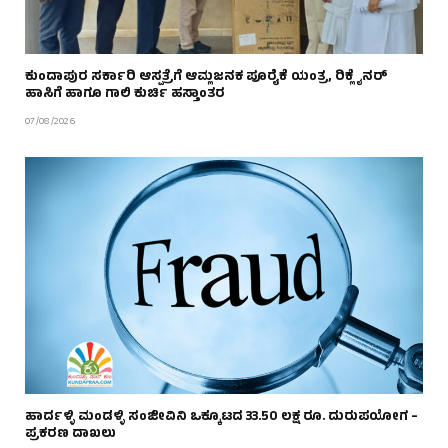
ಕುಂದಾಪುರ ಸರ್ಕಾರಿ ಆಸ್ಪತ್ರೆಗೆ ಆಮ್ಲಜನಕ ಪೂರೈಕೆ ಯಂತ್ರ, ರಿಕ್ಲೈನರ್
ಹಾಸಿಗೆ ಹಾಗೂ ಗಾಲಿ ಕುರ್ಚಿ ಹಸ್ತಾಂತರ
07/08/2026
ಹಾರ್ದಳ್ಳಿ ಮಂಡಳ್ಳಿ ಸಂಜೀವಿನಿ ಒಕ್ಕೂಟದ 33.50 ಲಕ್ಷ ರೂ. ದುರುಪಯೋಗ –
ಪ್ರಕರಣ ದಾಖಲು