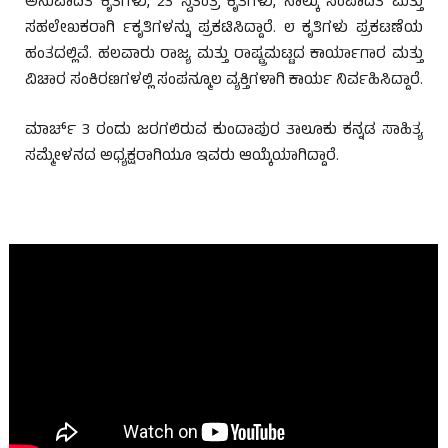
ಅನುವಾದಿತ ಕೃತಿಗಳು, 23 ಸ್ವತಂತ್ರ ಕೃತಿಗಳು, ನಾಲ್ಕು ಸಂಪಾದಿತ ಮತ್ತು
ಸಹಲೇಖಕರಾಗಿ ೯ಕೃತಿಗಳನ್ನು ಪ್ರಕಟಿಸಿದ್ದಾರೆ. ೮ ಕೃತಿಗಳು ಪ್ರಕಟಣೆಯ
ಹಂತದಲ್ಲಿವೆ. ಹಲವಾರು ರಾಜ್ಯ ಮತ್ತು ರಾಷ್ಟ್ರಮಟ್ಟದ ಕಾರ್ಯಾಗಾರ ಮತ್ತು
ವಿಚಾರ ಸಂಕಿರಣಗಳಲ್ಲಿ ಸಂಪನ್ಮೂಲ ವ್ಯಕ್ತಿಗಳಾಗಿ ಕಾರ್ಯ ನಿರ್ವಹಿಸಿದ್ದಾರೆ.
ಮಾರ್ಚ್ 3 ರಂದು ಜರಗಲಿರುವ ಕುಂದಾಪುರ ತಾಲೂಕು ಕನ್ನಡ ಸಾಹಿತ್ಯ
ಸಮ್ಮೇಳನದ ಅಧ್ಯಕ್ಷರಾಗಿಯೂ ಇವರು ಆಯ್ಕೆಯಾಗಿದ್ದಾರೆ.