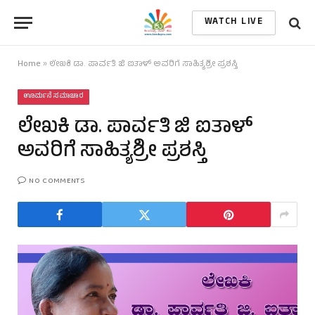
WATCH LIVE
Home
»
ಲೇಖಕಿ ಡಾ. ಪಾರ್ವತಿ ಜಿ ಐತಾಳ್ ಅವರಿಗೆ ಸಾಹಿತ್ಯಶ್ರೀ ಪ್ರಶಸ್ತಿ
ಊರ್ಮನೆ ಸಮಾಚಾರ
ಲೇಖಕಿ ಡಾ. ಪಾರ್ವತಿ ಜಿ ಐತಾಳ್
ಅವರಿಗೆ ಸಾಹಿತ್ಯಶ್ರೀ ಪ್ರಶಸ್ತಿ
NO COMMENTS