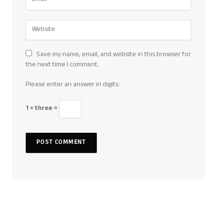
Save my name, email, and website in this browser for
the next time I comment.
Please enter an answer in digits:
1 × three =