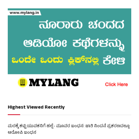
Highest Viewed Recently
ಮರಕ್ಕೆ ಕಟ್ಟಿ ಯುವಕನಿಗೆ ಹಲ್ಲೆ- ಮೂವರ ಬಂಧನ: ಜಾತಿ ನಿಂದನೆ ಪ್ರಕರಣದಲ್ಲೂ
ಆರೋಪಿ ಬಂಧನ