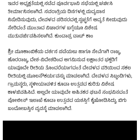
ಇವರ ಅಧ್ಯಕ್ಷತೆಯಲ್ಲಿ ನಡೆದ ಪೂರ್ವಭಾವಿ ಸಭೆಯಲ್ಲಿ ಚರ್ಚಿಸಿ
ತೀರ್ಮಾನಿಸಲಾಗಿದೆ. ನವರಾತ್ರಿಯ ದಿನಗಳಲ್ಲಿ ಮದ್ಯಪಾನ
ನಿಷೇದಿಸುವುದು, ದೇವಳದ ಪರಿಸರದಲ್ಲಿ ಸ್ವಚ್ಛತೆಗೆ ಆದ್ಯತೆ ನೀಡುವುದು
ಸೇರಿದಂತೆ ಮುಂತಾದ ವಿಚಾರಗಳ ಬಗ್ಗೆಯೂ ವಿಶೇಷ
ಮುತುವರ್ಜಿವಹಿಸಲಾಗಿದೆ. ಕುಂದಾಪ್ರ ಡಾಟ್ ಕಾಂ
ಶ್ರೀ ಮೂಕಾಂಬಿಕೆಯ ದರ್ಶನ ಪಡೆಯಲು ಹಾಗೂ ಸೇವೆಗಾಗಿ ರಾಜ್ಯ,
ಹೊರರಾಜ್ಯ, ದೇಶ-ವಿದೇಶದಿಂದ ಅಗಮಿಸುವ ಲಕ್ಷಾಂತರ ಭಕ್ತರಿಗೆ
ಯಾವೂದೇ ರೀತಿಯ ತೊಂದರೆಯಾಗದಂತೆ ದೇವಳದ ವತಿಯಿಂದ ಸಕಲ
ರೀತಿಯಲ್ಲಿ ಮೂಲಸೌಕರ್ಯವನ್ನು ಮಾಡಲಾಗಿದೆ. ದೇವಳದ ಸಿಬ್ಬಂದಿಗಳು,
ಗ್ರಾಮಸ್ಥರು, ಸ್ಥಳೀಯಾಡಳಿತ ಕೂಡಾ ಉತ್ಸವದ ಕುರಿತು ವಿಶೇಷ
ಕಾಳಜಿವಹಿಸಿದೆ. ಅಲ್ಲದೇ ಯಾವುದೇ ಅಹಿತಕರ ಘಟನೆ ಸಂಭವಿಸದಂತೆ
ಪೋಲೀಸ್ ಇಲಾಖೆ ಕೂಡಾ ಉತ್ಸವದ ಯಶಸ್ಸಿಗೆ ಕೈಜೋಡಿಸಿದ್ದು, ಬಿಗು
ಬಂದೋಬಸ್ತಿನ ವ್ಯವಸ್ಥೆ ಮಾಡಲಾಗಿದೆ.