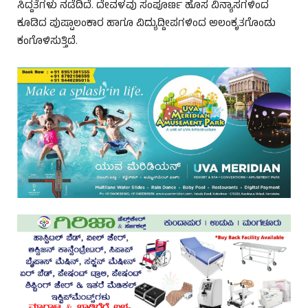
ಸಿದ್ದತೆಗಳು ನಡೆದಿದೆ. ದೇವಳವು ಸಂಪೂರ್ಣ ಹೊಸ ವಿನ್ಯಾಸಗಳಿಂದ
ಕೂಡಿದ ಪುಷ್ಪಾಲಂಕಾರ ಹಾಗೂ ವಿದ್ಯುದ್ದೀಪಗಳಿಂದ ಅಲಂಕೃತಗೊಂಡು
ಕಂಗೊಳಿಸುತ್ತಿದೆ.