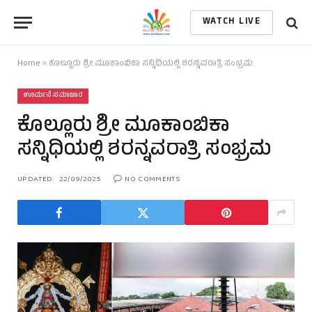
WATCH LIVE
Home
»
ಕೊಲ್ಲೂರು ಶ್ರೀ ಮೂಕಾಂಬಿಕಾ ಸನ್ನಿಧಿಯಲ್ಲಿ ಶರನ್ನವರಾತ್ರಿ ಸಂಭ್ರಮ
ಊರ್ಮನೆ ಸಮಾಚಾರ
ಕೊಲ್ಲೂರು ಶ್ರೀ ಮೂಕಾಂಬಿಕಾ
ಸನ್ನಿಧಿಯಲ್ಲಿ ಶರನ್ನವರಾತ್ರಿ ಸಂಭ್ರಮ
UPDATED:
22/09/2025
NO COMMENTS