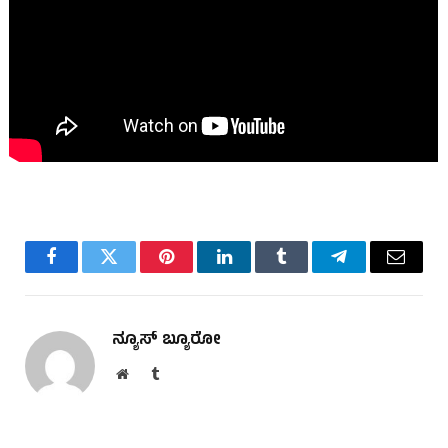
Facebook
Twitter
Pinterest
LinkedIn
Tumblr
Telegram
Email
ನ್ಯೂಸ್ ಬ್ಯೂರೋ
Website
Tumblr