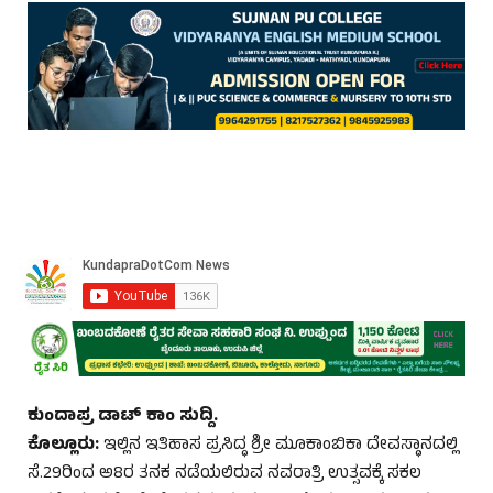
ಕುಂದಾಪ್ರ ಡಾಟ್ ಕಾಂ ಸುದ್ದಿ.
ಕೊಲ್ಲೂರು:
ಇಲ್ಲಿನ ಇತಿಹಾಸ ಪ್ರಸಿದ್ಧ ಶ್ರೀ ಮೂಕಾಂಬಿಕಾ ದೇವಸ್ಥಾನದಲ್ಲಿ
ಸೆ.29ರಿಂದ ಅ8ರ ತನಕ ನಡೆಯಲಿರುವ ನವರಾತ್ರಿ ಉತ್ಸವಕ್ಕೆ ಸಕಲ