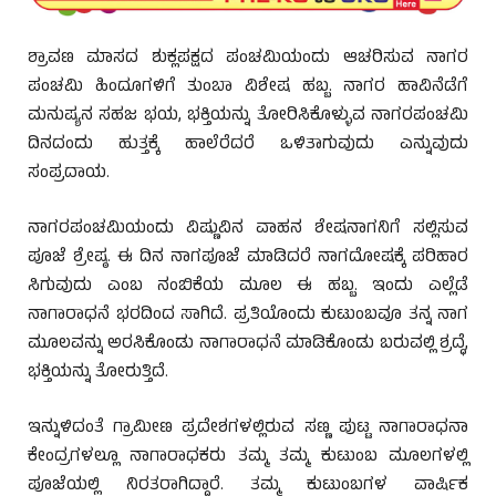
ಶ್ರಾವಣ ಮಾಸದ ಶುಕ್ಲಪಕ್ಷದ ಪಂಚಮಿಯಂದು ಆಚರಿಸುವ ನಾಗರ
ಪಂಚಮಿ ಹಿಂದೂಗಳಿಗೆ ತುಂಬಾ ವಿಶೇಷ ಹಬ್ಬ. ನಾಗರ ಹಾವಿನೆಡೆಗೆ
ಮನುಷ್ಯನ ಸಹಜ ಭಯ, ಭಕ್ತಿಯನ್ನು ತೋರಿಸಿಕೊಳ್ಳುವ ನಾಗರಪಂಚಮಿ
ದಿನದಂದು ಹುತ್ತಕ್ಕೆ ಹಾಲೆರೆದರೆ ಒಳಿತಾಗುವುದು ಎನ್ನುವುದು
ಸಂಪ್ರದಾಯ.
ಕುಂದಾಪ್ರ ಡಾಟ್ ಕಾಂ.
ನಾಗರಪಂಚಮಿಯಂದು ವಿಷ್ಣುವಿನ ವಾಹನ ಶೇಷನಾಗನಿಗೆ ಸಲ್ಲಿಸುವ
ಪೂಜೆ ಶ್ರೇಷ್ಠ. ಈ ದಿನ ನಾಗಪೂಜೆ ಮಾಡಿದರೆ ನಾಗದೋಷಕ್ಕೆ ಪರಿಹಾರ
ಸಿಗುವುದು ಎಂಬ ನಂಬಿಕೆಯ ಮೂಲ ಈ ಹಬ್ಬ. ಇಂದು ಎಲ್ಲೆಡೆ
ನಾಗಾರಾಧನೆ ಭರದಿಂದ ಸಾಗಿದೆ. ಪ್ರತಿಯೊಂದು ಕುಟುಂಬವೂ ತನ್ನ ನಾಗ
ಮೂಲವನ್ನು ಅರಸಿಕೊಂಡು ನಾಗಾರಾಧನೆ ಮಾಡಿಕೊಂಡು ಬರುವಲ್ಲಿ ಶ್ರದ್ಧೆ,
ಭಕ್ತಿಯನ್ನು ತೋರುತ್ತಿದೆ.
ಇನ್ನುಳಿದಂತೆ ಗ್ರಾಮೀಣ ಪ್ರದೇಶಗಳಲ್ಲಿರುವ ಸಣ್ಣ ಪುಟ್ಟ ನಾಗಾರಾಧನಾ
ಕೇಂದ್ರಗಳಲ್ಲೂ ನಾಗಾರಾಧಕರು ತಮ್ಮ ತಮ್ಮ ಕುಟುಂಬ ಮೂಲಗಳಲ್ಲಿ
ಪೂಜೆಯಲ್ಲಿ ನಿರತರಾಗಿದ್ದಾರೆ. ತಮ್ಮ ಕುಟುಂಬಗಳ ವಾರ್ಷಿಕ