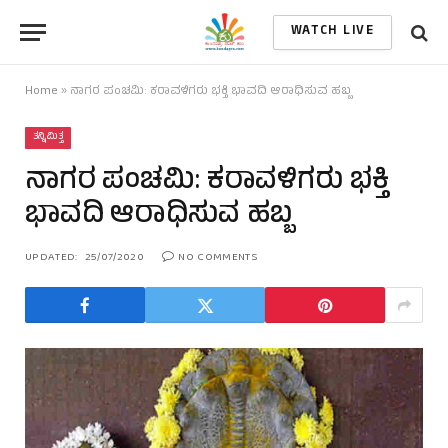
WATCH LIVE
Home
»
ನಾಗರ ಪಂಚಮಿ: ಕರಾವಳಿಗರು ಭಕ್ತಿ ಭಾವದಿ ಆರಾಧಿಸುವ ಹಬ್ಬ
ತನ್ನಿಮಿತ್ತ
ನಾಗರ ಪಂಚಮಿ: ಕರಾವಳಿಗರು ಭಕ್ತಿ
ಭಾವದಿ ಆರಾಧಿಸುವ ಹಬ್ಬ
UPDATED:
25/07/2020
NO COMMENTS