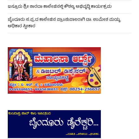
ಬಸ್ರೂರು ಶ್ರೀ ಶಾರದಾ ಕಾಲೇಜಿನಲ್ಲಿ ಕೌಶಲ್ಯ ಅಭಿವೃದ್ಧಿ ಕಾರ್ಯಕ್ರಮ
ಬೈಂದೂರು ಸ.ಪ್ರ.ದ ಕಾಲೇಜಿನ ಪ್ರಾಂಶುಪಾಲರಾಗಿ ಡಾ. ಉಮೇಶ ಮಯ್ಯ
ಅಧಿಕಾರ ಸ್ವೀಕಾರ