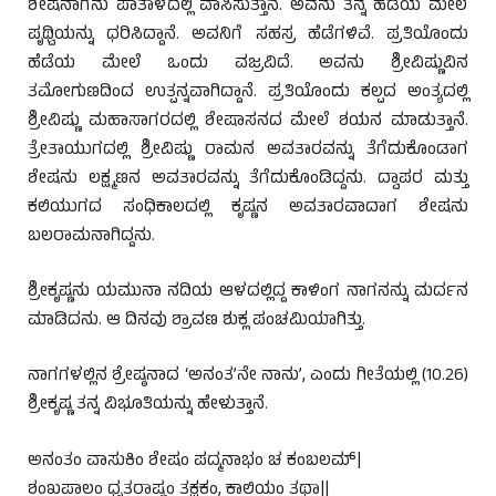
ಶೇಷನಾಗನು ಪಾತಾಳದಲ್ಲಿ ವಾಸಿಸುತ್ತಾನೆ. ಅವನು ತನ್ನ ಹೆಡೆಯ ಮೇಲೆ
ಪೃಥ್ವಿಯನ್ನು ಧರಿಸಿದ್ದಾನೆ. ಅವನಿಗೆ ಸಹಸ್ರ ಹೆಡೆಗಳಿವೆ. ಪ್ರತಿಯೊಂದು
ಹೆಡೆಯ ಮೇಲೆ ಒಂದು ವಜ್ರವಿದೆ. ಅವನು ಶ್ರೀವಿಷ್ಣುವಿನ
ತಮೋಗುಣದಿಂದ ಉತ್ಪನ್ನವಾಗಿದ್ದಾನೆ. ಪ್ರತಿಯೊಂದು ಕಲ್ಪದ ಅಂತ್ಯದಲ್ಲಿ
ಶ್ರೀವಿಷ್ಣು ಮಹಾಸಾಗರದಲ್ಲಿ ಶೇಷಾಸನದ ಮೇಲೆ ಶಯನ ಮಾಡುತ್ತಾನೆ.
ತ್ರೇತಾಯುಗದಲ್ಲಿ ಶ್ರೀವಿಷ್ಣು ರಾಮನ ಅವತಾರವನ್ನು ತೆಗೆದುಕೊಂಡಾಗ
ಶೇಷನು ಲಕ್ಷ್ಮಣನ ಅವತಾರವನ್ನು ತೆಗೆದುಕೊಂಡಿದ್ದನು. ದ್ವಾಪರ ಮತ್ತು
ಕಲಿಯುಗದ ಸಂಧಿಕಾಲದಲ್ಲಿ ಕೃಷ್ಣನ ಅವತಾರವಾದಾಗ ಶೇಷನು
ಬಲರಾಮನಾಗಿದ್ದನು.
ಶ್ರೀಕೃಷ್ಣನು ಯಮುನಾ ನದಿಯ ಆಳದಲ್ಲಿದ್ದ ಕಾಳಿಂಗ ನಾಗನನ್ನು ಮರ್ದನ
ಮಾಡಿದನು. ಆ ದಿನವು ಶ್ರಾವಣ ಶುಕ್ಲ ಪಂಚಮಿಯಾಗಿತ್ತು.
ನಾಗಗಳಲ್ಲಿನ ಶ್ರೇಷ್ಠನಾದ ‘ಅನಂತ’ನೇ ನಾನು’, ಎಂದು ಗೀತೆಯಲ್ಲಿ (10.26)
ಶ್ರೀಕೃಷ್ಣ ತನ್ನ ವಿಭೂತಿಯನ್ನು ಹೇಳುತ್ತಾನೆ.
ಅನಂತಂ ವಾಸುಕಿಂ ಶೇಷಂ ಪದ್ಮನಾಭಂ ಚ ಕಂಬಲಮ್|
ಶಂಖಪಾಲಂ ಧೃತರಾಷ್ಟ್ರಂ ತಕ್ಷಕಂ, ಕಾಲಿಯಂ ತಥಾ||