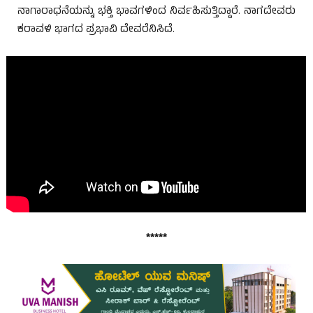
ನಾಗಾರಾಧನೆಯನ್ನು ಭಕ್ತಿ ಭಾವಗಳಿಂದ ನಿರ್ವಹಿಸುತ್ತಿದ್ದಾರೆ. ನಾಗದೇವರು
ಕರಾವಳಿ ಭಾಗದ ಪ್ರಭಾವಿ ದೇವರೆನಿಸಿದೆ.
ಕುಂದಾಪ್ರ ಡಾಟ್ ಕಾಂ.
*****