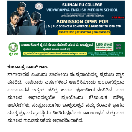
ಕುಂದಾಪ್ರ ಡಾಟ್ ಕಾಂ.
ನಾಗಾರಾಧನೆ ಎಂಬುದು ಭಾರತೀಯ ಸಂಪ್ರದಾಯದಲ್ಲಿ ಪ್ರಮುಖ ಸ್ಥಾನ
ಪಡೆದಿದೆ. ಸಾವಿರಾರು ವರ್ಷಗಳಿಂದ ಆಚರಿಸಿಕೊಂಡು ಬರಲಾಗುತ್ತಿರುವ
ನಾಗಾರಾಧನೆ ಅತ್ಯಂತ ಪವಿತ್ರ ಹಾಗೂ ಪೂಜನೀಯವೇನಿಸಿದೆ. ನಾಗ
ಮೂಲದ ಆಧಾರದಲ್ಲಿಯೇ ಪ್ರತಿಯೊಂದು ಕೌಟುಂಬಿಕ ಮೌಲ್ಯ,
ಆಚರಣೆಗಳು, ಸಂಪ್ರದಾಯಗಳು ಚಾಲ್ತಿಯಲ್ಲಿವೆ. ನಮ್ಮ ಕರಾವಳಿ ಭಾಗದ
ಮಾತೃ ಪ್ರಧಾನ ವ್ಯವಸ್ಥೆಯು ನಿಂತಿರುವುದೇ ಈ ನಾಗಾರಾಧನೆ ಮತ್ತು ನಾಗ
ಮೂಲದ ಗುರುತಿಸುವಿಕೆಯ ಆಧಾರದಿಂದಾಗಿದೆ.