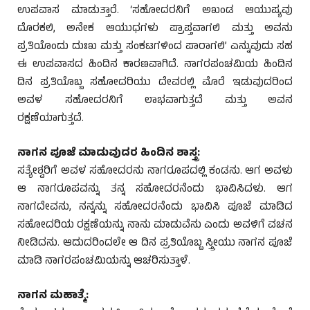
ಉಪವಾಸ ಮಾಡುತ್ತಾರೆ. ‘ಸಹೋದರನಿಗೆ ಅಖಂಡ ಆಯುಷ್ಯವು
ದೊರಕಲಿ, ಅನೇಕ ಆಯುಧಗಳು ಪ್ರಾಪ್ತವಾಗಲಿ ಮತ್ತು ಅವನು
ಪ್ರತಿಯೊಂದು ದುಃಖ ಮತ್ತು ಸಂಕಟಗಳಿಂದ ಪಾರಾಗಲಿ’ ಎನ್ನುವುದು ಸಹ
ಈ ಉಪವಾಸದ ಹಿಂದಿನ ಕಾರಣವಾಗಿದೆ. ನಾಗರಪಂಚಮಿಯ ಹಿಂದಿನ
ದಿನ ಪ್ರತಿಯೊಬ್ಬ ಸಹೋದರಿಯು ದೇವರಲ್ಲಿ ಮೊರೆ ಇಡುವುದರಿಂದ
ಅವಳ ಸಹೋದರನಿಗೆ ಲಾಭವಾಗುತ್ತದೆ ಮತ್ತು ಅವನ
ರಕ್ಷಣೆಯಾಗುತ್ತದೆ.
ಕುಂದಾಪ್ರ ಡಾಟ್ ಕಾಂ.
ನಾಗನ ಪೂಜೆ ಮಾಡುವುದರ ಹಿಂದಿನ ಶಾಸ್ತ್ರ:
ಸತ್ಯೇಶ್ವರಿಗೆ ಅವಳ ಸಹೋದರನು ನಾಗರೂಪದಲ್ಲಿ ಕಂಡನು. ಆಗ ಅವಳು
ಆ ನಾಗರೂಪವನ್ನು ತನ್ನ ಸಹೋದರನೆಂದು ಭಾವಿಸಿದಳು. ಆಗ
ನಾಗದೇವನು, ನನ್ನನ್ನು ಸಹೋದರನೆಂದು ಭಾವಿಸಿ ಪೂಜೆ ಮಾಡಿದ
ಸಹೋದರಿಯ ರಕ್ಷಣೆಯನ್ನು ನಾನು ಮಾಡುವೆನು ಎಂದು ಅವಳಿಗೆ ವಚನ
ನೀಡಿದನು. ಆದುದರಿಂದಲೇ ಆ ದಿನ ಪ್ರತಿಯೊಬ್ಬ ಸ್ತ್ರೀಯು ನಾಗನ ಪೂಜೆ
ಮಾಡಿ ನಾಗರಪಂಚಮಿಯನ್ನು ಆಚರಿಸುತ್ತಾಳೆ.
ಕುಂದಾಪ್ರ ಡಾಟ್ ಕಾಂ.
ನಾಗನ ಮಹಾತ್ಮೆ: