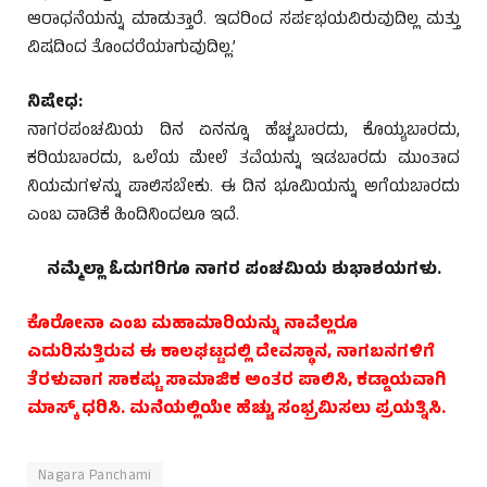
ಆರಾಧನೆಯನ್ನು ಮಾಡುತ್ತಾರೆ. ಇದರಿಂದ ಸರ್ಪಭಯವಿರುವುದಿಲ್ಲ ಮತ್ತು
ವಿಷದಿಂದ ತೊಂದರೆಯಾಗುವುದಿಲ್ಲ.’
ನಿಷೇಧ:
ನಾಗರಪಂಚಮಿಯ ದಿನ ಏನನ್ನೂ ಹೆಚ್ಚಬಾರದು, ಕೊಯ್ಯಬಾರದು,
ಕರಿಯಬಾರದು, ಒಲೆಯ ಮೇಲೆ ತವೆಯನ್ನು ಇಡಬಾರದು ಮುಂತಾದ
ನಿಯಮಗಳನ್ನು ಪಾಲಿಸಬೇಕು. ಈ ದಿನ ಭೂಮಿಯನ್ನು ಅಗೆಯಬಾರದು
ಎಂಬ ವಾಡಿಕೆ ಹಿಂದಿನಿಂದಲೂ ಇದೆ.
ನಮ್ಮೆಲ್ಲಾ ಓದುಗರಿಗೂ ನಾಗರ ಪಂಚಮಿಯ ಶುಭಾಶಯಗಳು.
ಕೊರೋನಾ ಎಂಬ ಮಹಾಮಾರಿಯನ್ನು ನಾವೆಲ್ಲರೂ
ಎದುರಿಸುತ್ತಿರುವ ಈ ಕಾಲಘಟ್ಟದಲ್ಲಿ ದೇವಸ್ಥಾನ, ನಾಗಬನಗಳಿಗೆ
ತೆರಳುವಾಗ ಸಾಕಷ್ಟು ಸಾಮಾಜಿಕ ಅಂತರ ಪಾಲಿಸಿ, ಕಡ್ಡಾಯವಾಗಿ
ಮಾಸ್ಕ್ ಧರಿಸಿ. ಮನೆಯಲ್ಲಿಯೇ ಹೆಚ್ಚು ಸಂಭ್ರಮಿಸಲು ಪ್ರಯತ್ನಿಸಿ.
Nagara Panchami