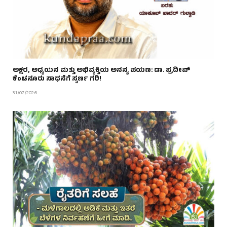
ಅಕ್ಷರ, ಅಧ್ಯಯನ ಮತ್ತು ಅಭಿವ್ಯಕ್ತಿಯ ಅನನ್ಯ ಪಯಣ: ಡಾ. ಪ್ರದೀಪ್
ಕೆಂಚನೂರು ಸಾಧನೆಗೆ ಸ್ವರ್ಣ ಗರಿ!
31/07/2026