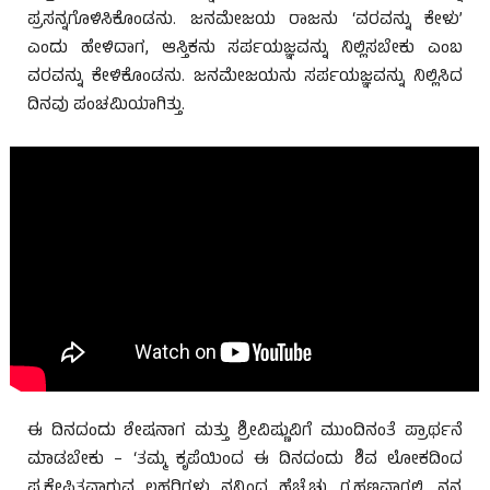
ಪ್ರಸನ್ನಗೊಳಿಸಿಕೊಂಡನು. ಜನಮೇಜಯ ರಾಜನು ‘ವರವನ್ನು ಕೇಳು’
ಎಂದು ಹೇಳಿದಾಗ, ಆಸ್ತಿಕನು ಸರ್ಪಯಜ್ಞವನ್ನು ನಿಲ್ಲಿಸಬೇಕು ಎಂಬ
ವರವನ್ನು ಕೇಳಿಕೊಂಡನು. ಜನಮೇಜಯನು ಸರ್ಪಯಜ್ಞವನ್ನು ನಿಲ್ಲಿಸಿದ
ದಿನವು ಪಂಚಮಿಯಾಗಿತ್ತು.
ಈ ದಿನದಂದು ಶೇಷನಾಗ ಮತ್ತು ಶ್ರೀವಿಷ್ಣುವಿಗೆ ಮುಂದಿನಂತೆ ಪ್ರಾರ್ಥನೆ
ಮಾಡಬೇಕು – ‘ತಮ್ಮ ಕೃಪೆಯಿಂದ ಈ ದಿನದಂದು ಶಿವ ಲೋಕದಿಂದ
ಪ್ರಕ್ಷೇಪಿತವಾಗುವ ಲಹರಿಗಳು ನನ್ನಿಂದ ಹೆಚ್ಚೆಚ್ಚು ಗ್ರಹಣವಾಗಲಿ. ನನ್ನ