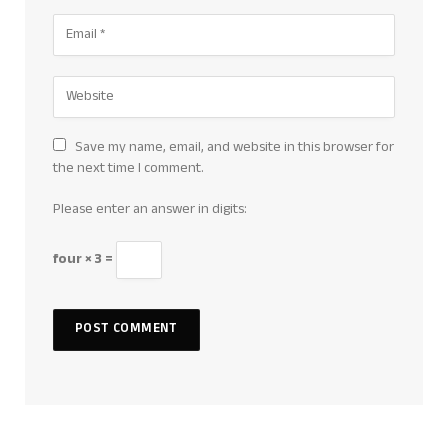
Save my name, email, and website in this browser for
the next time I comment.
Please enter an answer in digits:
four × 3 =