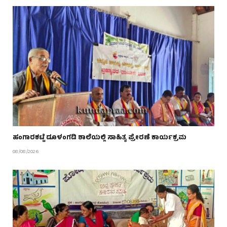
ಹಂಗಾರಕಟ್ಟೆ ದೂಳಂಗಡಿ ಶಾಲೆಯಲ್ಲಿ ಸಾಹಿತ್ಯ ಪ್ರೇರಣೆ ಕಾರ್ಯಕ್ರಮ
08/08/2026