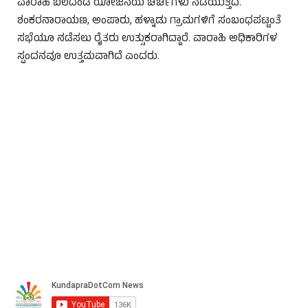
ವಾರಾಹಿ ಬಲದಂಡೆ ಯೋಜನೆಯ ಚರ್ಚೆಗಳು ನಡೆಯುತ್ತಿದೆ.
ಶಂಕರನಾರಾಯಣ, ಅಂಪಾರು, ಹಳ್ನಾಡು ಗ್ರಾಮಗಳಿಗೆ ಸಂಬಂಧಪಟ್ಟಂತೆ
ಸಭೆಯೂ ನಡೆಸಲು ರೈತರು ಉತ್ಸುಕರಾಗಿದ್ದಾರೆ. ವಾರಾಹಿ ಅಧಿಕಾರಿಗಳ
ಸ್ಪಂದನವೂ ಉತ್ತಮವಾಗಿದೆ ಎಂದರು.