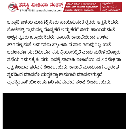
ಜನ್ನಾಡಿ ಬಳಿಯ ಮದಗಕ್ಕೆ ನೀರು ಹಾಯಿಸುವಂತೆ ರೈತರು ಆಗ್ರಹಿಸಿದರು.
ಮೊಳಹಳ್ಳಿ ಗ್ರಾಮದಲ್ಲಿ ದೊಡ್ಡ ಕೆರೆ ಇದ್ದು ಕೆರೆಗೆ ನೀರು ಹಾಯಿಸುವಂತೆ
ಅಲ್ಲಿನ ರೈತರು ಒತ್ತಾಯಿಸಿದರು. ವಾರಾಹಿ ಕಾಲುವೆಯಿಂದ ಉಳಿದ
ಜಾಗದಲ್ಲಿ ಮನೆ ನಿರ್ಮಿಸಲು ಬ್ಯಾಂಕಿನಿಂದ ಸಾಲ ಸಿಗುವುದಿಲ್ಲ. ಖಾತೆ
ಬದಲಾವಣೆ ಮಾಡಿಕೊಡದೆ ಸಮಸ್ಯೆಯಾಗುತ್ತಿದೆ ಎಂದು ಮಹಿಳೆಯೊಬ್ಬರು
ಸಭೆಯ ಗಮನಕ್ಕೆ ತಂದರು. ಇದಕ್ಕೆ ವಾರಾಹಿ ಇಲಾಖೆಯಿಂದ ನಿರಪೇಕ್ಷಣಾ
ಪತ್ರ ನೀಡುವ ಭರವಸೆ ನೀಡಲಾಯಿತು. ಕಾಲುವೆ ಮಾಡುವಾಗ ಪ್ರಾರಂಭ
ಸ್ಥಳದಿಂದ ಮಾಡದೇ ಯದ್ವತದ್ವಾ ಕಾಮಗಾರಿ ಮಾಡಲಾಗುತ್ತಿದೆ.
ವ್ಯವಸ್ಥಿತವಾಗಿಯೇ ಕಾಮಗಾರಿ ನಡೆಸುವಂತೆ ಸಲಹೆ ನೀಡಲಾಯಿತು.