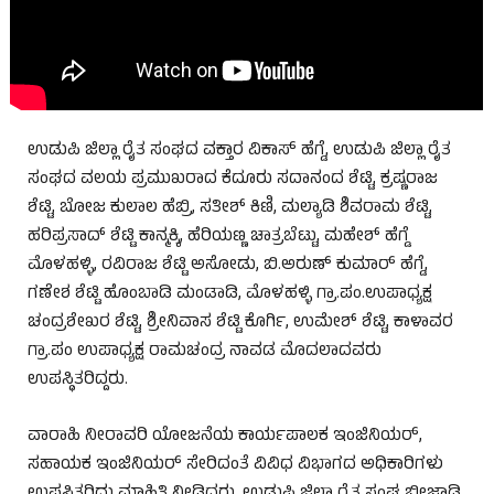
ಉಡುಪಿ ಜಿಲ್ಲಾ ರೈತ ಸಂಘದ ವಕ್ತಾರ ವಿಕಾಸ್ ಹೆಗ್ಡೆ, ಉಡುಪಿ ಜಿಲ್ಲಾ ರೈತ
ಸಂಘದ ವಲಯ ಪ್ರಮುಖರಾದ ಕೆದೂರು ಸದಾನಂದ ಶೆಟ್ಟಿ, ಕ್ರಷ್ಣರಾಜ
ಶೆಟ್ಟಿ, ಬೋಜ ಕುಲಾಲ ಹೆಬ್ರಿ, ಸತೀಶ್ ಕಿಣಿ, ಮಲ್ಯಾಡಿ ಶಿವರಾಮ ಶೆಟ್ಟಿ,
ಹರಿಪ್ರಸಾದ್ ಶೆಟ್ಟಿ ಕಾನ್ಮಕ್ಕಿ, ಹೆರಿಯಣ್ಣ ಚಾತ್ರಬೆಟ್ಟು, ಮಹೇಶ್ ಹೆಗ್ಡೆ
ಮೊಳಹಳ್ಳಿ, ರವಿರಾಜ ಶೆಟ್ಟಿ ಅಸೋಡು, ಬಿ.ಅರುಣ್ ಕುಮಾರ್ ಹೆಗ್ಡೆ,
ಗಣೇಶ ಶೆಟ್ಟಿ ಹೊಂಬಾಡಿ ಮಂಡಾಡಿ, ಮೊಳಹಳ್ಳಿ ಗ್ರಾ.ಪಂ.ಉಪಾಧ್ಯಕ್ಷ
ಚಂದ್ರಶೇಖರ ಶೆಟ್ಟಿ, ಶ್ರೀನಿವಾಸ ಶೆಟ್ಟಿ ಕೊರ್ಗಿ, ಉಮೇಶ್ ಶೆಟ್ಟಿ, ಕಾಳಾವರ
ಗ್ರಾ.ಪಂ ಉಪಾಧ್ಯಕ್ಷ ರಾಮಚಂದ್ರ ನಾವಡ ಮೊದಲಾದವರು
ಉಪಸ್ಥಿತರಿದ್ದರು.
ವಾರಾಹಿ ನೀರಾವರಿ ಯೋಜನೆಯ ಕಾರ್ಯಪಾಲಕ ಇಂಜಿನಿಯರ್,
ಸಹಾಯಕ ಇಂಜಿನಿಯರ್ ಸೇರಿದಂತೆ ವಿವಿಧ ವಿಭಾಗದ ಅಧಿಕಾರಿಗಳು
ಉಪಸ್ಥಿತರಿದ್ದು ಮಾಹಿತಿ ನೀಡಿದರು. ಉಡುಪಿ ಜಿಲ್ಲಾ ರೈತ ಸಂಘ ಬೀಜಾಡಿ,