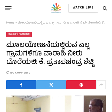
WATCH LIVE
Home
»
ಮೂಲಯೋಜನೆಯಲ್ಲಿರುವ ಎಲ್ಲ ಗ್ರಾಮಗಳಿಗೂ ವಾರಾಹಿ ನೀರು ದೊರೆಯಲಿ: ಕೆ. ಪ್ರತಾಪಚಂದ್ರ ಶೆಟ್ಟಿ
ಊರ್ಮನೆ ಸಮಾಚಾರ
ಮೂಲಯೋಜನೆಯಲ್ಲಿರುವ ಎಲ್ಲ
ಗ್ರಾಮಗಳಿಗೂ ವಾರಾಹಿ ನೀರು
ದೊರೆಯಲಿ: ಕೆ. ಪ್ರತಾಪಚಂದ್ರ ಶೆಟ್ಟಿ
NO COMMENTS