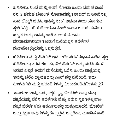
ಬಿಸಿನೀರು, ನಿಂಬೆ ಮತ್ತು ಅಡಿಗೆ ಸೋಡಾ ಒಂದು ಚಮಚ ನಿಂಬೆ
ರಸ, 2 ಚಮಚ ಬೇಕಿಂಗ್ ಸೋಡಾವನ್ನು 1 ಲೀಟರ್ ಬಿಸಿನೀರಿನಲ್ಲಿ
ಹಾಕಿ ಚೆನ್ನಾಗಿ ಬೆರೆಸಿ. ಇದನ್ನು ಸಿಂಕ್ ಅಥವಾ ನೀರು ಹೋಗುವ
ಸ್ಥಳಗಳಲ್ಲಿ ಸುರಿಯಿರಿ ಅಥವಾ ಸಿಂಕ್ ಹಾಗೂ ಅಡುಗೆ ಮನೆಯ
ಚಪ್ಪಡಿಗಳನ್ನು ಇದನ್ನು ಹಾಕಿ ತೊಳೆಯಿರಿ. ಇದು
ಪರಿಣಾಮಕಾರಿಯಾಗಿ ಅಡುಗೆಮನೆಯಲ್ಲಿನ ಜಿರಳೆಗಳ
ಸಂತಾನೋತ್ಪತ್ತಿಯನ್ನು ನಿಲ್ಲಿಸುತ್ತದೆ.
ಬಿಸಿನೀರು ಮತ್ತು ವಿನೆಗರ್ ಇದು ಅತೀ ಸರಳ ವಿಧಾನವಾಗಿದೆ. ಸ್ವಲ್ಪ
ಬಿಸಿನೀರನ್ನು ತೆಗೆದುಕೊಂಡು, ಬಿಳಿ ವಿನೆಗರ್ ಅನ್ನು ಬೆರೆಸಿ ಜಿರಳೆ
ಇರುವ ಎಲ್ಲಡೆ ಅಡುಗೆ ಮನೆಯನ್ನು ಒರೆಸಿ. ಒಂದು ಪಾತ್ರೆಯಲ್ಲಿ
ಇದನ್ನು ಬೆರೆಸಿ ದ್ರಾವಣವನ್ನು ಸಿಂಕ್ ನಲ್ಲಿ ಸುರಿಯಿರಿ, ಇದು
ಕೊಳವೆಗಳು ಮತ್ತು ಚರಂಡಿಗಳನ್ನು ಸೋಂಕುರಹಿತಗೊಳಿಸುತ್ತದೆ.
ಬೋರಿಕ್ ಆಮ್ಲ ಮತ್ತು ಸಕ್ಕರೆ ಸ್ವಲ್ಪ ಬೋರಿಕ್ ಆಮ್ಲ ಮತ್ತು
ಸಕ್ಕರೆಯನ್ನು ಬೆರೆಸಿ ಜಿರಳೆಗಳು ಹೆಚ್ಚು ಇರುವ ಸ್ಥಳಗಳಲ್ಲಿ ಹಾಕಿ.
ಸಕ್ಕರೆ ಜಿರಳೆಗಳನ್ನು ಆಕರ್ಷಿಸುವಲ್ಲಿ ಯಶಸ್ವಿಯಾದರೆ, ಬೋರಿಕ್
ಆಮ್ಲ ತಕ್ಷಣ ಅವುಗಳನ್ನು ಕೊಲ್ಲುತ್ತದೆ. ಆದ್ದರಿಂದ, ಮುಂದಿನ ಬಾರಿ