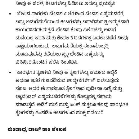
ನೀವು ಈ ಜಿರಳೆ, ಕೀಟಗಳನ್ನು ಓಡಿಸಲು ಇದನ್ನು ಪ್ರಯತ್ನಿಸಿ.
ಬೇವಿನ ಸಾರಗಳು ಬೇವಿನ ಎಲೆಗಳಿಂದ ಬೇವಿನ ಎಣ್ಣೆಯವರೆಗೆ,
ನಿಮ್ಮ ಅಡುಗೆಮನೆಯಿಂದ ಕೀಟಗಳನ್ನು ನಿವಾರಿಸುವಲ್ಲಿ ಅದ್ಭುತವಾಗಿ
ಕಾರ್ಯನಿರ್ವಹಿಸುತ್ತವೆ. ಬೇವಿನ ಕೆಲವು ಎಲೆಗಳನ್ನು ಅಡುಗೆ
ಮನೆಯಲ್ಲಿ ಇರಿಸಿ ಮತ್ತು ಕೇವಲ 3 ದಿನಗಳಲ್ಲಿ ಬದಲಾವಣೆಗೆ ನೀವು
ಸಾಕ್ಷಿಯಾಗಬಹುದು. ಅಡುಗೆಮನೆಯಲ್ಲಿ ಸಂತಾನೋತ್ಪತ್ತಿ
ಮಾಡುವುದನ್ನು ತಡೆಯಲು ಸ್ವಲ್ಪ ಬೇವಿನ ಎಣ್ಣೆಯನ್ನು
ಬಿಸಿನೀರಿನೊಂದಿಗೆ ಬೆರೆಸಿ ಸಿಂಪಡಿಸಿ.
ಸಾರಭೂತ ತೈಲಗಳು ನೀವು ಈ ತೈಲಗಳನ್ನು ಚರ್ಮದ ಆರೈಕೆ
ಅಥವಾ ಇತರ ಗುಣಪಡಿಸುವ ಉದ್ದೇಶಗಳಿಗಾಗಿ ಬಳಸುವುದು
ಸಹಜ. ಆದರೆ ಈ ಸಾರಭೂತ ತೈಲಗಳಾದ ಪುದೀನಾ ಎಣ್ಣೆ ಮತ್ತು
ಲ್ಯಾವೆಂಡರ್ ಎಣ್ಣೆಯುಜಿರಳೆಗಳನ್ನು ಕೊಲ್ಲುವಲ್ಲಿ ಸಹಾಯ
ಮಾಡುತ್ತದೆ. ಅಡಿಗೆ ಮನೆ ಮತ್ತು ಸಿಂಕ್ ಸುತ್ತಲೂ ಕೆಲವು ಸಾರಭೂತ
ತೈಲಗಳನ್ನು ಸಿಂಪಡಿಸಿ ಕೀಟಗಳಿಂದ ಮುಕ್ತಿ ಪಡೆಯಿರಿ.
ಕುಂದಾಪ್ರ ಡಾಟ್ ಕಾಂ ಲೇಖನ