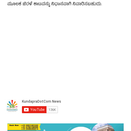
ಮೂಲಕ ಜಿರಳೆ ಕಾಟವನ್ನು ನಿಧಾನವಾಗಿ ನಿವಾರಿಸಬಹುದು.