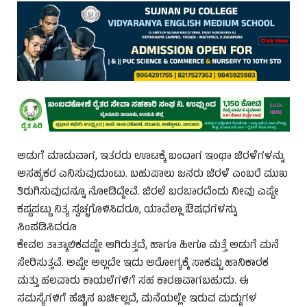
ಅಡುಗೆ ಮಾಡುವಾಗ, ಇತರರು ಊಟಕ್ಕೆ ಬಂದಾಗ ಇಂಥಾ ಜಿರಳೆಗಳನ್ನು
ಅಸಹ್ಯಕರ ಎನಿಸುವುದುಂಟು. ಬಹುಪಾಲು ಜನರು ಜಿರಳೆ ಎಂಬರೆ ಮುಖ
ತಿರುಗಿಸುವುದನ್ನೂ ನೋಡಿದ್ದೇವೆ. ಜಿರಲೆ ಬರಬಾರದೆಂದು ನೀವು ಎಷ್ಟೇ
ಕಷ್ಟಪಟ್ಟು ನಿತ್ಯ ಸ್ವಚ್ಛಗೊಳಿಸಿದರೂ, ಯಾವೆಲ್ಲಾ ಔಷಧಗಳನ್ನು
ಸಿಂಪಡಿಸಿದರೂ
ಕೇವಲ ತಾತ್ಕಾಲಿಕವಷ್ಟೇ ಆಗಿರುತ್ತದೆ, ಹಾಗೂ ಹೀಗೂ ಮತ್ತೆ ಅಡುಗೆ ಮನೆ
ಸೇರಿಸುತ್ತವೆ. ಅಷ್ಟೇ ಅಲ್ಲದೇ ಇದು ಅರೋಗ್ಯಕ್ಕೆ ಸಾಕಷ್ಟು ಹಾನಿಕಾರಕ
ಮತ್ತು ಹಲವಾರು ಕಾಯಲೆಗಳಿಗೆ ಸಹ ಕಾರಣವಾಗಬಹುದು. ಈ
ಸಮಸ್ಯೆಗಳಿಗೆ ಹೆಚ್ಚಿನ ಖರ್ಚಿಲ್ಲದೆ, ಮನೆಯಲ್ಲೇ ಇರುವ ಮದ್ದುಗಳ