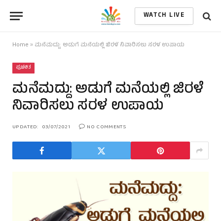
WATCH LIVE
Home
»
ಮನೆಮದ್ದು: ಅಡುಗೆ ಮನೆಯಲ್ಲಿ ಜಿರಳೆ ನಿವಾರಿಸಲು ಸರಳ ಉಪಾಯ
ಪ್ರಚಲಿತ
ಮನೆಮದ್ದು: ಅಡುಗೆ ಮನೆಯಲ್ಲಿ ಜಿರಳೆ
ನಿವಾರಿಸಲು ಸರಳ ಉಪಾಯ
UPDATED:
03/07/2021
NO COMMENTS