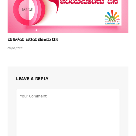
ಮಹಿಳೆಯ ಅರಿಯಲೊಂದು ದಿನ
08/03/2022
LEAVE A REPLY