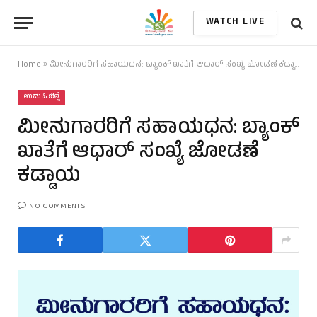
WATCH LIVE
Home
»
ಮೀನುಗಾರರಿಗೆ ಸಹಾಯಧನ: ಬ್ಯಾಂಕ್ ಖಾತೆಗೆ ಆಧಾರ್ ಸಂಖ್ಯೆ ಜೋಡಣೆ ಕಡ್ಡಾಯ
ಉಡುಪಿ ಜಿಲ್ಲೆ
ಮೀನುಗಾರರಿಗೆ ಸಹಾಯಧನ: ಬ್ಯಾಂಕ್
ಖಾತೆಗೆ ಆಧಾರ್ ಸಂಖ್ಯೆ ಜೋಡಣೆ
ಕಡ್ಡಾಯ
NO COMMENTS