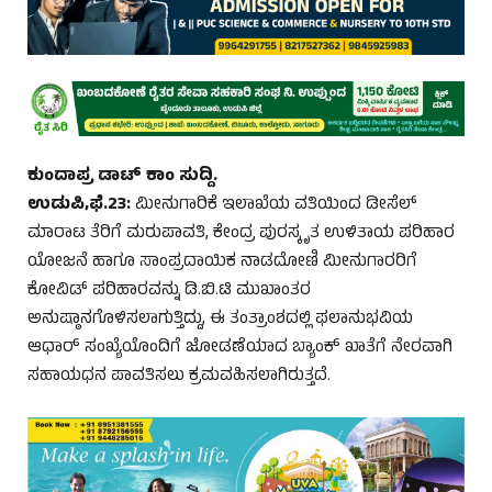
ಕುಂದಾಪ್ರ ಡಾಟ್ ಕಾಂ ಸುದ್ದಿ.
ಉಡುಪಿ,ಫೆ.23:
ಮೀನುಗಾರಿಕೆ ಇಲಾಖೆಯ ವತಿಯಿಂದ ಡೀಸೆಲ್
ಮಾರಾಟ ತೆರಿಗೆ ಮರುಪಾವತಿ, ಕೇಂದ್ರ ಪುರಸ್ಕೃತ ಉಳಿತಾಯ ಪರಿಹಾರ
ಯೋಜನೆ ಹಾಗೂ ಸಾಂಪ್ರದಾಯಿಕ ನಾಡದೋಣಿ ಮೀನುಗಾರರಿಗೆ
ಕೋವಿಡ್ ಪರಿಹಾರವನ್ನು ಡಿ.ಬಿ.ಟಿ ಮುಖಾಂತರ
ಅನುಷ್ಠಾನಗೊಳಿಸಲಾಗುತ್ತಿದ್ದು, ಈ ತಂತ್ರಾಂಶದಲ್ಲಿ ಫಲಾನುಭವಿಯ
ಆಧಾರ್ ಸಂಖ್ಯೆಯೊಂದಿಗೆ ಜೋಡಣೆಯಾದ ಬ್ಯಾಂಕ್ ಖಾತೆಗೆ ನೇರವಾಗಿ
ಸಹಾಯಧನ ಪಾವತಿಸಲು ಕ್ರಮವಹಿಸಲಾಗಿರುತ್ತದೆ.