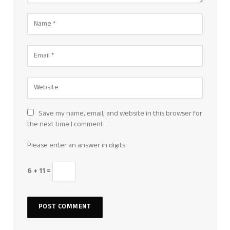
Save my name, email, and website in this browser for
the next time I comment.
Please enter an answer in digits:
6 + 11 =