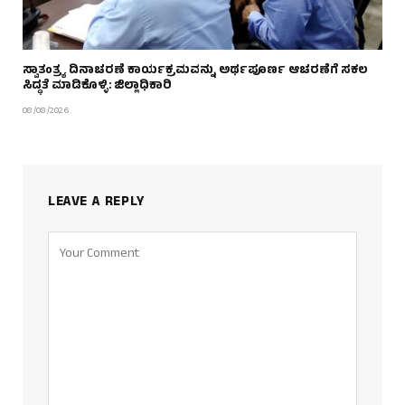
ಸ್ವಾತಂತ್ರ್ಯ ದಿನಾಚರಣೆ ಕಾರ್ಯಕ್ರಮವನ್ನು ಅರ್ಥಪೂರ್ಣ ಆಚರಣೆಗೆ ಸಕಲ
ಸಿದ್ಧತೆ ಮಾಡಿಕೊಳ್ಳಿ: ಜಿಲ್ಲಾಧಿಕಾರಿ
08/08/2026
LEAVE A REPLY