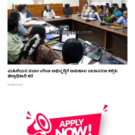
ಮಹಿಳೆಯರ ಸರ್ವಾಂಗೀಣ ಅಭಿವೃದ್ಧಿಗೆ ಅನುಕೂಲ ವಾತಾವರಣ ಕಲ್ಪಿಸಿ:
ಜಿಲ್ಲಾಧಿಕಾರಿ ಕರೆ
05/08/2026