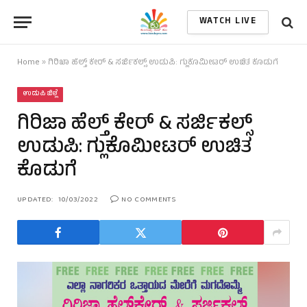
WATCH LIVE
Home
»
ಗಿರಿಜಾ ಹೆಲ್ತ್ ಕೇರ್ & ಸರ್ಜಿಕಲ್ಸ್ ಉಡುಪಿ: ಗ್ಲುಕೊಮೀಟರ್ ಉಚಿತ ಕೊಡುಗೆ
ಉಡುಪಿ ಜಿಲ್ಲೆ
ಗಿರಿಜಾ ಹೆಲ್ತ್ ಕೇರ್ & ಸರ್ಜಿಕಲ್ಸ್
ಉಡುಪಿ: ಗ್ಲುಕೊಮೀಟರ್ ಉಚಿತ
ಕೊಡುಗೆ
UPDATED:
10/03/2022
NO COMMENTS