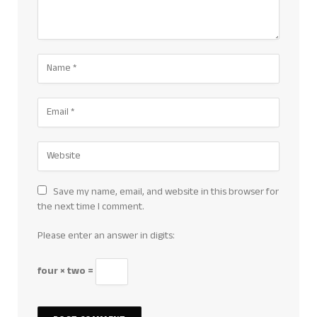
Save my name, email, and website in this browser for
the next time I comment.
Please enter an answer in digits:
four × two =