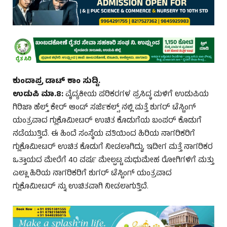
ಕುಂದಾಪ್ರ ಡಾಟ್ ಕಾಂ ಸುದ್ದಿ.
ಉಡುಪಿ ಮಾ.8:
ವೈದ್ಯಕೀಯ ಪರಿಕರಗಳ ಪ್ರಸಿದ್ಧ ಮಳಿಗೆ ಉಡುಪಿಯ
ಗಿರಿಜಾ ಹೆಲ್ತ್ ಕೇರ್ ಆಂಡ್ ಸರ್ಜಿಕಲ್ಸ್ ನಲ್ಲಿ ಮತ್ತೆ ಶುಗರ್ ಟೆಸ್ಟಿಂಗ್
ಯಂತ್ರವಾದ ಗ್ಲುಕೊಮೀಟರ್ ಉಚಿತ ಕೊಡುಗೆಯ ಬಂಪರ್ ಕೊಡುಗೆ
ನಡೆಯುತ್ತಿದೆ. ಈ ಹಿಂದೆ ಸಂಸ್ಥೆಯ ವತಿಯಿಂದ ಹಿರಿಯ ನಾಗರಿಕರಿಗೆ
ಗ್ಲುಕೊಮೀಟರ್ ಉಚಿತ ಕೊಡುಗೆ ನೀಡಲಾಗಿದ್ದು, ಇದೀಗ ಮತ್ತೆ ನಾಗರಿಕರ
ಒತ್ತಾಯದ ಮೇರೆಗೆ 40 ವರ್ಷ ಮೇಲ್ಪಟ್ಟ ಮಧುಮೇಹ ರೋಗಿಗಳಿಗೆ ಮತ್ತು
ಎಲ್ಲಾ ಹಿರಿಯ ನಾಗರಿಕರಿಗೆ ಶುಗರ್ ಟೆಸ್ಟಿಂಗ್ ಯಂತ್ರವಾದ
ಗ್ಲುಕೊಮೀಟರ್ ನ್ನು ಉಚಿತವಾಗಿ ನೀಡಲಾಗುತ್ತಿದೆ.