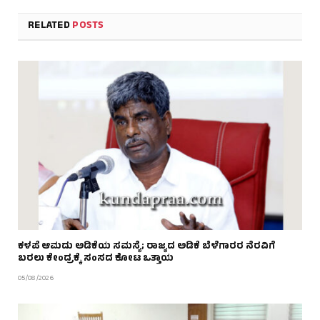
RELATED
POSTS
ಕಳಪೆ ಆಮದು ಅಡಿಕೆಯ ಸಮಸ್ಯೆ; ರಾಜ್ಯದ ಅಡಿಕೆ ಬೆಳೆಗಾರರ ನೆರವಿಗೆ
ಬರಲು ಕೇಂದ್ರಕ್ಕೆ ಸಂಸದ ಕೋಟ ಒತ್ತಾಯ
05/08/2026