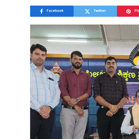
Facebook
Twitter
Pi