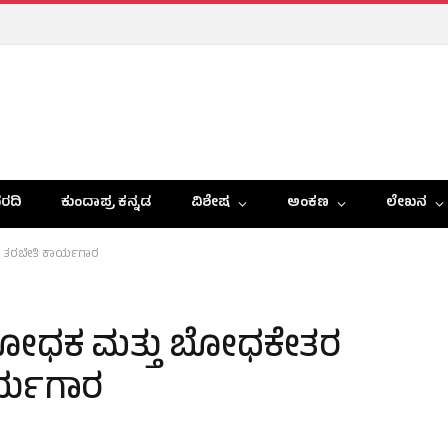
ರದಿ
ಕುಂದಾಪ್ರ ಕನ್ನಡ
ವಿಶೇಷ
ಅಂಕಣ
ಲೇಖನ
ೆ ತರಬೇತಿ ಕಾರ್ಯಗಾರ
ಲಿ ಬೋಧಕ ಮತ್ತು ಬೋಧಕೇತರ
ರ್ಯಗಾರ