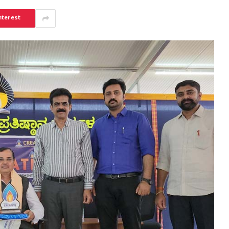
nterest