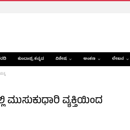
ರದಿ
ಕುಂದಾಪ್ರ ಕನ್ನಡ
ವಿಶೇಷ
ಅಂಕಣ
ಲೇಖನ
ಯತ್ನ
 ಮುಸುಕುಧಾರಿ ವ್ಯಕ್ತಿಯಿಂದ