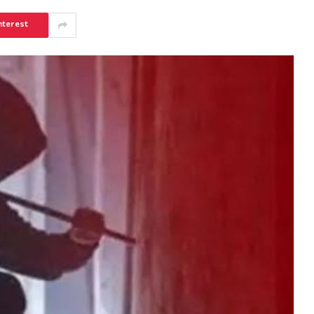
nterest