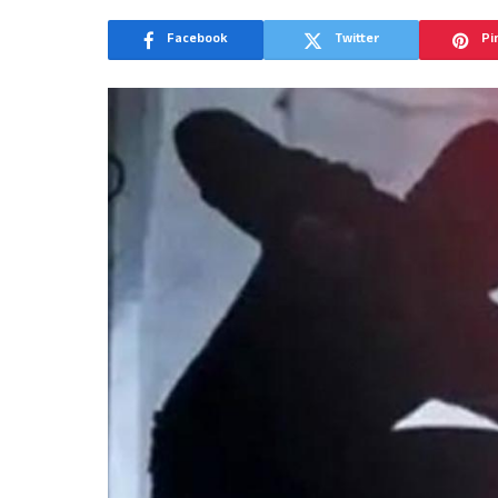
Facebook
Twitter
Pi