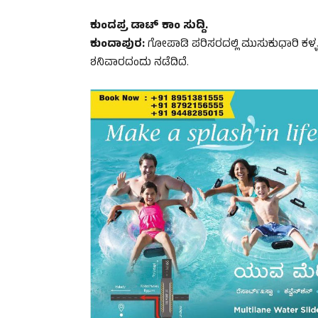
ಕುಂದಪ್ರ ಡಾಟ್‌ ಕಾಂ ಸುದ್ದಿ.
ಕುಂದಾಪುರ:
ಗೋಪಾಡಿ ಪರಿಸರದಲ್ಲಿ ಮುಸುಕುಧಾರಿ ಕಳ
ಶನಿವಾರದಂದು ನಡೆದಿದೆ.