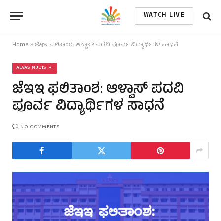
WATCH LIVE
Home
»
ಜೆಇಇ ಫಲಿತಾಂಶ: ಆಳ್ವಾಸ್ ಪದವಿ ಪೂರ್ವ ವಿದ್ಯಾರ್ಥಿಗಳ ಸಾಧನೆ
ALVAS NUDISIRI
ಜೆಇಇ ಫಲಿತಾಂಶ: ಆಳ್ವಾಸ್ ಪದವಿ
ಪೂರ್ವ ವಿದ್ಯಾರ್ಥಿಗಳ ಸಾಧನೆ
NO COMMENTS