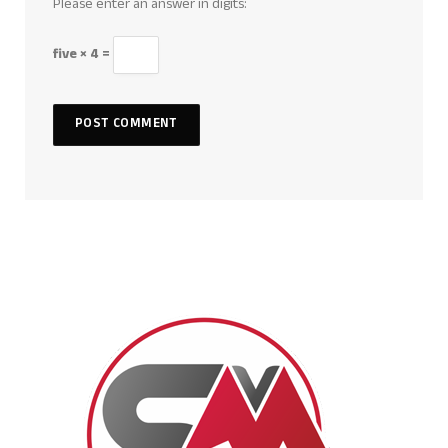
Please enter an answer in digits:
five × 4 =