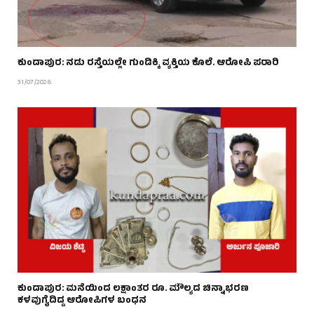
ಕುಂದಾಪುರ: ನಡು ರಸ್ತೆಯಲ್ಲೇ ಗುಂಡಿಕ್ಕಿ ವ್ಯಕ್ತಿಯ ಕೊಲೆ.‌ ಆರೋಪಿ ಪರಾರಿ
31/07/2026
ಕುಂದಾಪುರ: ‌ಮನೆಯಿಂದ ಲಕ್ಷಾಂತರ ರೂ. ಮೌಲ್ಯದ ಚಿನ್ನಾಭರಣ
ಕಳವುಗೈದಿದ್ದ ಆರೋಪಿಗಳ ಬಂಧನ