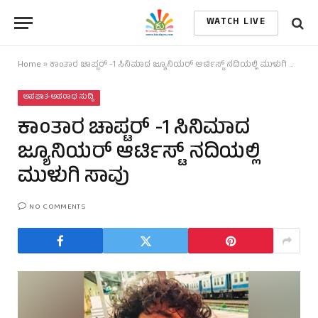
WATCH LIVE
Home
»
ಕಾಂತಾರ ಚಾಪ್ಟರ್‌ -1 ಸಿನಿಮಾದ ಜ್ಯೂನಿಯರ್‌ ಆರ್ಟಿಸ್ಟ್‌ ನದಿಯಲ್ಲಿ ಮುಳುಗಿ ಸಾವು
ಅಪಘಾತ-ಅಪರಾಧ ಸುದ್ದಿ
ಕಾಂತಾರ ಚಾಪ್ಟರ್‌ -1 ಸಿನಿಮಾದ
ಜ್ಯೂನಿಯರ್‌ ಆರ್ಟಿಸ್ಟ್‌ ನದಿಯಲ್ಲಿ
ಮುಳುಗಿ ಸಾವು
NO COMMENTS