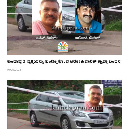
ಕುಂದಾಪುರ: ವ್ಯಕ್ತಿಯನ್ನು ಗುಂಡಿಕ್ಕಿ ಕೊಂದ ಆರೋಪಿ ಡೇರಿಕ್‌ ಕ್ರಾಸ್ಟಾ ಬಂಧನ
01/08/2026