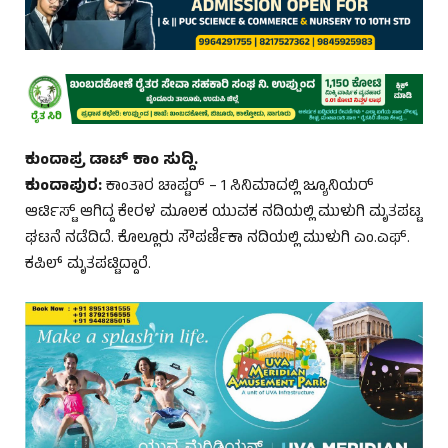
ಕುಂದಾಪ್ರ ಡಾಟ್‌ ಕಾಂ ಸುದ್ದಿ.
ಕುಂದಾಪುರ:
ಕಾಂತಾರ ಚಾಪ್ಟರ್‌ – 1 ಸಿನಿಮಾದಲ್ಲಿ ಜ್ಯೂನಿಯರ್‌
ಆರ್ಟಿಸ್ಟ್‌ ಆಗಿದ್ದ ಕೇರಳ ಮೂಲಕ ಯುವಕ ನದಿಯಲ್ಲಿ ಮುಳುಗಿ ಮೃತಪಟ್ಟ
ಘಟನೆ ನಡೆದಿದೆ. ಕೊಲ್ಲೂರು ಸೌಪರ್ಣಿಕಾ ನದಿಯಲ್ಲಿ ಮುಳುಗಿ ಎಂ.ಎಫ್‌.
ಕಪಿಲ್‌ ಮೃತಪಟ್ಟಿದ್ದಾರೆ.