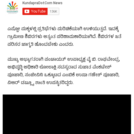
ಎಷ್ಟೋ ಮಕ್ಕಳಲ್ಲಿ ಪ್ರತಿಭೆಗಳು ಮರಿಚಿಕೆಯಾಗಿ ಉಳಿಯುತ್ತದೆ. ಇದಕ್ಕೆ
ಗ್ರಾಮೀಣ ಶಿಬಿರಗಳು ಅತ್ಯಂತ ಪರಿಣಾಮಕಾರಿಯಾಗಿದೆ. ಶಿಬಿರಗಳ ಜತೆ
ಪರಿಸರ ಜಾಗೃತಿ ಹೊಂದಬೇಕು ಎಂದರು.
ಮುಖ್ಯ ಅಭ್ಯಾಗತರಾಗಿ ಪಂಚಾಯತ್ ಉಪಾಧ್ಯಕ್ಷ ವೈ ಬಿ. ರಾಘವೇಂದ್ರ,
ಅಭಿವೃದ್ಧಿ ಅಧಿಕಾರಿ ಲೋಲಾಕ್ಷಿ ಸದಸ್ಯರಾದ ಸುಜಾತ ವೆಂಕಟೇಶ್
ಪೂಜಾರಿ, ಸಂಜೀವಿನಿ ಒಕ್ಕೂಟದ ಎಂಬಿಕೆ ಉಷಾ ಗಣೇಶ್ ಪೂಜಾರಿ,
ವಿಆರ್ ಡಬ್ಲ್ಯೂ ಶಾಂತಿ ಉಪಸ್ಥಿತರಿದ್ದರು.