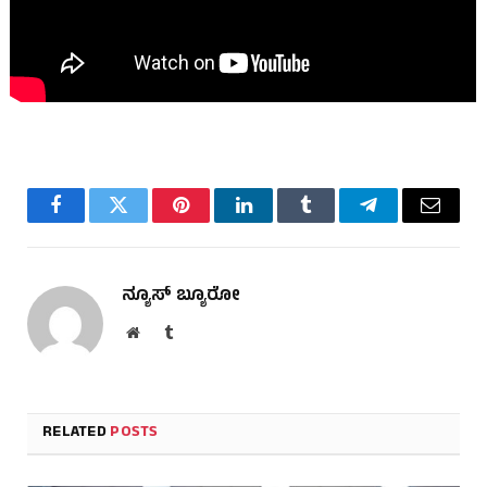
Facebook
Twitter
Pinterest
LinkedIn
Tumblr
Telegram
Email
ನ್ಯೂಸ್ ಬ್ಯೂರೋ
Website
Tumblr
RELATED
POSTS