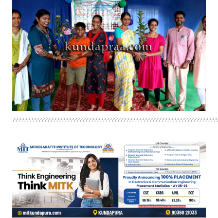
??????????????????????????????????????????????????????????????????????