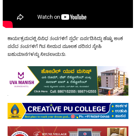
ಕಾರ್ಯಕ್ರಮದಲ್ಲಿ ವಿವಿಧ ತಂಡಗಳಿಗೆ ಸ್ಪರ್ಧೆ ಏರ್ಪಡಿಸಿದ್ದು ಹೆಚ್ಚು ಅಂಕ
ಪಡೆದ ತಂಡಗಳಿಗೆ ಗಿಡ ನೀಡುವ ಮೂಲಕ ಪರಿಸರ ಸ್ನೇಹಿ
ಬಹುಮಾನಗಳನ್ನು ನೀಡಲಾಯಿತು.