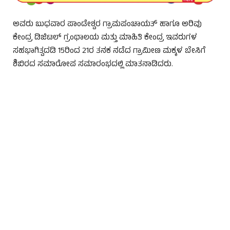
ಅವರು ಬುಧವಾರ ಪಾಂಡೇಶ್ವರ ಗ್ರಾಮಪಂಚಾಯತ್ ಹಾಗೂ ಅರಿವು
ಕೇಂದ್ರ ಡಿಜಿಟಲ್ ಗ್ರಂಥಾಲಯ ಮತ್ತು ಮಾಹಿತಿ ಕೇಂದ್ರ ಇವರುಗಳ
ಸಹಭಾಗಿತ್ವದಡಿ 15ರಿಂದ 21ರ ತನಕ ನಡೆದ ಗ್ರಾಮೀಣ ಮಕ್ಕಳ ಬೇಸಿಗೆ
ಶಿಬಿರದ ಸಮಾರೋಪ ಸಮಾರಂಭದಲ್ಲಿ ಮಾತನಾಡಿದರು.