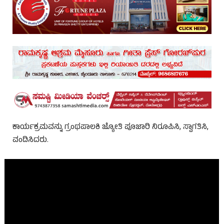
ಕಾರ್ಯಕ್ರಮವನ್ನು ಗ್ರಂಥಪಾಲಕಿ ಜ್ಯೋತಿ ಪೂಜಾರಿ ನಿರೂಪಿಸಿ, ಸ್ವಾಗತಿಸಿ,
ವಂದಿಸಿದರು.