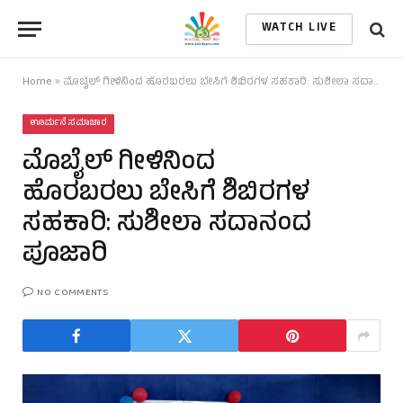
WATCH LIVE
Home
»
ಮೊಬೈಲ್ ಗೀಳಿನಿಂದ ಹೊರಬರಲು ಬೇಸಿಗೆ ಶಿಬಿರಗಳ ಸಹಕಾರಿ: ಸುಶೀಲಾ ಸದಾನಂದ ಪೂಜಾರಿ
ಊರ್ಮನೆ ಸಮಾಚಾರ
ಮೊಬೈಲ್ ಗೀಳಿನಿಂದ
ಹೊರಬರಲು ಬೇಸಿಗೆ ಶಿಬಿರಗಳ
ಸಹಕಾರಿ: ಸುಶೀಲಾ ಸದಾನಂದ
ಪೂಜಾರಿ
NO COMMENTS