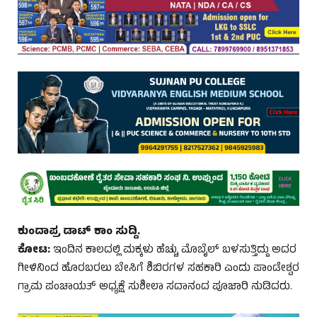
ಕುಂದಾಪ್ರ ಡಾಟ್‌ ಕಾಂ ಸುದ್ದಿ.
ಕೋಟ:
ಇಂದಿನ ಕಾಲದಲ್ಲಿ ಮಕ್ಕಳು ಹೆಚ್ಚು ಮೊಬೈಲ್ ಬಳಸುತ್ತಿದ್ದು ಅದರ
ಗೀಳಿನಿಂದ ಹೊರಬರಲು ಬೇಸಿಗೆ ಶಿಬಿರಗಳ ಸಹಕಾರಿ ಎಂದು ಪಾಂಡೇಶ್ವರ
ಗ್ರಾಮ ಪಂಚಾಯತ್ ಅಧ್ಯಕ್ಷೆ ಸುಶೀಲಾ ಸದಾನಂದ ಪೂಜಾರಿ ನುಡಿದರು.