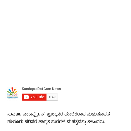
ಸುವರ್ಣ ಎಂಟರ್ಪ್ರೈಸ್ ಬ್ರಹ್ಮಾವರ ಮಾಲಿಕರಾದ ಮಧುಸೂದನ
ಹೇರೂರು ಪರಿಸರ ಜಾಗೃತಿ ಮರಗಳ ಮಹತ್ವವನ್ನು ತಿಳಿಸಿದರು.