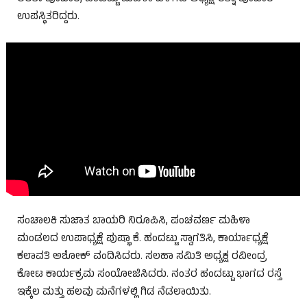
ಉಪಸ್ಥಿತರಿದ್ದರು.
ಸಂಚಾಲಕಿ ಸುಜಾತ ಬಾಯರಿ ನಿರೂಪಿಸಿ, ಪಂಚವರ್ಣ ಮಹಿಳಾ
ಮಂಡಲದ ಉಪಾಧ್ಯಕ್ಷೆ ಪುಷ್ಭಾ ಕೆ. ಹಂದಟ್ಟು ಸ್ವಾಗತಿಸಿ, ಕಾರ್ಯಾಧ್ಯಕ್ಷೆ
ಕಲಾವತಿ ಅಶೋಕ್ ವಂದಿಸಿದರು. ಸಲಹಾ ಸಮಿತಿ ಅಧ್ಯಕ್ಷ ರವೀಂದ್ರ
ಕೋಟ ಕಾರ್ಯಕ್ರಮ ಸಂಯೋಜಿಸಿದರು. ನಂತರ ಹಂದಟ್ಟು ಭಾಗದ ರಸ್ತೆ
ಇಕ್ಕೆಲ ಮತ್ತು ಹಲವು ಮನೆಗಳಲ್ಲಿ ಗಿಡ ನೆಡಲಾಯಿತು.