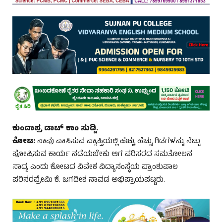
ಕುಂದಾಪ್ರ ಡಾಟ್‌ ಕಾಂ ಸುದ್ದಿ.
ಕೋಟ:
ನಾವು ವಾಸಿಸುವ ವ್ಯಾಪ್ತಿಯಲ್ಲಿ ಹೆಚ್ಚು ಹೆಚ್ಚು ಗಿಡಗಳನ್ನು ನೆಟ್ಟು
ಪೋಷಿಸುವ ಕಾರ್ಯ ನಡೆಯಬೇಕು ಆಗ ಪರಿಸರದ ಸಮತೋಲನ
ಸಾಧ್ಯ ಎಂದು ಕೋಟದ ವಿವೇಕ ವಿದ್ಯಾಸಂಸ್ಥೆಯ ಪ್ರಾಂಶುಪಾಲ
ಪರಿಸರಪ್ರೇಮಿ ಕೆ. ಜಗದೀಶ ನಾವಡ ಅಭಿಪ್ರಾಯಪಟ್ಟರು.