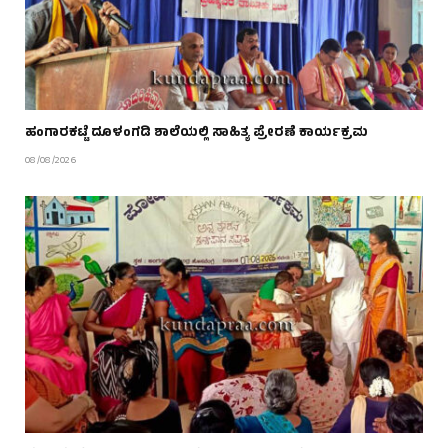
ಹಂಗಾರಕಟ್ಟೆ ದೂಳಂಗಡಿ ಶಾಲೆಯಲ್ಲಿ ಸಾಹಿತ್ಯ ಪ್ರೇರಣೆ ಕಾರ್ಯಕ್ರಮ
08/08/2026