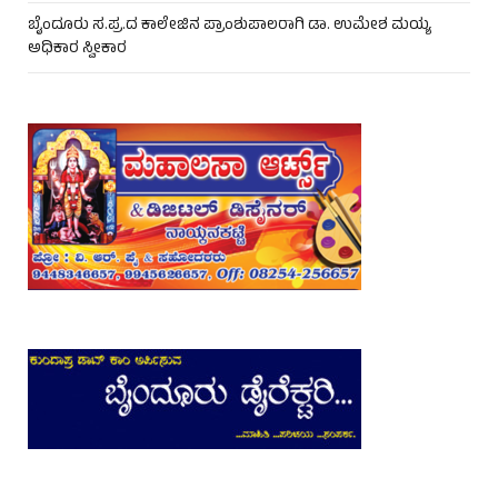
ಬೈಂದೂರು ಸ.ಪ್ರ.ದ ಕಾಲೇಜಿನ ಪ್ರಾಂಶುಪಾಲರಾಗಿ ಡಾ. ಉಮೇಶ ಮಯ್ಯ
ಅಧಿಕಾರ ಸ್ವೀಕಾರ