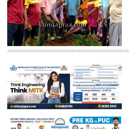
??????????????????????????????????????????????????????????????????????