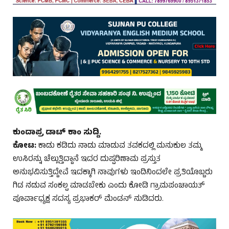
ಕುಂದಾಪ್ರ ಡಾಟ್ ಕಾಂ ಸುದ್ದಿ.
ಕೋಟ:
ಕಾಡು ಕಡಿದು ನಾಡು ಮಾಡುವ ತವಕದಲ್ಲಿ ಮನುಕುಲ ತಮ್ಮ
ಉಸಿರನ್ನು ಚೆಲ್ಲುತ್ತಿದ್ದಾನೆ ಇದರ ದುಷ್ಪರಿಣಾಮ ಪ್ರಸ್ತುತ
ಅನುಭವಿಸುತ್ತಿದ್ದೇವೆ ಇದಕ್ಕಾಗಿ ನಾವುಗಳು ಇಂದಿನಿಂದಲೇ ಪ್ರತಿಯೊಬ್ಬರು
ಗಿಡ ನಡುವ ಸಂಕಲ್ಪ ಮಾಡಬೇಕು ಎಂದು ಕೋಡಿ ಗ್ರಾಮಪಂಚಾಯತ್
ಪೂರ್ವಾಧ್ಯಕ್ಷ ಸದಸ್ಯ ಪ್ರಭಾಕರ್ ಮೆಂಡನ್ ನುಡಿದರು.