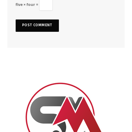
five × four =