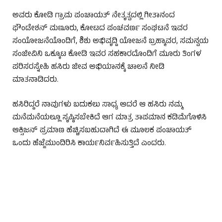
ಅವರು ಕೋಡಿ ಗ್ರಾಮ ಪಂಚಾಯತ್ ನೇತೃತ್ವದಲ್ಲಿ ಗೀತಾನಂದ
ಫೌಂಡೇಶನ್ ಮಣೂರು, ಕೋಟದ ಪಂಚವರ್ಣ ಸಂಘಟನೆ ಇವರ
ಸಂಯೋಜನೆಯೊಂದಿಗೆ, ಶಿಶು ಅಭಿವೃದ್ದಿ ಯೋಜನೆ ಬ್ರಹ್ಮಾವರ, ಸಮನ್ವಯ
ಸಂಜೀವಿನಿ ಒಕ್ಕೂಟ ಕೋಡಿ ಇವರ ಸಹಕಾರದೊಂದಿಗೆ ಮೂರು ತಿಂಗಳ
ಪರಿಸರಸ್ನೇಹಿ ಹಸಿರು ಜೀವ ಅಭಿಯಾನಕ್ಕೆ ಚಾಲನೆ ನೀಡಿ
ಮಾತನಾಡಿದರು.
ಹಸಿರಿದ್ದರೆ ನಾವುಗಳು ಬದುಕಲು ಸಾಧ್ಯ ಆದರೆ ಆ ಹಸಿರು ನಮ್ಮ
ಮನೆಮನೆಯಲ್ಲೂ ಸೃಷ್ಠಿಸಬೇಕಿದೆ ಆಗ ಮಾತ್ರ ತಾಪಮಾನ ಕಡಿಮೆಗೊಳಿಸಿ
ಆಕ್ಸಿಜನ್ ಪ್ರಮಾಣ ಹೆಚ್ಚಿಸಬಹುದಾಗಿದೆ ಈ ಮೂಲಕ ಪಂಚಾಯತ್
ಒಂದು ಹೆಜ್ಜೆಮುಂದಿರಿಸಿ ಕಾರ್ಯನಿರ್ವಹಿಸುತ್ತಿದೆ ಎಂದರು.