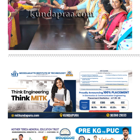
??????????????????????????????????????????????????????????????????????