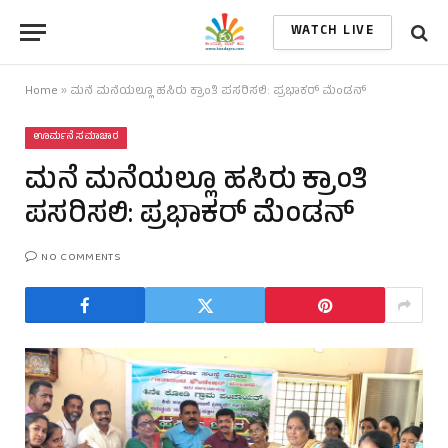
WATCH LIVE
Home
»
ಮನೆ ಮನೆಯಲ್ಲೂ ಹಸಿರು ಕ್ರಾಂತಿ ಪಸರಿಸಲಿ: ಪ್ರಭಾಕರ್ ಮೆಂಡನ್
ಊರ್ಮನೆ ಸಮಾಚಾರ
ಮನೆ ಮನೆಯಲ್ಲೂ ಹಸಿರು ಕ್ರಾಂತಿ
ಪಸರಿಸಲಿ: ಪ್ರಭಾಕರ್ ಮೆಂಡನ್
NO COMMENTS