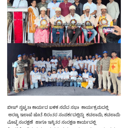
ಬೀಚ್‌ ಸ್ವಚ್ಚತಾ ಕಾರ್ಯದ ಬಳಿಕ ನಡೆದ ಸಭಾ ಕಾರ್ಯಕ್ರಮದಲ್ಲಿ
ಅರಣ್ಯ ಇಲಾಖೆ ಜೊತೆ ನಿರಂತರ ಸಂಪರ್ಕದಲ್ಲಿದ್ದು ಕಡಲಾಮೆ, ಕಡಲಾಮೆ
ಮೊಟ್ಟೆ ಸಂರಕ್ಷಣೆ ಹಾಗೂ ಇನ್ನಿತರ ಸಂರಕ್ಷಣ ಕಾರ್ಯದಲ್ಲಿ