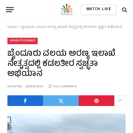
WATCH LIVE
Home
»
ಬೈಂದೂರು ವಲಯ ಅರಣ್ಯ ಇಲಾಖೆ ನೇತೃತ್ವದಲ್ಲಿ ಕಡಲತೀರ ಸ್ವಚ್ಛತಾ ಅಭಿಯಾನ
ಊರ್ಮನೆ ಸಮಾಚಾರ
ಬೈಂದೂರು ವಲಯ ಅರಣ್ಯ ಇಲಾಖೆ
ನೇತೃತ್ವದಲ್ಲಿ ಕಡಲತೀರ ಸ್ವಚ್ಛತಾ
ಅಭಿಯಾನ
UPDATED:
28/09/2025
NO COMMENTS