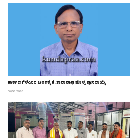
ಕಾರ್ಕಡ ಗೆಳೆಯರ ಬಳಗಕ್ಕೆ ಕೆ. ತಾರಾನಾಥ ಹೊಳ್ಳ ಪುನರಾಯ್ಕೆ
06/08/2026