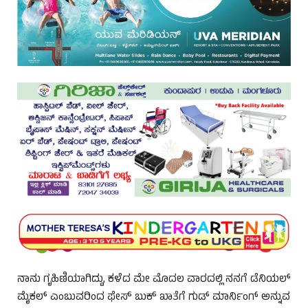
ನಾನು ಗೃಹಿಣಿಯಾಗಿದ್ದು, ಕಳೆದ ಮೇ ಮೊದಲ ವಾರದಲ್ಲಿ ನನಗೆ ಡೆನಿಯಲ್
ಮೈಕಲ್ ಎಂಬುವರಿಂದ ಫೇಸ್ ಬುಕ್ ಖಾತೆಗೆ ಗುಡ್ ಮಾರ್ನಿಂಗ್ ಅನ್ನುವ