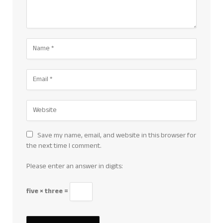
Save my name, email, and website in this browser for
the next time I comment.
Please enter an answer in digits:
five × three =