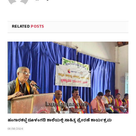
RELATED
POSTS
ಹಂಗಾರಕಟ್ಟೆ ದೂಳಂಗಡಿ ಶಾಲೆಯಲ್ಲಿ ಸಾಹಿತ್ಯ ಪ್ರೇರಣೆ ಕಾರ್ಯಕ್ರಮ
08/08/2026