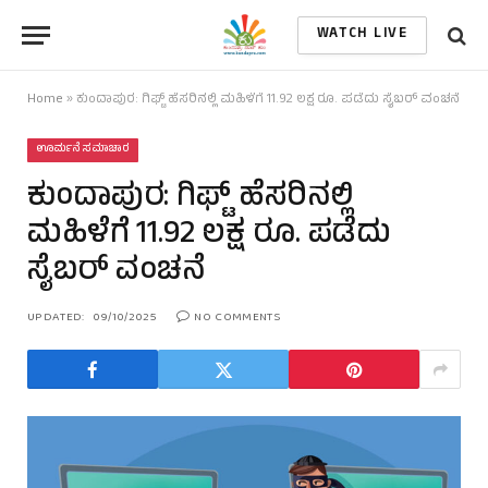
WATCH LIVE
Home
»
ಕುಂದಾಪುರ: ಗಿಫ್ಟ್‌ ಹೆಸರಿನಲ್ಲಿ ಮಹಿಳೆಗೆ 11.92 ಲಕ್ಷ ರೂ. ಪಡೆದು ಸೈಬರ್‌ ವಂಚನೆ
ಊರ್ಮನೆ ಸಮಾಚಾರ
ಕುಂದಾಪುರ: ಗಿಫ್ಟ್‌ ಹೆಸರಿನಲ್ಲಿ
ಮಹಿಳೆಗೆ 11.92 ಲಕ್ಷ ರೂ. ಪಡೆದು
ಸೈಬರ್‌ ವಂಚನೆ
UPDATED:
09/10/2025
NO COMMENTS