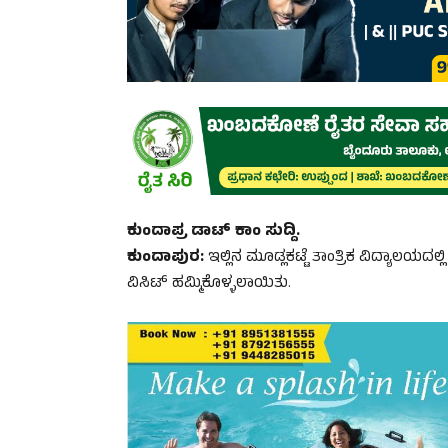
ಕುಂದಾಪ್ರ ಡಾಟ್‌ ಕಾಂ ಸುದ್ದಿ.
ಕುಂದಾಪುರ:
ಇಲ್ಲಿನ ಮೂಡ್ಲಕಟ್ಟೆ ತಾಂತ್ರಿಕ ವಿದ್ಯಾಲಯದಲ
ವಿಸಿಟ್ ಹಮ್ಮಿಕೊಳ್ಳಲಾಯಿತು.