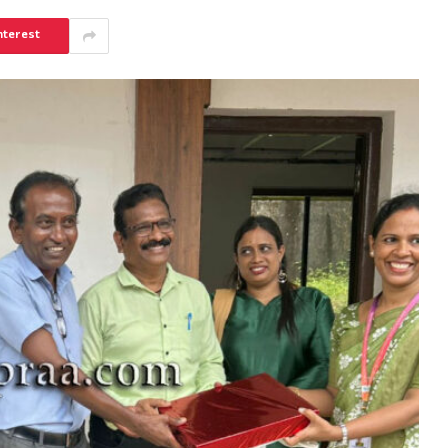
nterest