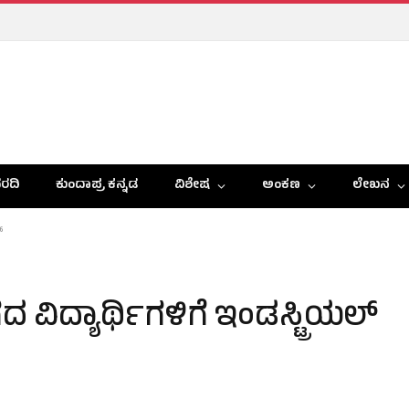
ರದಿ
ಕುಂದಾಪ್ರ ಕನ್ನಡ
ವಿಶೇಷ
ಅಂಕಣ
ಲೇಖನ
್
 ವಿದ್ಯಾರ್ಥಿಗಳಿಗೆ ಇಂಡಸ್ಟ್ರಿಯಲ್