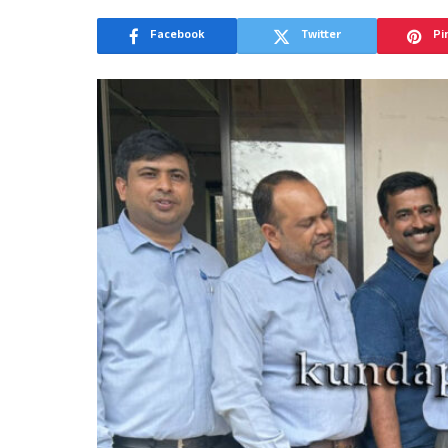
Facebook
Twitter
Pi