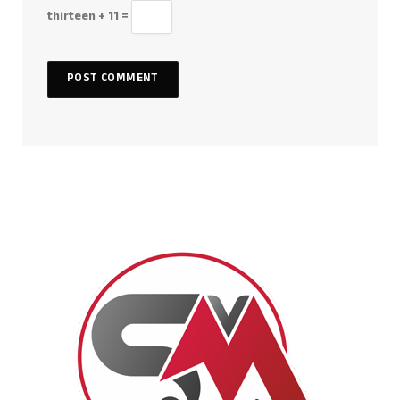
thirteen + 11 =