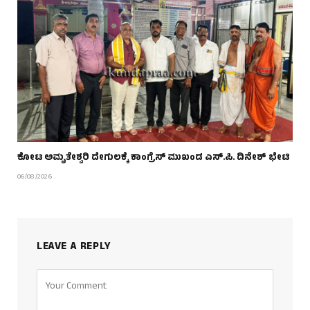
ಕೋಟ ಅಮೃತೇಶ್ವರಿ ದೇಗುಲಕ್ಕೆ ಕಾಂಗ್ರೆಸ್ ಮುಖಂಡ ಎಸ್.ಪಿ. ದಿನೇಶ್ ಭೇಟಿ
06/08/2026
LEAVE A REPLY