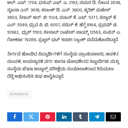
ಆರ್. ಎಚ್. 1754, ಧನುಷ್ ಎಚ್. ಎ. 2193, ನಯನ ಡಿ. ಗೊಂಡ 2638,
ಸೃಜನಾ ಎಸ್. 3618, ಶಶಾಂಕ್ ಡಿ. ಎಸ್. 3800, ಹೃತಿಕ್ ಮಹೇಶ್
3803, ತೇಜಸ್ ಆರ್. ಬಿ. 5124, ಸುಜನ್ ಕೆ. ಎಚ್. 5377, ವಿಶ್ವಾಸ್ ಕೆ.
ಎನ್. 5549, ಧ್ರುವ ವಿ. ಬಿ. 6057, ನಮಿತ್ ಕೆ. ಹೆಗ್ಡೆ 8164, ಪ್ರಥಮ್ ಟಿ.
10982, ಧ್ರುಶ್ 11103, ನೀನಾದ್ ರಾಜೇಶ್ ನಾಯ್ಕ್ 12563, ಸಂವಿತ್ ಎ.
ಗೋಕರ್ಣ 19289, ಪ್ರಜ್ವಲ್ ಭಟ್ 16885 ರ‍್ಯಾಂಕ್‌ ಪಡೆದುಕೊಂಡಿದ್ದಾರೆ.
ತೇರ್ಗಡೆ ಹೊಂದಿದ ವಿದ್ಯಾರ್ಥಿಗಳಿಗೆ ಸಂಸ್ಥೆಯ ಪ್ರಾಂಶುಪಾಲರು, ಆಡಳಿತ
ಮಂಡಳಿ, ಉಪನ್ಯಾಸಕ ವರ್ಗ ಹಾಗೂ ಬೋಧಕೇತರ ಸಿಬ್ಬಂದಿಗಳು ಮತ್ತು
ಸಂಸ್ಥೆಯ ಜೆಇಇ ಅಡ್ವಾನ್ಸ್ ಪರೀಕ್ಷೆಯ ಸಂಯೋಜಕರಾದ ತಿರುಮಲಾ
ರೆಡ್ಡಿ ಅಭಿನಂದಿಸಿ ಶುಭ ಹಾರೈಸಿದ್ದಾರೆ.
kundapura
Facebook
Twitter
Pinterest
LinkedIn
Tumblr
Telegram
Email