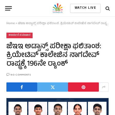
WATCH LIVE
Home
»
ಜೆಇಇ ಅಡ್ವಾನ್ಸ್ ಪರೀಕ್ಷಾ ಫಲಿತಾಂಶ: ಕ್ರಿಯೇಟಿವ್ ಕಾಲೇಜಿನ ನಾಗದೇವ್ ರಾಷ್ಟ್ರಕ್ಕೆ 196ನೇ ರ‍್ಯಾಂಕ್‌
ಊರ್ಮನೆ ಸಮಾಚಾರ
ಜೆಇಇ ಅಡ್ವಾನ್ಸ್ ಪರೀಕ್ಷಾ ಫಲಿತಾಂಶ:
ಕ್ರಿಯೇಟಿವ್ ಕಾಲೇಜಿನ ನಾಗದೇವ್
ರಾಷ್ಟ್ರಕ್ಕೆ 196ನೇ ರ‍್ಯಾಂಕ್‌
NO COMMENTS