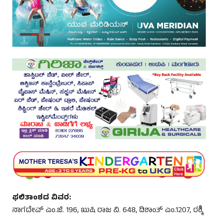
ಫಲಿತಾಂಶದ ವಿವರ:
ನಾಗದೇವ್ ಎಂ.ಜಿ. 196, ಖುಷಿ ರಾಜ ವಿ. 648, ದಿಶಾಂತ್ ಎಂ.1207, ರಶ್ಮಿ