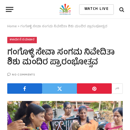
WATCH LIVE
Home
»
ಗಂಗೊಳ್ಳಿ ಸೇವಾ ಸಂಗಮ ನಿವೇದಿತಾ ಶಿಶು ಮಂದಿರ ಪ್ರಾರಂಭೋತ್ಸವ
ಊರ್ಮನೆ ಸಮಾಚಾರ
ಗಂಗೊಳ್ಳಿ ಸೇವಾ ಸಂಗಮ ನಿವೇದಿತಾ
ಶಿಶು ಮಂದಿರ ಪ್ರಾರಂಭೋತ್ಸವ
NO COMMENTS