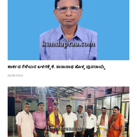
ಕಾರ್ಕಡ ಗೆಳೆಯರ ಬಳಗಕ್ಕೆ ಕೆ. ತಾರಾನಾಥ ಹೊಳ್ಳ ಪುನರಾಯ್ಕೆ
06/08/2026