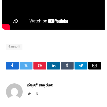
Gangolli
Facebook
Twitter
Pinterest
LinkedIn
Tumblr
Telegram
Email
ನ್ಯೂಸ್ ಬ್ಯೂರೋ
Website
Tumblr