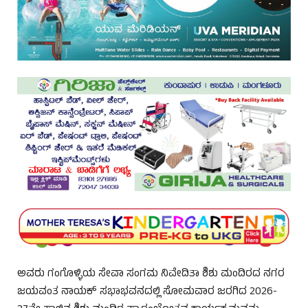
ಅವರು ಗಂಗೊಳ್ಳಿಯ ಸೇವಾ ಸಂಗಮ ನಿವೇದಿತಾ ಶಿಶು ಮಂದಿರದ ನಗರ
ಜಯವಂತ ನಾಯಕ್ ಸಭಾಭವನದಲ್ಲಿ ಸೋಮವಾರ ಜರಗಿದ 2026-