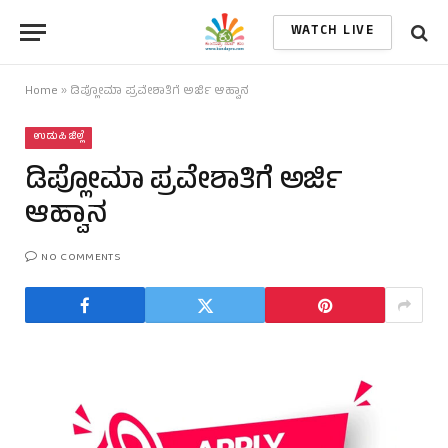
WATCH LIVE
Home
»
ಡಿಪ್ಲೋಮಾ ಪ್ರವೇಶಾತಿಗೆ ಅರ್ಜಿ ಆಹ್ವಾನ
ಉಡುಪಿ ಜಿಲ್ಲೆ
ಡಿಪ್ಲೋಮಾ ಪ್ರವೇಶಾತಿಗೆ ಅರ್ಜಿ
ಆಹ್ವಾನ
NO COMMENTS