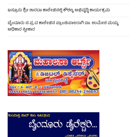
ಬಸ್ರೂರು ಶ್ರೀ ಶಾರದಾ ಕಾಲೇಜಿನಲ್ಲಿ ಕೌಶಲ್ಯ ಅಭಿವೃದ್ಧಿ ಕಾರ್ಯಕ್ರಮ
ಬೈಂದೂರು ಸ.ಪ್ರ.ದ ಕಾಲೇಜಿನ ಪ್ರಾಂಶುಪಾಲರಾಗಿ ಡಾ. ಉಮೇಶ ಮಯ್ಯ
ಅಧಿಕಾರ ಸ್ವೀಕಾರ