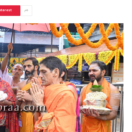
nterest