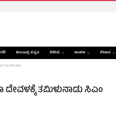
ರದಿ
ಕುಂದಾಪ್ರ ಕನ್ನಡ
ವಿಶೇಷ
ಅಂಕಣ
ಲೇಖನ
್‌ ವಿಜಯ್‌ ಭೇಟಿ
ಾ ದೇವಳಕ್ಕೆ ತಮಿಳುನಾಡು ಸಿಎಂ