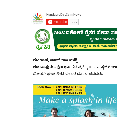
ಕುಂದಾಪ್ರ ಡಾಟ್‌ ಕಾಂ ಸುದ್ದಿ.
ಕುಂದಾಪುರ:
ದಕ್ಷಿಣ ಭಾರತದ ಪ್ರಸಿದ್ಧ ಯಾತ್ರಾ ಸ್ಥಳ ಕ
ವಿಜಯ್‌ ಭೇಟಿ ನೀಡಿ ದೇವರ ದರ್ಶನ ಪಡೆದರು.