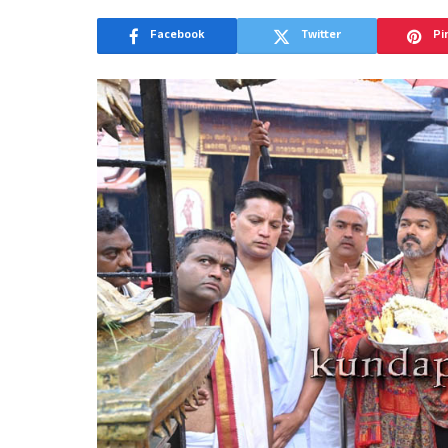
Facebook
Twitter
Pi