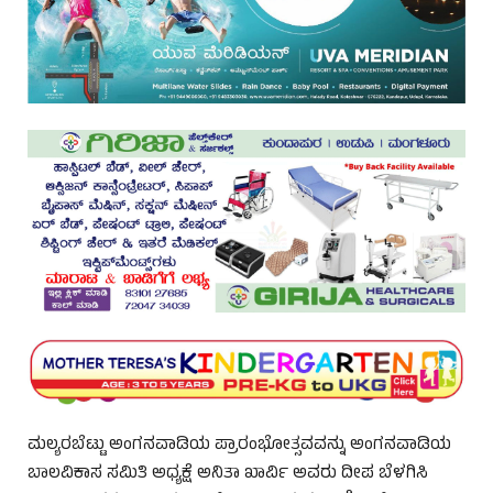
ಮಲ್ಯರಬೆಟ್ಟು ಅಂಗನವಾಡಿಯ ಪ್ರಾರಂಭೋತ್ಸವವನ್ನು ಅಂಗನವಾಡಿಯ
ಬಾಲವಿಕಾಸ ಸಮಿತಿ ಅಧ್ಯಕ್ಷೆ ಅನಿತಾ ಖಾರ್ವಿ ಅವರು ದೀಪ ಬೆಳಗಿಸಿ