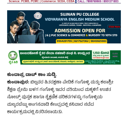
ಕುಂದಾಪ್ರ ಡಾಟ್‌ ಕಾಂ ಸುದ್ದಿ.
ಕುಂದಾಪುರ:
ಬಿಲ್ಲವರ ಹಿತರಕ್ಷಣಾ ವೇದಿಕೆ ಗಂಗೊಳ್ಳಿ ಮತ್ತು ಕಲಾಶ್ರೀ
ಶಿಕ್ಷಣ ಪ್ರೇಮಿ ಬಳಗ ಗಂಗೊಳ್ಳಿ ಇದರ ವತಿಯಿಂದ ಮಕ್ಕಳಿಗೆ ಉಚಿತ
ನೋಟ್ಸ್ ಪುಸ್ತಕ ಹಾಗೂ ಶೈಕ್ಷಣಿಕ ಪರಿಕರಗಳನ್ನು ಗಂಗೊಳ್ಳಿಯ
ಮಲ್ಯರಬೆಟ್ಟು ಅಂಗನವಾಡಿ ಕೇಂದ್ರದಲ್ಲಿ ಶನಿವಾರ ನಡೆದ
ಕಾರ್ಯಕ್ರಮದಲ್ಲಿ ವಿತರಿಸಲಾಯಿತು.