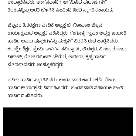
ಉದ್ಘಾಟಿಸಿದರು. ಅಂಗನವಾಡಿಗೆ ಆಗಮಿಸಿದ ಪುಟಾಣಿಗಳಿಗೆ
ತಿಲಕವನ್ನಿಟ್ಟು ಆರತಿ ಬೆಳಗಿಸಿ ಸಿಹಿತಿಂಡಿ ನೀಡಿ ಸ್ವಾಗತಿಸಲಾಯಿತು.
ಬಿಲ್ಲವರ ಹಿತರಕ್ಷಣಾ ವೇದಿಕೆ ಅಧ್ಯಕ್ಷ ಜಿ. ಗೋಪಾಲ ಬಿಲ್ಲವ
ಕಾರ್ಯಕ್ರಮದ ಅಧ್ಯಕ್ಷತೆ ವಹಿಸಿದ್ದರು. ಗಂಗೊಳ್ಳಿ ಗ್ರಾಪಂ ಅಧ್ಯಕ್ಷೆ ಜಯಂತಿ
ಖಾರ್ವಿ ಅವರು ಪುಸ್ತಕಗಳನ್ನು ಮಕ್ಕಳಿಗೆ ವಿತರಿಸಿ ಶುಭ ಹಾರೈಸಿದರು.
ಕಲಾಶ್ರೀ ಶಿಕ್ಷಣ ಪ್ರೇಮಿ ಬಳಗದ ಸಮಿತ್ರಾ ಜಿ., ಜಿ.ಈಶ್ವರ, ವೀಣಾ, ಶೋಭಾ,
ನಿಹಾಪ್, ರೋಶನಮೀನ್ ಚೌಗುಲೆ, ಅಬೀರಾ, ಕೃಷ್ಣ ಖಾರ್ವಿ
ಮೊದಲಾದವರು ಉಪಸ್ಥಿತರಿದ್ದರು.
ಅನಿತಾ ಖಾರ್ವಿ ಸ್ವಾಗತಿಸಿದರು. ಅಂಗನವಾಡಿ ಕಾರ್ಯಕರ್ತೆ ರೇಖಾ
ಖಾರ್ವಿ ಕಾರ್ಯಕ್ರಮ ನಿರ್ವಹಿಸಿದರು. ಅಂಗನವಾಡಿ ಸಹಾಯಕಿ ಶಾಂತಿ
ಖಾರ್ವಿ ವಂದಿಸಿದರು.