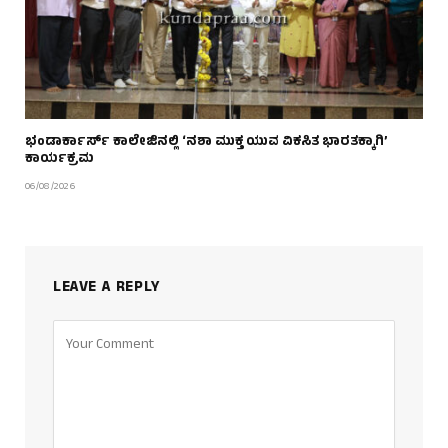
ಭಂಡಾರ್ಕಾರ್ಸ್ ಕಾಲೇಜಿನಲ್ಲಿ ‘ನಶಾ ಮುಕ್ತ ಯುವ ವಿಕಸಿತ ಭಾರತಕ್ಕಾಗಿ’
ಕಾರ್ಯಕ್ರಮ
06/08/2026
LEAVE A REPLY