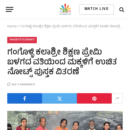
WATCH LIVE
Home
»
ಗಂಗೊಳ್ಳಿ ಕಲಾಶ್ರೀ ಶಿಕ್ಷಣ ಪ್ರೇಮಿ ಬಳಗದ ವತಿಯಿಂದ ಮಕ್ಕಳಿಗೆ ಉಚಿತ ನೋಟ್ಸ್ ಪುಸ್ತಕ ವಿತರಣೆ
ಊರ್ಮನೆ ಸಮಾಚಾರ
ಗಂಗೊಳ್ಳಿ ಕಲಾಶ್ರೀ ಶಿಕ್ಷಣ ಪ್ರೇಮಿ
ಬಳಗದ ವತಿಯಿಂದ ಮಕ್ಕಳಿಗೆ ಉಚಿತ
ನೋಟ್ಸ್ ಪುಸ್ತಕ ವಿತರಣೆ
NO COMMENTS