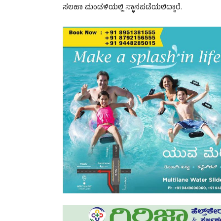
ಸಲಹಾ ಮಂಡಳಿಯಲ್ಲಿ ಸ್ಥಾನಪಡೆಯಲಿದ್ದಾರೆ.