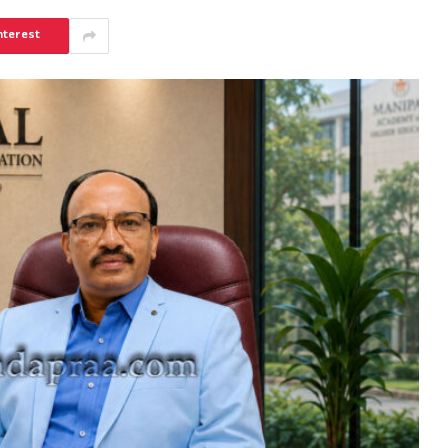
nterest