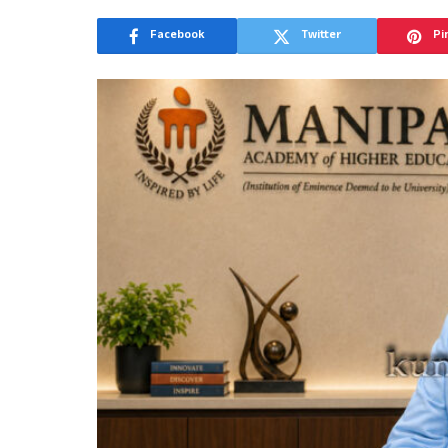
Facebook
Twitter
Pi