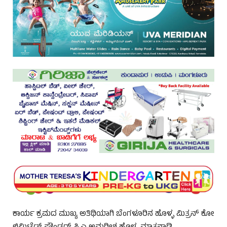
ಕಾರ್ಯ ಕ್ರಮದ ಮುಖ್ಯ ಅತಿಥಿಯಾಗಿ ಬೆಂಗಳೂರಿನ ಹೊಳ್ಳ ಮಿತ್ರನ್ ಕೋ