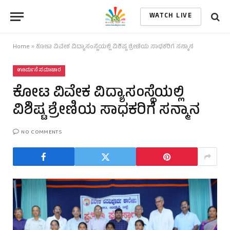
WATCH LIVE
Home
»
ಕೋಟ ವಿವೇಕ ವಿದ್ಯಾಸಂಸ್ಥೆಯಲ್ಲಿ ವಿಶಿಷ್ಟ ಶ್ರೇಣಿಯ ಸಾಧಕರಿಗೆ ಸನ್ಮಾನ
ಊರ್ಮನೆ ಸಮಾಚಾರ
ಕೋಟ ವಿವೇಕ ವಿದ್ಯಾಸಂಸ್ಥೆಯಲ್ಲಿ
ವಿಶಿಷ್ಟ ಶ್ರೇಣಿಯ ಸಾಧಕರಿಗೆ ಸನ್ಮಾನ
NO COMMENTS