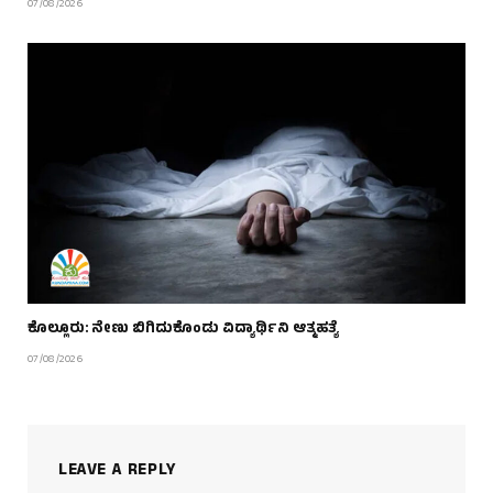
07/08/2026
ಕೊಲ್ಲೂರು: ನೇಣು ಬಿಗಿದುಕೊಂಡು ವಿದ್ಯಾರ್ಥಿನಿ ಆತ್ಮಹತ್ಯೆ
07/08/2026
LEAVE A REPLY