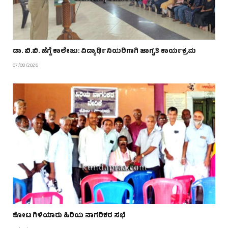
ಡಾ. ಬಿ.ಬಿ. ಹೆಗ್ಡೆ ಕಾಲೇಜು: ವಿದ್ಯಾರ್ಥಿನಿಯರಿಗಾಗಿ ಜಾಗೃತಿ ಕಾರ್ಯಕ್ರಮ
07/08/2026
ಕೋಟ ಗಿಳಿಯಾರು ಹಿರಿಯ ನಾಗರಿಕರ ಸಭೆ