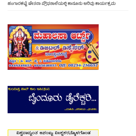
ಹಂಗಾರಕಟ್ಟೆ: ಚೇತನಾ ಪ್ರೌಢಶಾಲೆಯಲ್ಲಿ ಕಾನೂನು ಅರಿವು ಕಾರ್ಯಕ್ರಮ