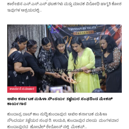
ಕಾಲೇಜಿನ ಎನ್.ಎಸ್.ಎಸ್ ಘಟಕಗಳು ಮತ್ತು ಮಾದಕ ವಿರೋಧಿ ಜಾಗೃತಿ ಕೋಶ
ಇವುಗಳ ಆಶ್ರಯದಲ್ಲಿ…
ಊರ್ಮನೆ ಸಮಾಚಾರ
ಅಖಿಲ ಕರ್ನಾಟಕ ಮಹಿಳಾ ಸೌಂದರ್ಯ ತಜ್ಞೆಯರ ಸಂಘದಿಂದ ಮೇಕಪ್
ಕಾರ್ಯಗಾರ
ಕುಂದಾಪ್ರ ಡಾಟ್‌ ಕಾಂ ಸುದ್ದಿ.ಕುಂದಾಪುರ: ಅಖಿಲ ಕರ್ನಾಟಕ ಮಹಿಳಾ
ಸೌಂದರ್ಯ ತಜ್ಞೆಯರ ಸಂಘ ರಿ. ಉಡುಪಿ, ಕುಂದಾಪುರ ವಲಯ ಮಂಗಳವಾರ
ಕುಂದಾಪುರದ ಹೋಟೆಲ್ ಶೇರೋನ್ ನಲ್ಲಿ ಮೇಕಪ್…