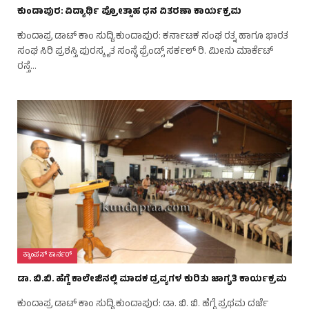
ಕುಂದಾಪುರ: ವಿದ್ಯಾರ್ಥಿ ಪ್ರೋತ್ಸಾಹ ಧನ ವಿತರಣಾ ಕಾರ್ಯಕ್ರಮ
ಕುಂದಾಪ್ರ ಡಾಟ್‌ ಕಾಂ ಸುದ್ದಿ.ಕುಂದಾಪುರ: ಕರ್ನಾಟಕ ಸಂಘ ರತ್ನ ಹಾಗೂ ಭಾರತ
ಸಂಘ ಸಿರಿ ಪ್ರಶಸ್ತಿ ಪುರಸ್ಕೃತ ಸಂಸ್ಥೆ ಫ್ರೆಂಡ್ಸ್ ಸರ್ಕಲ್ ರಿ. ಮೀನು ಮಾರ್ಕೆಟ್
ರಸ್ತೆ…
ಕ್ಯಾಂಪಸ್ ಕಾರ್ನರ್
ಡಾ. ಬಿ.ಬಿ. ಹೆಗ್ಡೆ ಕಾಲೇಜಿನಲ್ಲಿ ಮಾದಕ ದ್ರವ್ಯಗಳ ಕುರಿತು ಜಾಗೃತಿ ಕಾರ್ಯಕ್ರಮ
ಕುಂದಾಪ್ರ ಡಾಟ್‌ ಕಾಂ ಸುದ್ದಿ.ಕುಂದಾಪುರ: ಡಾ. ಬಿ. ಬಿ. ಹೆಗ್ಡೆ ಪ್ರಥಮ ದರ್ಜೆ