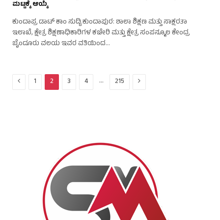
ಮಟ್ಟಕ್ಕೆ ಆಯ್ಕೆ
ಕುಂದಾಪ್ರ ಡಾಟ್‌ ಕಾಂ ಸುದ್ದಿ.ಕುಂದಾಪುರ: ಶಾಲಾ ಶಿಕ್ಷಣ ಮತ್ತು ಸಾಕ್ಷರತಾ
ಇಲಾಖೆ, ಕ್ಷೇತ್ರ ಶಿಕ್ಷಣಾಧಿಕಾರಿಗಳ ಕಚೇರಿ ಮತ್ತು ಕ್ಷೇತ್ರ ಸಂಪನ್ಮೂಲ ಕೇಂದ್ರ
ಬೈಂದೂರು ವಲಯ ಇವರ ವತಿಯಿಂದ…
Previous
Next
…
1
2
3
4
215