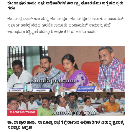
ಕುಂದಾಪುರ ತಾಪಂ ಸಭೆ: ಅಧಿಕಾರಿಗಳ ನಿರ್ಲಕ್ಷ್ಯ ಧೋರಣೆಯ ಬಗ್ಗೆ ಸದಸ್ಯರು
ಗರಂ
ಕುಂದಾಪ್ರ ಡಾಟ್ ಕಾಂ ಸುದ್ದಿ. ಕುಂದಾಪುರ: ಕುಂದಾಪುರ ತಾಲೂಕು ಪಂಚಾಯತ್
ಸಭಾಂಗಣದಲ್ಲಿ ನಡೆದ ಆರನೇ ತಾಲೂಕು ಪಂಚಾಯತ್ ಸಾಮಾನ್ಯ ಸಭೆ
ಆರಂಭವಾಗುತ್ತಿದ್ದಂತೆ ಸದಸ್ಯರು ಅಧಿಕಾರಿಗಳು ಹಾಗೂ ತಾಪಂ…
ಊರ್ಮನೆ ಸಮಾಚಾರ
ಕುಂದಾಪುರ ತಾಪಂ ಸಾಮಾನ್ಯ ಸಭೆಗೆ ಗೈರಾಗುವ ಅಧಿಕಾರಿಗಳ ವಿರುದ್ಧ ಕ್ರಮಕ್ಕೆ
ಸದಸ್ಯರ ಆಗ್ರಹ