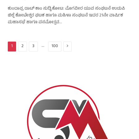
ಕುಂದಾಪ್ರ ಡಾಟ್‌ ಕಾಂ ಸುದ್ದಿ.ಕೋಟ: ಮೊಗವೀರ ಯುವ ಸಂಘಟನೆ ಉಡುಪಿ
ಜಿಲ್ಲೆ ಕೋಟೇಶ್ವರ ಘಟಕ ಹಾಗೂ ಮಹಿಳಾ ಸಂಘಟನೆ ಇದರ 21ನೇ ವಾರ್ಷಿಕ
ಮಹಾಸಭೆ ಹಾಗೂ ವನಮೋತ್ಸವ…
Next
…
1
2
3
100