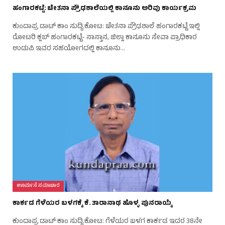
ಹಂಗಾರಕಟ್ಟೆ: ಚೇತನಾ ಪ್ರೌಢಶಾಲೆಯಲ್ಲಿ ಕಾನೂನು ಅರಿವು ಕಾರ್ಯಕ್ರಮ
ಕುಂದಾಪ್ರ ಡಾಟ್‌ ಕಾಂ ಸುದ್ದಿ.ಕೋಟ: ಚೇತನಾ ಪ್ರೌಢಶಾಲೆ ಹಂಗಾರಕಟ್ಟೆ ಇಲ್ಲಿ
ರೋಟರಿ ಕ್ಲಬ್ ಹಂಗಾರಕಟ್ಟೆ- ಸಾಸ್ತಾನ, ಜಿಲ್ಲಾ ಕಾನೂನು ಸೇವಾ ಪ್ರಾಧಿಕಾರ
ಉಡುಪಿ ಇವರ ಸಹಯೋಗದಲ್ಲಿ ಕಾನೂನು…
ಊರ್ಮನೆ ಸಮಾಚಾರ
ಕಾರ್ಕಡ ಗೆಳೆಯರ ಬಳಗಕ್ಕೆ ಕೆ. ತಾರಾನಾಥ ಹೊಳ್ಳ ಪುನರಾಯ್ಕೆ
ಕುಂದಾಪ್ರ ಡಾಟ್‌ ಕಾಂ ಸುದ್ದಿ.ಕೋಟ: ಗೆಳೆಯರ ಬಳಗ ಕಾರ್ಕಡ ಇದರ 38ನೇ