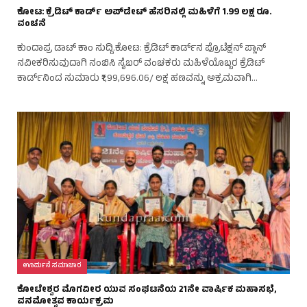
ಕೋಟ: ಕ್ರೆಡಿಟ್ ಕಾರ್ಡ್‌ ಅಪ್‌ಡೇಟ್‌ ಹೆಸರಿನಲ್ಲಿ ಮಹಿಳೆಗೆ 1.99 ಲಕ್ಷ ರೂ.
ವಂಚನೆ
ಕುಂದಾಪ್ರ ಡಾಟ್‌ ಕಾಂ ಸುದ್ದಿ.ಕೋಟ: ಕ್ರೆಡಿಟ್ ಕಾರ್ಡ್‌ನ ಪ್ರೊಟೆಕ್ಷನ್ ಪ್ಲಾನ್
ನವೀಕರಿಸುವುದಾಗಿ ನಂಬಿಸಿ ಸೈಬರ್ ವಂಚಕರು ಮಹಿಳೆಯೊಬ್ಬರ ಕ್ರೆಡಿಟ್
ಕಾರ್ಡ್‌ನಿಂದ ಸುಮಾರು ₹1,99,696.06/ ಲಕ್ಷ ಹಣವನ್ನು ಅಕ್ರಮವಾಗಿ…
ಊರ್ಮನೆ ಸಮಾಚಾರ
ಕೋಟೇಶ್ವರ ಮೊಗವೀರ ಯುವ ಸಂಘಟನೆಯ 21ನೇ ವಾರ್ಷಿಕ ಮಹಾಸಭೆ,
ವನಮೋತ್ಸವ ಕಾರ್ಯಕ್ರಮ