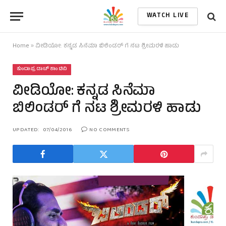
WATCH LIVE
Home
»
ವೀಡಿಯೋ: ಕನ್ನಡ ಸಿನೆಮಾ ಬಿಲಿಂಡರ್ ಗೆ ನಟ ಶ್ರೀಮರಳಿ ಹಾಡು
ಕುಂದಾಪ್ರ ಡಾಟ್ ಕಾಂ ಟಿವಿ
ವೀಡಿಯೋ: ಕನ್ನಡ ಸಿನೆಮಾ
ಬಿಲಿಂಡರ್ ಗೆ ನಟ ಶ್ರೀಮರಳಿ ಹಾಡು
UPDATED:
07/04/2016
NO COMMENTS