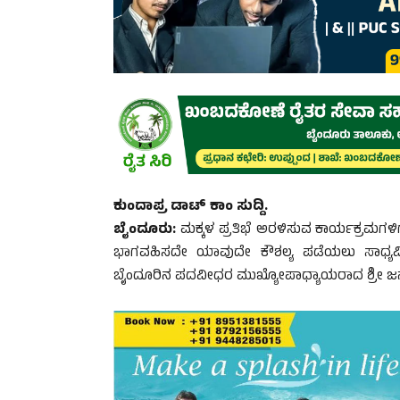
ಕುಂದಾಪ್ರ ಡಾಟ್ ಕಾಂ ಸುದ್ದಿ.
ಬೈಂದೂರು:
ಮಕ್ಕಳ ಪ್ರತಿಭೆ ಅರಳಿಸುವ ಕಾರ್ಯಕ್ರಮಗಳ
ಭಾಗವಹಿಸದೇ ಯಾವುದೇ ಕೌಶಲ್ಯ ಪಡೆಯಲು ಸಾಧ್ಯವಿ
ಬೈಂದೂರಿನ ಪದವೀಧರ ಮುಖ್ಯೋಪಾಧ್ಯಾಯರಾದ ಶ್ರೀ ಜನ