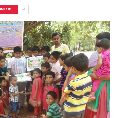
nterest