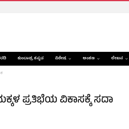
ರದಿ
ಕುಂದಾಪ್ರ ಕನ್ನಡ
ವಿಶೇಷ
ಅಂಕಣ
ಲೇಖನ
ಾಶ
ಮಕ್ಕಳ ಪ್ರತಿಭೆಯ ವಿಕಾಸಕ್ಕೆ ಸದಾ