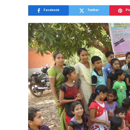
Facebook
Twitter
Pi