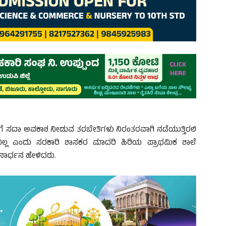
ಿಗೆ ಸದಾ ಅವಕಾಶ ನೀಡುವ ತರಬೇತಿಗಳು ನಿರಂತರವಾಗಿ ನಡೆಯುತ್ತಿರಲಿ
ಲ್ಲ ಎಂದು ಸರಕಾರಿ ಶಾಸಕರ ಮಾದರಿ ಹಿರಿಯ ಪ್ರಾಥಮಿಕ ಶಾಲೆ
ಾರ್ಧನ ಹೇಳಿದರು.