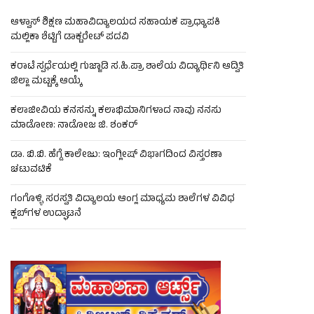
ಆಳ್ವಾಸ್ ಶಿಕ್ಷಣ ಮಹಾವಿದ್ಯಾಲಯದ ಸಹಾಯಕ ಪ್ರಾಧ್ಯಾಪಕಿ
ಮಲ್ಲಿಕಾ ಶೆಟ್ಟಿಗೆ ಡಾಕ್ಟರೇಟ್ ಪದವಿ
ಕರಾಟೆ ಸ್ಪರ್ಧೆಯಲ್ಲಿ ಗುಜ್ಜಾಡಿ ಸ.ಹಿ.ಪ್ರಾ ಶಾಲೆಯ ವಿದ್ಯಾರ್ಥಿನಿ ಆದ್ವಿತಿ
ಜಿಲ್ಲಾ ಮಟ್ಟಕ್ಕೆ ಆಯ್ಕೆ
ಕಲಾಜೀವಿಯ ಕನಸನ್ನು ಕಲಾಭಿಮಾನಿಗಳಾದ ನಾವು ನನಸು
ಮಾಡೋಣ: ನಾಡೋಜ ಜಿ. ಶಂಕರ್
ಡಾ. ಬಿ.ಬಿ. ಹೆಗ್ಡೆ ಕಾಲೇಜು: ಇಂಗ್ಲೀಷ್ ವಿಭಾಗದಿಂದ ವಿಸ್ತರಣಾ
ಚಟುವಟಿಕೆ
ಗಂಗೊಳ್ಳಿ ಸರಸ್ವತಿ ವಿದ್ಯಾಲಯ ಆಂಗ್ಲ ಮಾಧ್ಯಮ ಶಾಲೆಗಳ ವಿವಿಧ
ಕ್ಲಬ್‌ಗಳ ಉದ್ಘಾಟನೆ