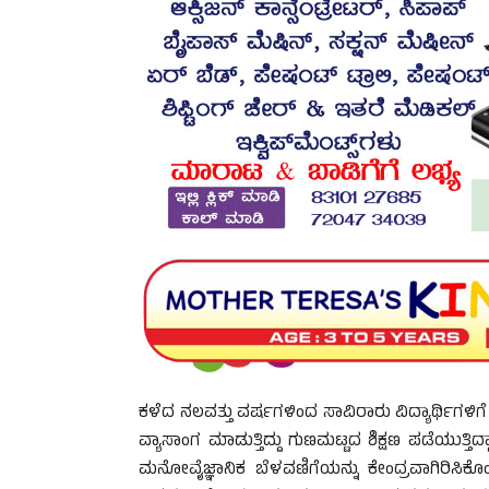
ಕಳೆದ ನಲವತ್ತು ವರ್ಷಗಳಿಂದ ಸಾವಿರಾರು ವಿದ್ಯಾರ್ಥಿಗಳಿಗೆ
ವ್ಯಾಸಾಂಗ ಮಾಡುತ್ತಿದ್ದು ಗುಣಮಟ್ಟದ ಶಿಕ್ಷಣ ಪಡೆಯುತ್ತಿ
ಮನೋವೈಜ್ಞಾನಿಕ ಬೆಳವಣಿಗೆಯನ್ನು ಕೇಂದ್ರವಾಗಿರಿಸಿ