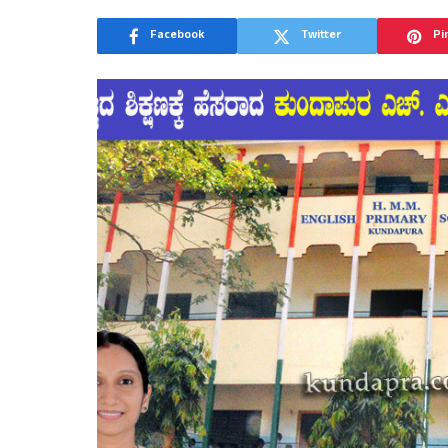
Facebook
Twitter
Pi