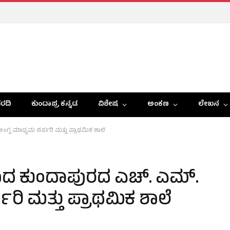
ರದಿ
ಕುಂದಾಪ್ರ ಕನ್ನಡ
ವಿಶೇಷ
ಅಂಕಣ
ಲೇಖನ
ಗ್ಲ ಮಾಧ್ಯಮ ನರ್ಸರಿ ಮತ್ತು ಪ್ರಾಥಮಿಕ ಶಾಲೆ
ೆಸರಾದ ಕುಂದಾಪುರದ ಎಚ್. ಎಮ್.
ರಿ ಮತ್ತು ಪ್ರಾಥಮಿಕ ಶಾಲೆ