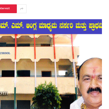
nterest