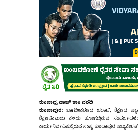
ಕುಂದಾಪ್ರ ಡಾಟ್ ಕಾಂ ವರದಿ
ಕುಂದಾಪುರ:
ಜಾಗತೀಕರಣದ ಭರಾಟೆ, ಶಿಕ್ಷಣದ ವ್ಯ
ಶಿಕ್ಷಣವೆಂಬುದು ಕಳೆದು ಹೋಗುತ್ತಿರುವ ಸಂದರ್ಭದ
ಕಾರ್ಯನಿರ್ವಹಿಸುತ್ತಿರುವ ಸಂಸ್ಥೆ, ಕುಂದಾಪುರ ಎಜ್ಯು