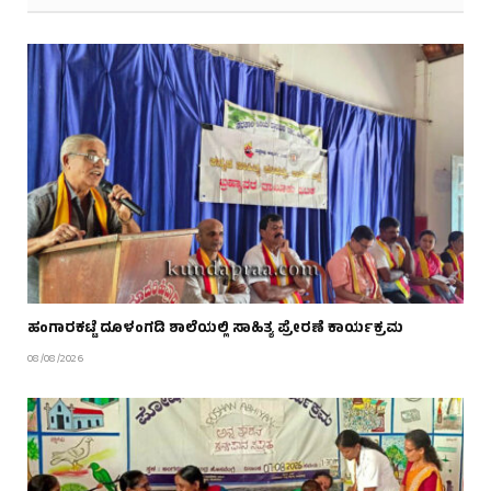
ಹಂಗಾರಕಟ್ಟೆ ದೂಳಂಗಡಿ ಶಾಲೆಯಲ್ಲಿ ಸಾಹಿತ್ಯ ಪ್ರೇರಣೆ ಕಾರ್ಯಕ್ರಮ
08/08/2026