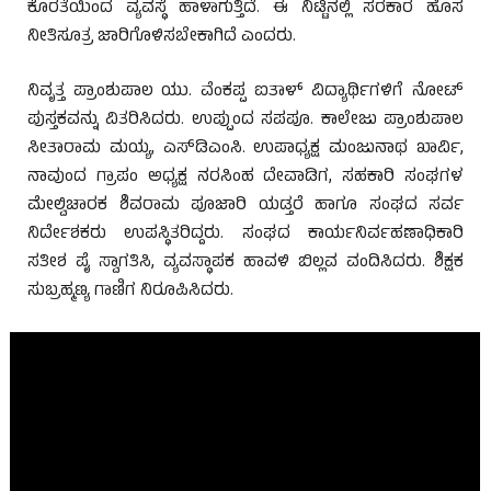
ಕೊರತೆಯಿಂದ ವ್ಯವಸ್ಥೆ ಹಾಳಾಗುತ್ತಿದೆ. ಈ ನಿಟ್ಟಿನಲ್ಲಿ ಸರಕಾರ ಹೊಸ
ನೀತಿಸೂತ್ರ ಜಾರಿಗೊಳಿಸಬೇಕಾಗಿದೆ ಎಂದರು.
ನಿವೃತ್ತ ಪ್ರಾಂಶುಪಾಲ ಯು. ವೆಂಕಪ್ಪ ಐತಾಳ್ ವಿದ್ಯಾರ್ಥಿಗಳಿಗೆ ನೋಟ್
ಪುಸ್ತಕವನ್ನು ವಿತರಿಸಿದರು. ಉಪ್ಪುಂದ ಸಪಪೂ. ಕಾಲೇಜು ಪ್ರಾಂಶುಪಾಲ
ಸೀತಾರಾಮ ಮಯ್ಯ, ಎಸ್‌ಡಿಎಂಸಿ. ಉಪಾಧ್ಯಕ್ಷ ಮಂಜುನಾಥ ಖಾರ್ವಿ,
ನಾವುಂದ ಗ್ರಾಪಂ ಅಧ್ಯಕ್ಷ ನರಸಿಂಹ ದೇವಾಡಿಗ, ಸಹಕಾರಿ ಸಂಘಗಳ
ಮೇಲ್ವಿಚಾರಕ ಶಿವರಾಮ ಪೂಜಾರಿ ಯಡ್ತರೆ ಹಾಗೂ ಸಂಘದ ಸರ್ವ
ನಿರ್ದೇಶಕರು ಉಪಸ್ಥಿತರಿದ್ದರು. ಸಂಘದ ಕಾರ್ಯನಿರ್ವಹಣಾಧಿಕಾರಿ
ಸತೀಶ ಪೈ ಸ್ವಾಗತಿಸಿ, ವ್ಯವಸ್ಥಾಪಕ ಹಾವಳಿ ಬಿಲ್ಲವ ವಂದಿಸಿದರು. ಶಿಕ್ಷಕ
ಸುಬ್ರಹ್ಮಣ್ಯ ಗಾಣಿಗ ನಿರೂಪಿಸಿದರು.