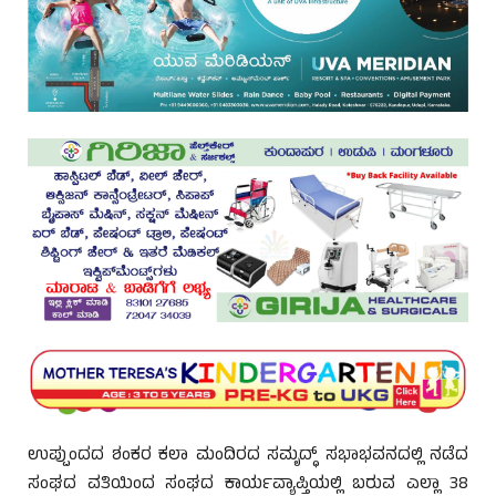
ಉಪ್ಪುಂದದ ಶಂಕರ ಕಲಾ ಮಂದಿರದ ಸಮೃದ್ಧ್ ಸಭಾಭವನದಲ್ಲಿ ನಡೆದ
ಸಂಘದ ವತಿಯಿಂದ ಸಂಘದ ಕಾರ್ಯವ್ಯಾಪ್ತಿಯಲ್ಲಿ ಬರುವ ಎಲ್ಲಾ 38