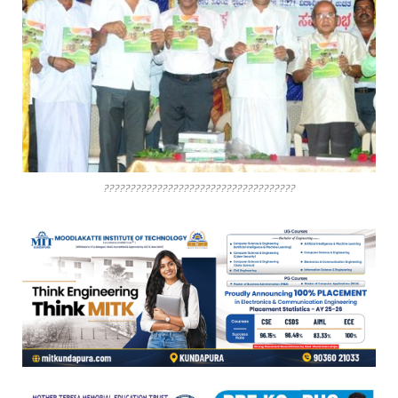
????????????????????????????????????