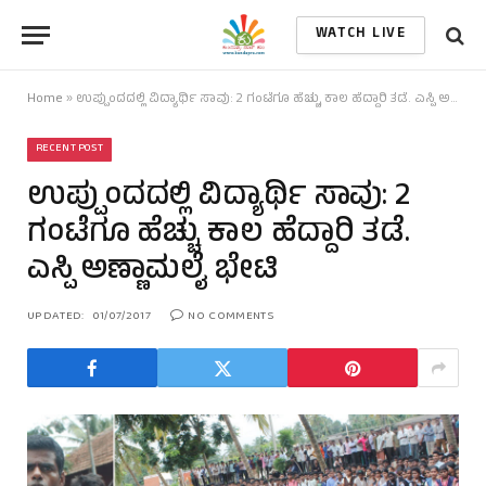
WATCH LIVE
Home
»
ಉಪ್ಪುಂದದಲ್ಲಿ ವಿದ್ಯಾರ್ಥಿ ಸಾವು: 2 ಗಂಟೆಗೂ ಹೆಚ್ಚು ಕಾಲ ಹೆದ್ದಾರಿ ತಡೆ. ಎಸ್ಪಿ ಅಣ್ಣಾಮಲೈ ಭೇಟಿ
RECENT POST
ಉಪ್ಪುಂದದಲ್ಲಿ ವಿದ್ಯಾರ್ಥಿ ಸಾವು: 2
ಗಂಟೆಗೂ ಹೆಚ್ಚು ಕಾಲ ಹೆದ್ದಾರಿ ತಡೆ.
ಎಸ್ಪಿ ಅಣ್ಣಾಮಲೈ ಭೇಟಿ
UPDATED:
01/07/2017
NO COMMENTS