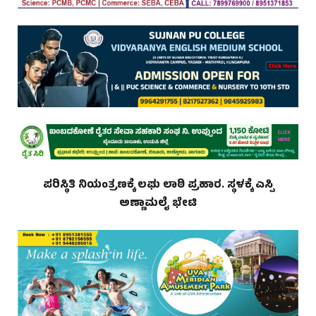
ಪರಿಸ್ಥಿತಿ ನಿಯಂತ್ರಣಕ್ಕೆ ಲಘು ಲಾಠಿ ಪ್ರಹಾರ. ಸ್ಥಳಕ್ಕೆ ಎಸ್ಪಿ
ಅಣ್ಣಾಮಲೈ ಭೇಟಿ