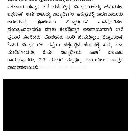
ಸತತವಾಗಿ ಹೆದ್ದಾರಿ ತಡೆ ನಡೆಸುತ್ತಿದ್ದ ವಿದ್ಯಾರ್ಥಿಗಳನ್ನು ಚದುರಿಸಲು
ಲಘುವಾಗಿ ಲಾಠಿ ಬೀಸಿದ್ದು ವಿದ್ಯಾರ್ಥಿಗಳ ಆಕ್ರೋಶಕ್ಕೆ ಕಾರಣವಾಯಿತು.
ಆರಂಭದಲ್ಲಿ ಪೊಲೀಸರು ವಿದ್ಯಾರ್ಥಿಗಳ ಮನವೊಲಿಸಲು
ಪ್ರಯತ್ನಸಿದರಾದರೂ ಮಾತು ಕೇಳದಿದ್ದಾಗ ಅನಿವಾರ್ಯವಾಗಿ ಲಾಠಿ
ಪ್ರಹಾರ ನಡೆಸಿದರು. ಪೊಲೀಸರು ಲಾಠಿ ಬೀಸುತ್ತಿದ್ದಂತೆ ದಿಕ್ಕಾಪಾಲಾಗಿ
ಓಡಿದ ವಿದ್ಯಾರ್ಥಿಗಳು ರಸ್ತೆಯ ಪಕ್ಕದಲ್ಲಿನ ಹೊಂಡಕ್ಕೆ ಬಿದ್ದು ಏಟು
ಮಾಡಿಕೊಂಡರೇ, ಓರ್ವ ವಿದ್ಯಾರ್ಥಿಯ ಕಾಲಿಗೆ ಬಲವಾದ
ಗಾಯಗಳಾದರೇ, 2-3 ಮಂದಿಗೆ ಸಣ್ಣಪುಟ್ಟ ಗಾಯಗಳಾಗಿ ಆಸ್ಪತ್ರೆಗೆ
ದಾಖಲಿಸಲಾಯಿತು.
ಕುಂದಾಪ್ರ ಡಾಟ್ ಕಾಂ ವರದಿ.