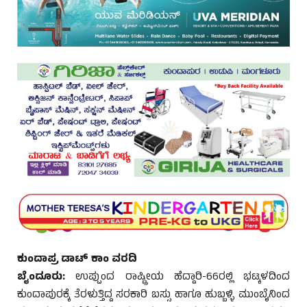
ಕುಂದಾಪ್ರ ಡಾಟ್ ಕಾಂ ವರದಿ
ಬೈಂದೂರು:
ಉಪ್ಪುಂದ ರಾಷ್ಟ್ರೀಯ ಹೆದ್ದಾರಿ-66ರಲ್ಲಿ ಭಟ್ಕಳದಿಂದ
ಕುಂದಾಪುರಕ್ಕೆ ತೆರಳುತ್ತಿದ್ದ ಸರಕಾರಿ ಬಸ್ಸು ಹಾಗೂ ಹುಬ್ಬಳ್ಳಿ ಮುಂಬೈನಿಂದ