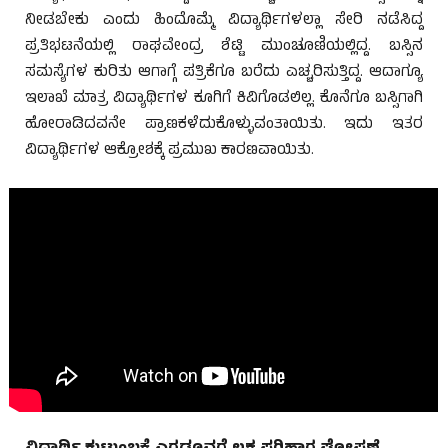
ನೀಡಬೇಕು ಎಂದು ಹಿಂದೊಮ್ಮೆ ವಿದ್ಯಾರ್ಥಿಗಳಲ್ಲಾ ಸೇರಿ ನಡೆಸಿದ್ದ
ಪ್ರತಿಭಟನೆಯಲ್ಲಿ ರಾಘವೇಂದ್ರ ಶೆಟ್ಟಿ ಮುಂಚೂಣಿಯಲ್ಲಿದ್ದ. ಬಸ್ಸಿನ
ಸಮಸ್ಯೆಗಳ ಕುರಿತು ಆಗಾಗ್ಗೆ ಪತ್ರಿಕೆಗೂ ಬರೆದು ಎಚ್ಚರಿಸುತ್ತಿದ್ದ. ಆದಾಗ್ಯೂ
ಇಲಾಖೆ ಮಾತ್ರ ವಿದ್ಯಾರ್ಥಿಗಳ ಕೂಗಿಗೆ ಕಿವಿಗೊಡಲಿಲ್ಲ. ಕೊನೆಗೂ ಬಸ್ಸಿಗಾಗಿ
ಹೋರಾಡಿದವನೇ ಪ್ರಾಣಕಳೆದುಕೊಳ್ಳುವಂತಾಯಿತು. ಇದು ಇತರ
ವಿದ್ಯಾರ್ಥಿಗಳ ಆಕ್ರೋಶಕ್ಕೆ ಪ್ರಮುಖ ಕಾರಣವಾಯಿತು.