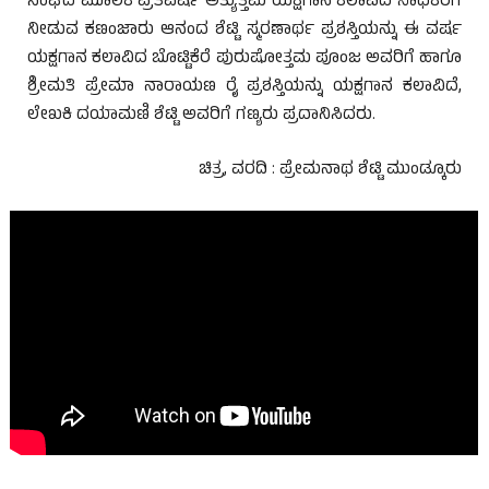
ಸಂಘದ ಮೂಲಕ ಪ್ರತಿವರ್ಷ ಅತ್ಯುತ್ತಮ ಯಕ್ಷಗಾನ ಕಲಾವಿದ ಸಾಧಕರಿಗೆ
ನೀಡುವ ಕಣಂಜಾರು ಆನಂದ ಶೆಟ್ಟಿ ಸ್ಮರಣಾರ್ಥ ಪ್ರಶಸ್ತಿಯನ್ನು ಈ ವರ್ಷ
ಯಕ್ಷಗಾನ ಕಲಾವಿದ ಬೊಟ್ಟಿಕೆರೆ ಪುರುಷೋತ್ತಮ ಪೂಂಜ ಅವರಿಗೆ ಹಾಗೂ
ಶ್ರೀಮತಿ ಪ್ರೇಮಾ ನಾರಾಯಣ ರೈ ಪ್ರಶಸ್ತಿಯನ್ನು ಯಕ್ಷಗಾನ ಕಲಾವಿದೆ,
ಲೇಖಕಿ ದಯಾಮಣಿ ಶೆಟ್ಟಿ ಅವರಿಗೆ ಗಣ್ಯರು ಪ್ರದಾನಿಸಿದರು.
ಚಿತ್ರ, ವರದಿ : ಪ್ರೇಮನಾಥ ಶೆಟ್ಟಿ ಮುಂಡ್ಕೂರು