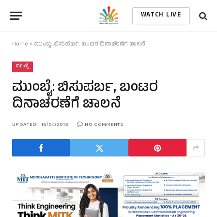
WATCH LIVE
Home
»
ಮುಂಬೈ: ಬಿಸುಪರ್ಬ, ಬಂಟರ ದಿನಾಚರಣೆಗೆ ಚಾಲನೆ
ಮುಂಬೈ
ಮುಂಬೈ: ಬಿಸುಪರ್ಬ, ಬಂಟರ
ದಿನಾಚರಣೆಗೆ ಚಾಲನೆ
UPDATED:
16/04/2015
NO COMMENTS