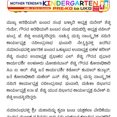
ಮುಖ್ಯ ಅತಿಥಿಯಾಗಿ ಬಂಟರ ಸಂಘ ಬಳ್ಳಾರಿ ಅಧ್ಯಕ್ಷ ಸುರೇಶ್‌ ಶೆಟ್ಟಿ
ಗುರ್ಮೆ, ಗೌರವ ಅತಿಥಿಯಾಗಿ ಬಂಟರ ಸಂಘ ಪಡುಬಿದ್ರಿ ಅಧ್ಯಕ್ಷ ನವೀನ್‌
ಚಂದ್ರ ಜೆ. ಶೆಟ್ಟಿ ಉಪಸ್ಥಿತರಿದ್ದರು. ಸಾಹಿತ್ಯ ಮತ್ತು ಸಾಂಸ್ಕೃತಿಕ ಸಮಿತಿ
ಕಾರ್ಯಾಧ್ಯಕ್ಷ ರವೀಂದ್ರನಾಥ ಭಂಡಾರಿ ನೇತೃತ್ವದಲ್ಲಿ ಜರಗಿದ
ಸಮಾರಂಭದಲ್ಲಿ ಜಾಗತಿಕ ಬಂಟರ ಒಕ್ಕೂಟದ ಉಪಾಧ್ಯಕ್ಷ ಐಕಳ ಹರೀಶ್‌
ಶೆಟ್ಟಿ, ಸಂಘದ ಉಪಾಧ್ಯಕ್ಷ ಪ್ರಭಾಕರ ಎಲ್‌. ಶೆಟ್ಟಿ, ಗೌರವ ಪ್ರಧಾನ
ಕಾರ್ಯದರ್ಶಿ ಉಳೂ¤ರು ಮೋಹನದಾಸ್‌ ಶೆಟ್ಟಿ, ಗೌರವ ಕೋಶಾಧಿಕಾರಿ
ಸಿಎ ಐ. ಆರ್‌. ಶೆಟ್ಟಿ, ಜತೆ ಕಾರ್ಯದರ್ಶಿ ಕಿಶೋರ್‌ ಕುಮಾರ್‌ ಕುತ್ಯಾರ್‌,
ಜತೆ ಕೋಶಾಧಿಕಾರಿ ಮಹೇಶ್‌ ಎಸ್‌. ಶೆಟ್ಟಿ, ಸಾಹಿತ್ಯ ಮತ್ತು ಸಾಂಸ್ಕೃತಿಕ
ಸಮಿತಿ ಕಾರ್ಯಾಧ್ಯಕ್ಷ ರವೀಂದ್ರನಾಥ ಭಂಡಾರಿ, ಮಹಿಳಾ ವಿಭಾಗದ
ಕಾರ್ಯಾಧ್ಯಕ್ಷೆ ಲತಾ ಜೆ. ಶೆಟ್ಟಿ, ಯುವ ವಿಭಾಗದ ಕಾರ್ಯಾಧ್ಯಕ್ಷ ವಿವೇಕ್‌ ವಿ.
ಶೆಟ್ಟಿ ಉಪಸ್ಥಿತರಿದ್ದರು.
ಸಮಾರಂಭದಲ್ಲಿ ಶ್ರೀ ಮಹಾವಿಷ್ಣು ಕೃಪಾ ಬಂಟ ಯಕ್ಷಕಲಾ ವೇದಿಕೆಯು