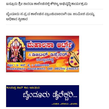
ಬಸ್ರೂರು ಶ್ರೀ ಶಾರದಾ ಕಾಲೇಜಿನಲ್ಲಿ ಕೌಶಲ್ಯ ಅಭಿವೃದ್ಧಿ ಕಾರ್ಯಕ್ರಮ
ಬೈಂದೂರು ಸ.ಪ್ರ.ದ ಕಾಲೇಜಿನ ಪ್ರಾಂಶುಪಾಲರಾಗಿ ಡಾ. ಉಮೇಶ ಮಯ್ಯ
ಅಧಿಕಾರ ಸ್ವೀಕಾರ